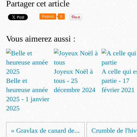
Partager cet article
Repost
0
Vous aimerez aussi :
Joyeux Noël à
A celle qui e
Belle et
tous - 25
partie - 17
heureuse année
décembre 2024
février 2021
2025 - 1 janvier
2025
« Gravlax de canard de...
Crumble de l'hive