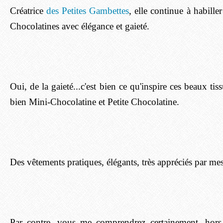
Créatrice
des Petites Gambettes
, elle continue à habille
Chocolatines avec élégance et gaieté.
Oui, de la gaieté...c'est bien ce qu'inspire ces beaux tiss
bien Mini-Chocolatine et Petite Chocolatine.
Des vêtements pratiques, élégants, très appréciés par me
Par contre, vous me comprendrez certainement, hors 