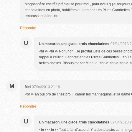
blogosphère est très précieuse pour moi , pour nous :) j'ai toujours a
chocolatines en photo, habillées ou non par Les Ptites Gambettes. V
embrassons bien fort
Répondre
U
Un macaron, une glace, trois chocolatines
07/04/2013 2
<br /> <br /> Non, non...Je profitai juste de ces belles pho
rappel à ceux qui apprécient les P'tites Gambettes. Et puis, 
belles choses. Bisous ma<br /> belle !<br /> <br /> <br /> <
M
Mel
07/04/2013 21:19
<br /> ah oui pro de chez pro !!! canon les mannequins, et la dame G 
Répondre
U
Un macaron, une glace, trois chocolatines
07/04/2013 2
<br /> <br /> Tout à fait d'accord. Y a des plaisirs comme ça