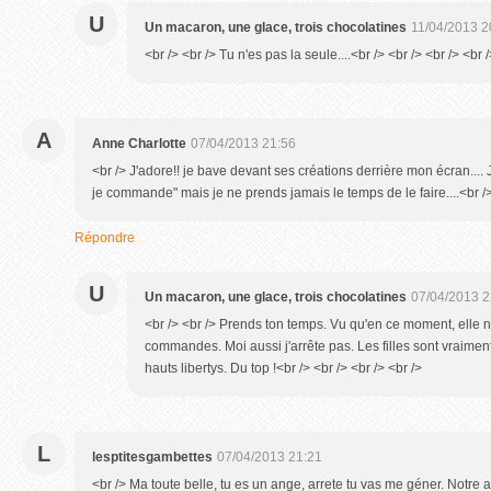
U
Un macaron, une glace, trois chocolatines
11/04/2013 2
<br /> <br /> Tu n'es pas la seule....<br /> <br /> <br /> <br 
A
Anne Charlotte
07/04/2013 21:56
<br /> J'adore!! je bave devant ses créations derrière mon écran.... 
je commande" mais je ne prends jamais le temps de le faire....<br /
Répondre
U
Un macaron, une glace, trois chocolatines
07/04/2013 2
<br /> <br /> Prends ton temps. Vu qu'en ce moment, elle 
commandes. Moi aussi j'arrête pas. Les filles sont vraimen
hauts libertys. Du top !<br /> <br /> <br /> <br />
L
lesptitesgambettes
07/04/2013 21:21
<br /> Ma toute belle, tu es un ange, arrete tu vas me géner. Notre a