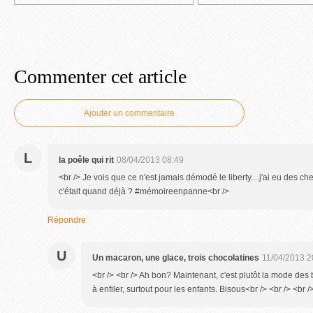
Commenter cet article
Ajouter un commentaire
L
la poêle qui rit
08/04/2013 08:49
<br /> Je vois que ce n'est jamais démodé le liberty....j'ai eu des ch
c'était quand déjà ? #mémoireenpanne<br />
Répondre
U
Un macaron, une glace, trois chocolatines
11/04/2013 2
<br /> <br /> Ah bon? Maintenant, c'est plutôt la mode des 
à enfiler, surtout pour les enfants. Bisous<br /> <br /> <br /