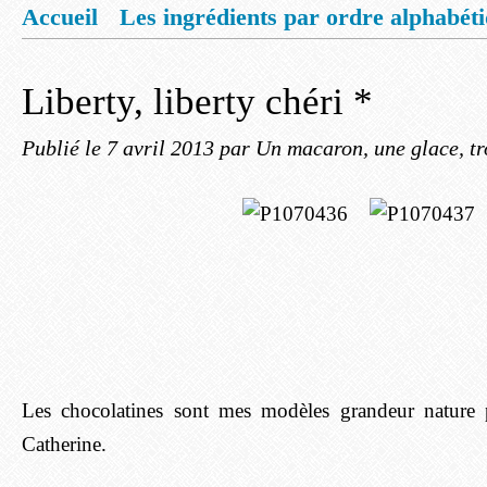
Accueil
Les ingrédients par ordre alphabét
Mentions légales
Offrez vous un livret de
Liberty, liberty chéri *
Publié le
7 avril 2013
par Un macaron, une glace, tr
Les chocolatines sont mes modèles grandeur nature
Catherine.