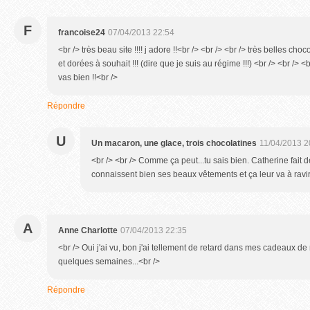
F
francoise24
07/04/2013 22:54
<br /> très beau site !!!! j adore !!<br /> <br /> <br /> très belles choco
et dorées à souhait !!! (dire que je suis au régime !!!) <br /> <br /> <
vas bien !!<br />
Répondre
U
Un macaron, une glace, trois chocolatines
11/04/2013 2
<br /> <br /> Comme ça peut...tu sais bien. Catherine fait de
connaissent bien ses beaux vêtements et ça leur va à ravir.<
A
Anne Charlotte
07/04/2013 22:35
<br /> Oui j'ai vu, bon j'ai tellement de retard dans mes cadeaux de
quelques semaines...<br />
Répondre