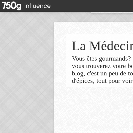
La Médecin
Vous êtes gourmands? V
vous trouverez votre 
blog, c'est un peu de t
d'épices, tout pour voir