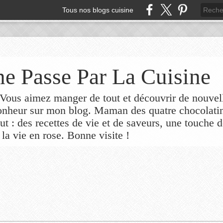
Tous nos blogs cuisine
e Passe Par La Cuisine
ous aimez manger de tout et découvrir de nouvel
bonheur sur mon blog. Maman des quatre chocolati
out : des recettes de vie et de saveurs, une touche 
 la vie en rose. Bonne visite !