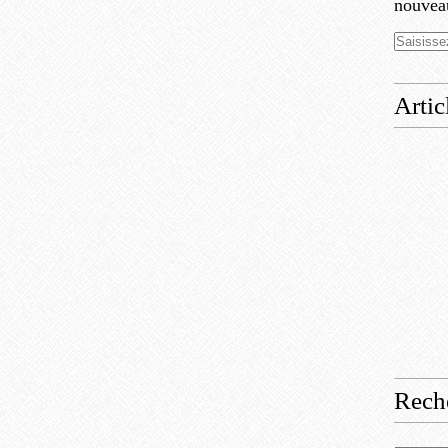
nouveau
Artic
Rech