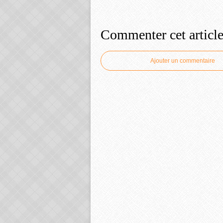
Commenter cet articl
Ajouter un commentaire