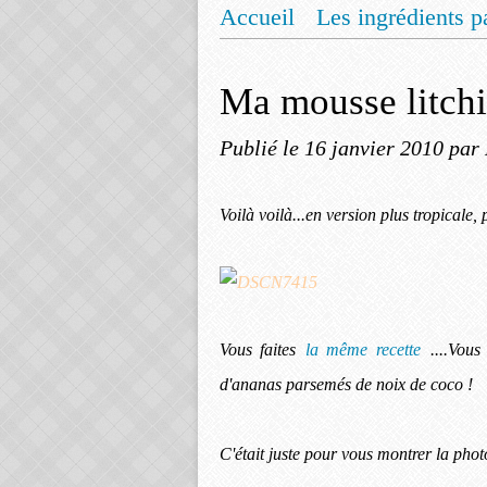
Accueil
Les ingrédients p
Mentions légales
Offrez
Ma mousse litchi
Publié le
16 janvier 2010
par
Voilà voilà...en version plus tropicale, p
Vous faites
la même recette
....Vou
d'ananas parsemés de noix de coco !
C'était juste pour vous montrer la phot