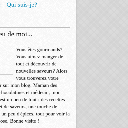
r
Qui suis-je?
u de moi...
Vous êtes gourmands?
Vous aimez manger de
tout et découvrir de
nouvelles saveurs? Alors
vous trouverez votre
r sur mon blog. Maman des
chocolatines et médecin, mon
'est un peu de tout : des recettes
et de saveurs, une touche de
, un peu d'épices, tout pour voir la
rose. Bonne visite !