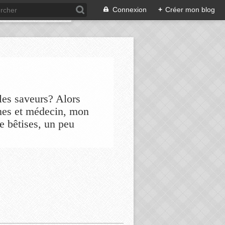
Connexion
+
Créer mon blog
les saveurs? Alors
nes et médecin, mon
de bêtises, un peu