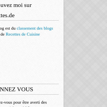
ouvez moi sur
tes.de
og est
du
classement des blogs
de
Recettes de Cuisine
NNEZ VOUS
-vous pour être averti des