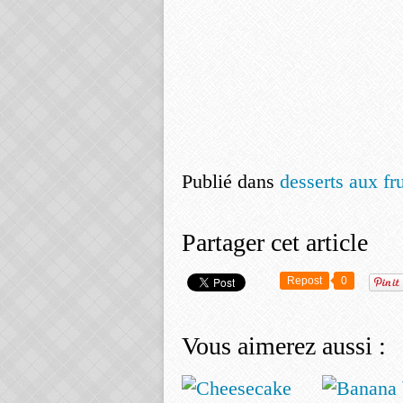
Publié dans
desserts aux fr
Partager cet article
Repost
0
Vous aimerez aussi :