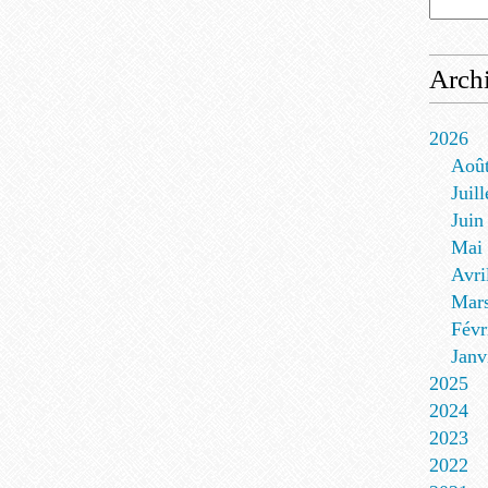
Arch
2026
Aoû
Juill
Juin
Mai
Avri
Mar
Févr
Janv
2025
2024
2023
2022