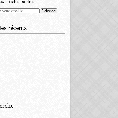
x articles publiés.
les récents
erche