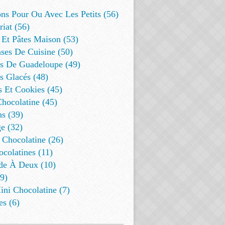
ns Pour Ou Avec Les Petits (56)
riat (56)
 Et Pâtes Maison (53)
ses De Cuisine (50)
es De Guadeloupe (49)
s Glacés (48)
s Et Cookies (45)
Chocolatine (45)
s (39)
e (32)
 Chocolatine (26)
colatines (11)
de À Deux (10)
9)
ini Chocolatine (7)
es (6)