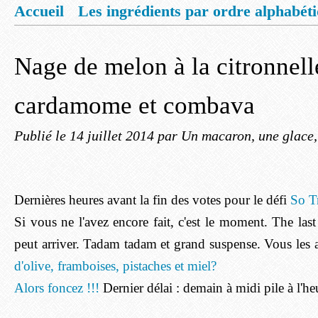
Accueil
Les ingrédients par ordre alphabét
Mentions légales
Offrez vous un livret de
Nage de melon à la citronnell
cardamome et combava
Publié le
14 juillet 2014
par Un macaron, une glace, 
Dernières heures avant la fin des votes pour le défi
So Tr
Si vous ne l'avez encore fait, c'est le moment. The last
peut arriver. Tadam tadam et grand suspense. Vous les
d'olive, framboises, pistaches et miel?
Alors foncez !!!
Dernier délai : demain à midi pile à l'he