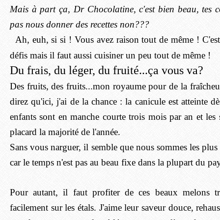
Mais à part ça, Dr Chocolatine, c'est bien beau, tes 
pas nous donner des recettes non???
Ah, euh, si si ! Vous avez raison tout de même ! C'est
défis mais il faut aussi cuisiner un peu tout de même !
Du frais, du léger, du fruité...ça vous va?
Des fruits, des fruits...mon royaume pour de la fraîche
direz qu'ici, j'ai de la chance : la canicule est atteinte 
enfants sont en manche courte trois mois par an et les
placard la majorité de l'année.
Sans vous narguer, il semble que nous sommes les plus
car le temps n'est pas au beau fixe dans la plupart du pa
Pour autant, il faut profiter de ces beaux melons t
facilement sur les étals. J'aime leur saveur douce, rehau