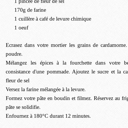
1 pincée de fleur de sel
170g de farine
1 cuillère à café de levure chimique
1 oeuf
Ecrasez dans votre mortier les grains de cardamome
poudre.
Mélangez les épices à la fourchette dans votre be
consistance d'une pommade. Ajoutez le sucre et la cas
fleur de sel
Versez la farine mélangée à la levure.
Formez votre pâte en boudin et filmez. Réservez au fr
pâte se solidifie.
Enfournez à 180°C durant 12 minutes.