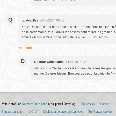
Q
quatrefilles
14/07/2014 09:01
<br /> De la fraîcheur dans mon assiette.... j'aime bien cette idée d'é
de la cardamome, faut il ouvrir les cosses pour retirer les graines, ou
entière? Nous, à Nice, on va avoir de la pluie...... Bisous<br />
Répondre
D
Docteur Chocolatine
14/07/2014 12:09
<br /> <br /> Oui, tu ouvres les cosses, tu retires les grain
mortier. De gros bisous. Bon courage pour la pluie.<br /> <b
Voir le profil de
Docteur Chocolatine
sur le portail Overblog
Top articles
Contact
Signaler un abus
C.G.U.
Cookies et données personnelles
Préférences cookies