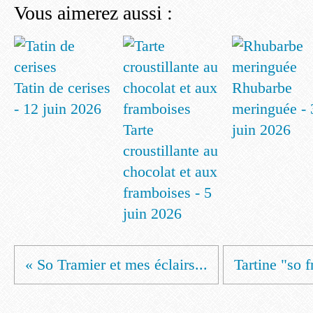
Vous aimerez aussi :
Tatin de cerises
Rhubarbe
- 12 juin 2026
meringuée - 
Tarte
juin 2026
croustillante au
chocolat et aux
framboises - 5
juin 2026
« So Tramier et mes éclairs...
Tartine "so f