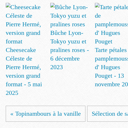
Bûche Lyon-
Tokyo yuzu et
Cheesecake
pralines roses -
Tarte pétales
Céleste de
6 décembre
pamplemous
Pierre Hermé,
2023
d' Hugues
version grand
Pouget - 13
format - 5 mai
novembre 2
2025
« Topinambours à la vanille
Sélection de 