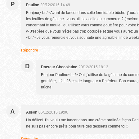
P
Pauline
20/12/2015 14:49
Bonjour,<br /> Avant de lancer dans cette formidable bûche, j'aurais
les feuilles de gélatine : vous utilisez celle du commerce ? (environ 
concernant le moule : qu'utilisez vous comme gouttière pour votre
/> J'espère que vous n'êtes pas trop occupée et que vous aurez u
<br /> Je vous remercie et vous souhaite une agréable fin de week
Répondre
D
Docteur Chocolatine
20/12/2015 18:13
Bonjour Pauline<br /> Oui, j'utilise de la gélatine du com
gouttière, il fait 26 cm de longueur à l'intérieur. Bon coura
bûche!
A
Alison
06/12/2015 19:06
Un délice! J'ai voulu me lancer dans une crème pralinée façon Paris 
ne suis pas encore prête pour faire des desserts comme toi ;)