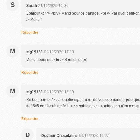
S
Sarah
21/12/2020 16:04
Bonjour,<br /> <br /> Merci pour ce partage. <br /> Par quoi peut-on
/> Merci !!
Répondre
M
mg19330
09/12/2020 17:10
Merci beaucoup<br /> Bonne soiree
Répondre
M
mg19330
09/12/2020 16:19
Re bonjour<br /> J'ai oublié également de vous demander pourquoi 
de16x5 de biscuit<br /> Il me semble qu'au montage on n'en met q
Répondre
D
Docteur Chocolatine
09/12/2020 16:27