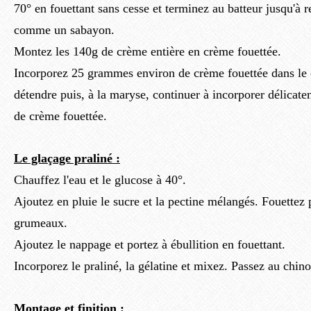
70° en fouettant sans cesse et terminez au batteur jusqu'à 
comme un sabayon.
Montez les 140g de crème entière en crème fouettée.
Incorporez 25 grammes environ de crème fouettée dans le 
détendre puis, à la maryse, continuer à incorporer délicate
de crème fouettée.
Le glaçage praliné :
Chauffez l'eau et le glucose à 40°.
Ajoutez en pluie le sucre et la pectine mélangés. Fouettez 
grumeaux.
Ajoutez le nappage et portez à ébullition en fouettant.
Incorporez le praliné, la gélatine et mixez. Passez au chino
Montage et finition :