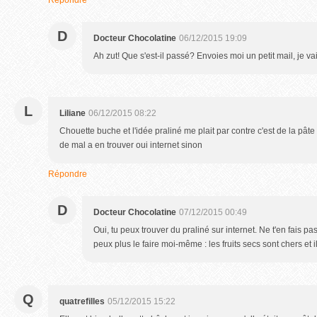
Répondre
D
Docteur Chocolatine
06/12/2015 19:09
Ah zut! Que s'est-il passé? Envoies moi un petit mail, je va
L
Liliane
06/12/2015 08:22
Chouette buche et l'idée praliné me plait par contre c'est de la pâte
de mal a en trouver oui internet sinon
Répondre
D
Docteur Chocolatine
07/12/2015 00:49
Oui, tu peux trouver du praliné sur internet. Ne t'en fais p
peux plus le faire moi-même : les fruits secs sont chers et il
Q
quatrefilles
05/12/2015 15:22