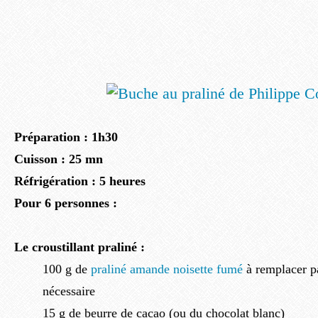
Préparation : 1h30
Cuisson : 25 mn
Réfrigération : 5 heures
Pour 6 personnes :
Le croustillant praliné :
100 g de
praliné amande noisette fumé
à remplacer pa
nécessaire
15 g de beurre de cacao (ou du chocolat blanc)