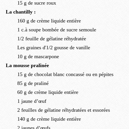
15 g de sucre roux
La chantilly :
160 g de crème liquide entière
1 c.à soupe bombée de sucre semoule
1/2 feuille de gélatine réhydratée
Les graines d'1/2 gousse de vanille
10 g de mascarpone
La mousse pralinée
15 g de chocolat blanc concassé ou en pépites
85 g de praliné
60 g de crème liquide entière
1 jaune d’œuf
2 feuilles de gélatine réhydratées et essorées
140 g de crème liquide entière
2 jaunes d’œufs