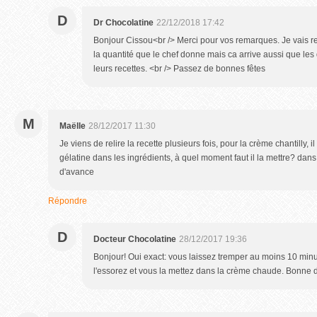
D
Dr Chocolatine
22/12/2018 17:42
Bonjour Cissou<br /> Merci pour vos remarques. Je vais recti
la quantité que le chef donne mais ca arrive aussi que les
leurs recettes. <br /> Passez de bonnes fêtes
M
Maëlle
28/12/2017 11:30
Je viens de relire la recette plusieurs fois, pour la crème chantilly, i
gélatine dans les ingrédients, à quel moment faut il la mettre? da
d'avance
Répondre
D
Docteur Chocolatine
28/12/2017 19:36
Bonjour! Oui exact: vous laissez tremper au moins 10 minu
l'essorez et vous la mettez dans la crème chaude. Bonne 