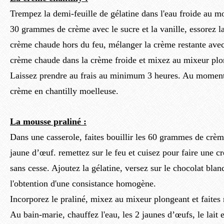
Trempez la demi-feuille de gélatine dans l'eau froide au 
30 grammes de crème avec le sucre et la vanille, essorez la 
crème chaude hors du feu, mélanger la crème restante ave
crème chaude dans la crème froide et mixez au mixeur plo
Laissez prendre au frais au minimum 3 heures. Au moment d
crème en chantilly moelleuse.
La mousse praliné :
Dans une casserole, faites bouillir les 60 grammes de crèm
jaune d’œuf. remettez sur le feu et cuisez pour faire une 
sans cesse. Ajoutez la gélatine, versez sur le chocolat blan
l'obtention d'une consistance homogène.
Incorporez le praliné, mixez au mixeur plongeant et faites r
Au bain-marie, chauffez l'eau, les 2 jaunes d’œufs, le lait 