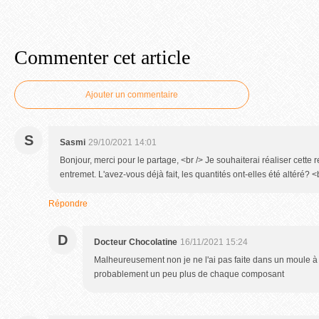
Commenter cet article
Ajouter un commentaire
S
Sasmi
29/10/2021 14:01
Bonjour, merci pour le partage, <br /> Je souhaiterai réaliser cette 
entremet. L'avez-vous déjà fait, les quantités ont-elles été altéré? <
Répondre
D
Docteur Chocolatine
16/11/2021 15:24
Malheureusement non je ne l'ai pas faite dans un moule à
probablement un peu plus de chaque composant