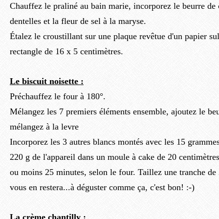
Chauffez le praliné au bain marie, incorporez le beurre de 
dentelles et la fleur de sel à la maryse.
Étalez le croustillant sur une plaque revêtue d'un papier sul
rectangle de 16 x 5 centimètres.
Le biscuit noisette :
Préchauffez le four à 180°.
Mélangez les 7 premiers éléments ensemble, ajoutez le beu
mélangez à la levre
Incorporez les 3 autres blancs montés avec les 15 grammes
220 g de l'appareil dans un moule à cake de 20 centimètre
ou moins 25 minutes, selon le four. Taillez une tranche de 
vous en restera...à déguster comme ça, c'est bon! :-)
La crème chantilly :