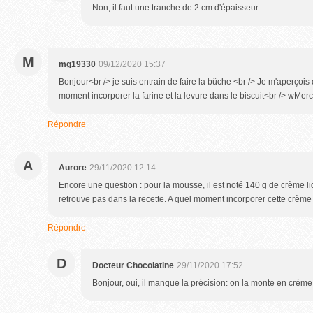
Non, il faut une tranche de 2 cm d'épaisseur
M
mg19330
09/12/2020 15:37
Bonjour<br /> je suis entrain de faire la bûche <br /> Je m'aperçoi
moment incorporer la farine et la levure dans le biscuit<br /> wMer
Répondre
A
Aurore
29/11/2020 12:14
Encore une question : pour la mousse, il est noté 140 g de crème li
retrouve pas dans la recette. A quel moment incorporer cette crème
Répondre
D
Docteur Chocolatine
29/11/2020 17:52
Bonjour, oui, il manque la précision: on la monte en crème