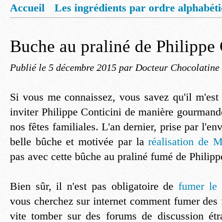
Accueil
Les ingrédients par ordre alphabét
Mentions légales
Offrez vous un livret de
Buche au praliné de Philippe 
Publié le
5 décembre 2015
par Docteur Chocolatine
Si vous me connaissez, vous savez qu'il m'est
inviter Philippe Conticini de manière gourmande
nos fêtes familiales. L'an dernier, prise par l'env
belle bûche et motivée par la
réalisation de 
pas avec cette bûche au praliné fumé de Philipp
Bien sûr, il n'est pas obligatoire de
fumer le 
vous cherchez sur internet comment fumer des f
vite tomber sur des forums de discussion étr