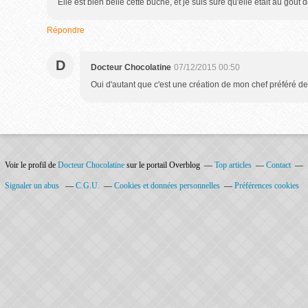
Elle est bien belle cette bûche, et je suis sure qu'elle était au goût 
Répondre
D
Docteur Chocolatine
07/12/2015 00:50
Oui d'autant que c'est une création de mon chef préféré de 
Voir le profil de
Docteur Chocolatine
sur le portail Overblog
Top articles
Contact
Signaler un abus
C.G.U.
Cookies et données personnelles
Préférences cookies