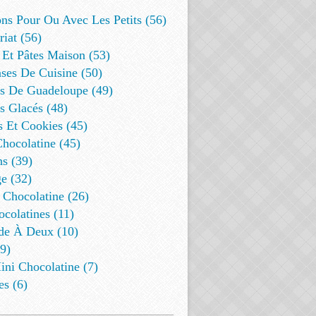
ns Pour Ou Avec Les Petits (56)
riat (56)
 Et Pâtes Maison (53)
ses De Cuisine (50)
es De Guadeloupe (49)
s Glacés (48)
s Et Cookies (45)
Chocolatine (45)
s (39)
e (32)
 Chocolatine (26)
colatines (11)
de À Deux (10)
9)
ini Chocolatine (7)
es (6)