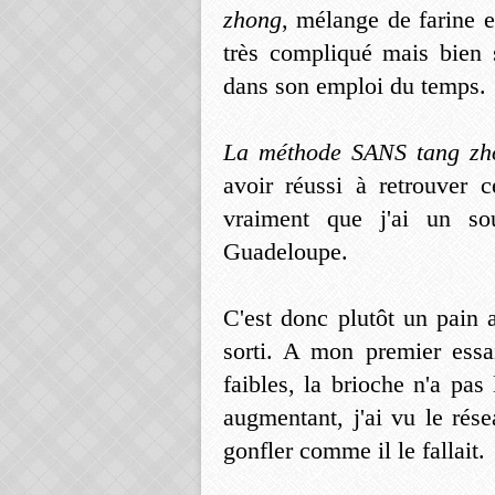
zhong
, mélange de farine e
très compliqué mais bien s
dans son emploi du temps.
La méthode SANS tang zh
avoir réussi à retrouver 
vraiment que j'ai un so
Guadeloupe.
C'est donc plutôt un pain 
sorti. A mon premier essai
faibles, la brioche n'a pas
augmentant, j'ai vu le rés
gonfler comme il le fallait.