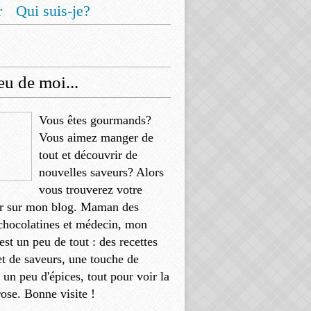
r
Qui suis-je?
u de moi...
Vous êtes gourmands?
Vous aimez manger de
tout et découvrir de
nouvelles saveurs? Alors
vous trouverez votre
r sur mon blog. Maman des
chocolatines et médecin, mon
'est un peu de tout : des recettes
et de saveurs, une touche de
, un peu d'épices, tout pour voir la
rose. Bonne visite !