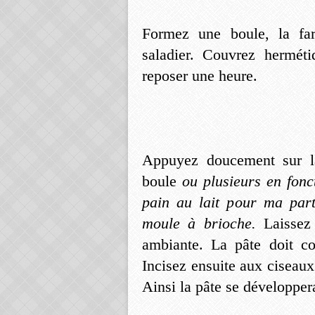
Formez une boule, la far
saladier. Couvrez hermét
reposer une heure.
Appuyez doucement sur la
boule
ou plusieurs en fonct
pain au lait pour ma part
moule à brioche.
Laissez 
ambiante. La pâte doit c
Incisez ensuite aux ciseaux 
Ainsi la pâte se développer