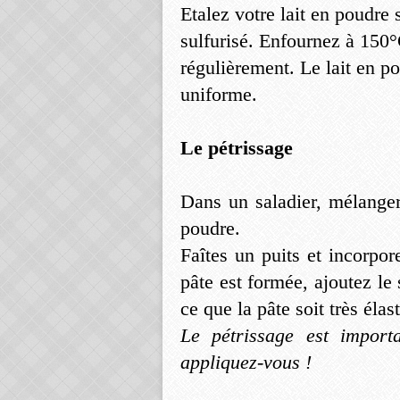
Etalez votre lait en poudre
sulfurisé. Enfournez à 150
régulièrement. Le lait en p
uniforme.
Le pétrissage
Dans un saladier, mélanger l
poudre.
Faîtes un puits et incorpo
pâte est formée, ajoutez le
ce que la pâte soit très élas
Le pétrissage est import
appliquez-vous !