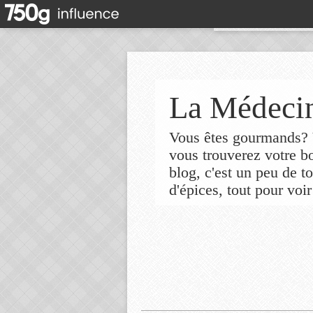
La Médecin
Vous êtes gourmands? V
vous trouverez votre 
blog, c'est un peu de t
d'épices, tout pour voir