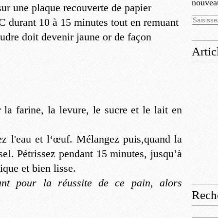
nouveau
 sur une plaque recouverte de papier
°C durant 10 à 15 minutes tout en remuant
oudre doit devenir jaune or de façon
Artic
a farine, la levure, le sucre et le lait en
rez l'eau et l‘œuf. Mélangez puis,quand la
 sel. Pétrissez pendant 15 minutes, jusqu’à
tique et bien lisse.
ant pour la réussite de ce pain, alors
Rech