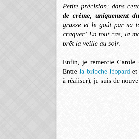
Petite précision: dans cett
de crème, uniquement du
grasse et le goût par sa t
craquer! En tout cas, la mé
prêt la veille au soir.
Enfin, je remercie Carole
Entre
la brioche léopard
et
à réaliser), je suis de nouv