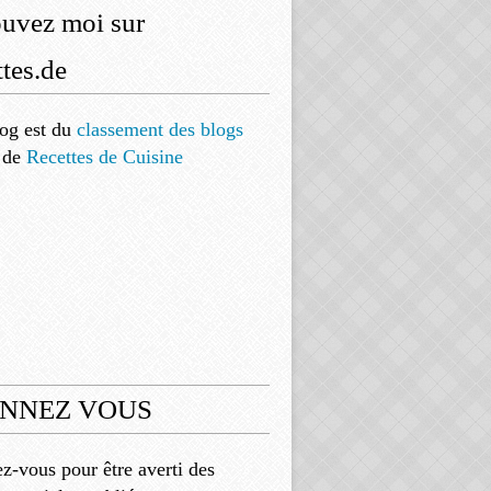
ouvez moi sur
tes.de
og est
du
classement des blogs
de
Recettes de Cuisine
NNEZ VOUS
-vous pour être averti des