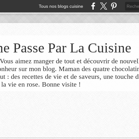
Tous nos blogs cuisine
e Passe Par La Cuisine
ous aimez manger de tout et découvrir de nouvel
bonheur sur mon blog. Maman des quatre chocolati
out : des recettes de vie et de saveurs, une touche 
 la vie en rose. Bonne visite !