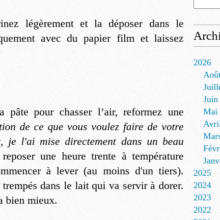
inez légèrement et la déposer dans le
Arch
iquement avec du papier film et laissez
2026
Aoû
Juill
Juin
 pâte pour chasser l’air, reformez une
Mai
Avri
ion de ce que vous voulez faire de votre
Mar
, je l'ai mise directement dans un beau
Févr
reposer une heure trente à température
Janv
ommencer à lever (au moins d'un tiers).
2025
trempés dans le lait qui va servir à dorer.
2024
2023
a bien mieux.
2022