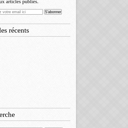
x articles publiés.
les récents
erche