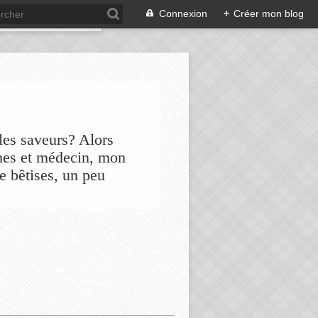
Connexion
+
Créer mon blog
les saveurs? Alors
nes et médecin, mon
de bêtises, un peu