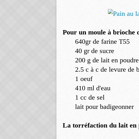
Pour un moule à brioche 
640gr de farine T55
40 gr de sucre
200 g de lait en poudre
2.5 c à c de levure de
1 oeuf
410 ml d'eau
1 cc de sel
lait pour badigeonner
La torréfaction du lait en 