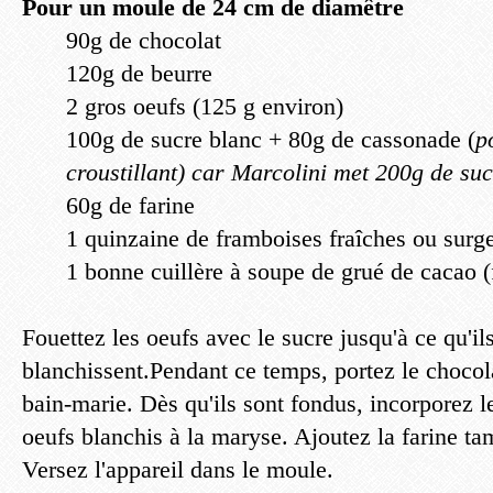
Pour un moule de 24 cm de diamêtre
90g de chocolat
120g de beurre
2 gros oeufs (125 g environ)
100g de sucre blanc + 80g de cassonade (
p
croustillant) car Marcolini met 200g de su
60g de farine
1 quinzaine de framboises fraîches ou surg
1 bonne cuillère à soupe de grué de cacao (f
Fouettez les oeufs avec le sucre jusqu'à ce qu'il
blanchissent.Pendant ce temps, portez le chocola
bain-marie. Dès qu'ils sont fondus, incorporez 
oeufs blanchis à la maryse. Ajoutez la farine ta
Versez l'appareil dans le moule.