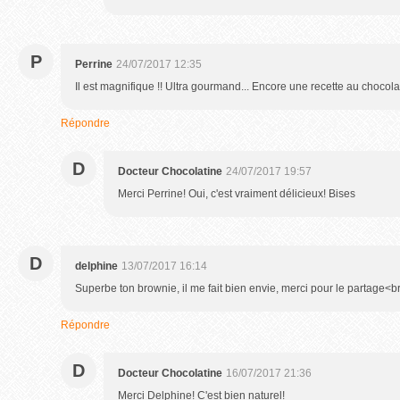
P
Perrine
24/07/2017 12:35
Il est magnifique !! Ultra gourmand... Encore une recette au chocolat q
Répondre
D
Docteur Chocolatine
24/07/2017 19:57
Merci Perrine! Oui, c'est vraiment délicieux! Bises
D
delphine
13/07/2017 16:14
Superbe ton brownie, il me fait bien envie, merci pour le partage<
Répondre
D
Docteur Chocolatine
16/07/2017 21:36
Merci Delphine! C'est bien naturel!