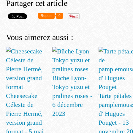
Partager cet article
Repost
0
Vous aimerez aussi :
Bûche Lyon-
Tokyo yuzu et
Cheesecake
pralines roses -
Tarte pétales
Céleste de
6 décembre
pamplemous
Pierre Hermé,
2023
d' Hugues
version grand
Pouget - 13
format - 5 mai
novembre 2