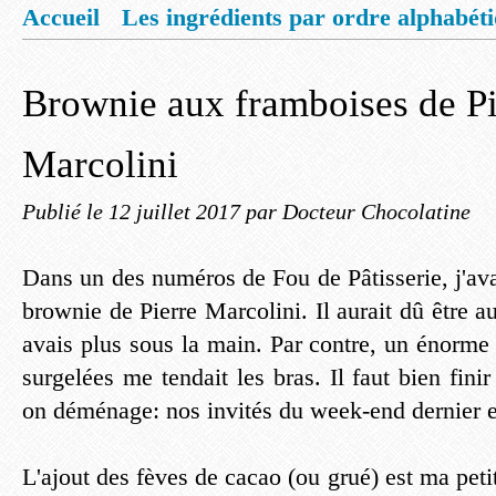
Accueil
Les ingrédients par ordre alphabét
Mentions légales
Offrez vous un livret de
Brownie aux framboises de Pi
Marcolini
Publié le
12 juillet 2017
par Docteur Chocolatine
Dans un des numéros de Fou de Pâtisserie, j'ava
brownie de Pierre Marcolini. Il aurait dû être au
avais plus sous la main. Par contre, un énorme
surgelées me tendait les bras. Il faut bien fini
on déménage: nos invités du week-end dernier e
L'ajout des fèves de cacao (ou grué) est ma peti