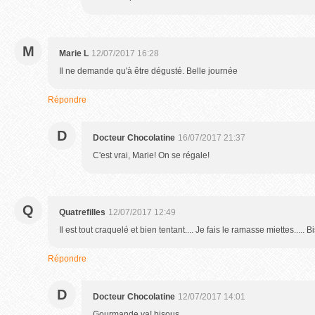
M
Marie L
12/07/2017 16:28
Il ne demande qu'à être dégusté. Belle journée
Répondre
D
Docteur Chocolatine
16/07/2017 21:37
C'est vrai, Marie! On se régale!
Q
Quatrefilles
12/07/2017 12:49
Il est tout craquelé et bien tentant.... Je fais le ramasse miettes..... 
Répondre
D
Docteur Chocolatine
12/07/2017 14:01
Gourmande va! bisous