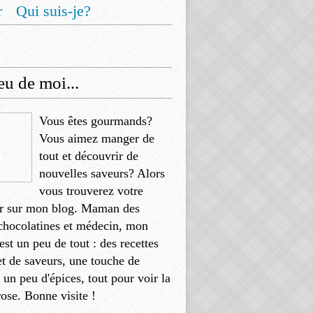
r
Qui suis-je?
u de moi...
Vous êtes gourmands?
Vous aimez manger de
tout et découvrir de
nouvelles saveurs? Alors
vous trouverez votre
r sur mon blog. Maman des
chocolatines et médecin, mon
'est un peu de tout : des recettes
et de saveurs, une touche de
, un peu d'épices, tout pour voir la
rose. Bonne visite !