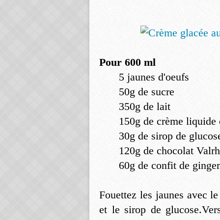
Pour 600 ml
5 jaunes d'oeufs
50g de sucre
350g de lait
150g de crème liquide 
30g de sirop de glucos
120g de chocolat Valr
60g de confit de ging
Fouettez les jaunes avec le 
et le sirop de glucose.Ver