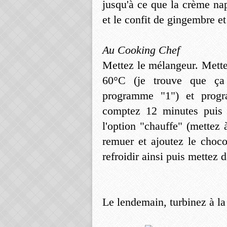
jusqu'à ce que la crème nap
et le confit de gingembre e
Au Cooking Chef
Mettez le mélangeur. Mettez
60°C (je trouve que ça
programme "1") et progr
comptez 12 minutes puis 
l'option "chauffe" (mettez
remuer et ajoutez le choco
refroidir ainsi puis mettez d
Le lendemain, turbinez à la