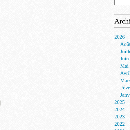
Arch
2026
Aoû
Juill
Juin
Mai
s
Avri
Mar
Févr
Janv
2025
2024
2023
2022