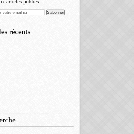
x articles publiés.
les récents
erche