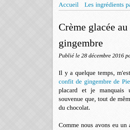
Accueil
Les ingrédients p
Mentions légales
Offrez
Crème glacée au 
gingembre
Publié le
28 décembre 2016
p
Il y a quelque temps, m'es
confit de gingembre de Pi
placard et je manquais u
souvenue que, tout de même,
du chocolat.
Comme nous avons eu un am