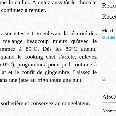
pe la cuiller. Ajoutez aussitôt le chocolat
Retr
t continuez à remuer.
Recet
Mon bl
 sur vitesse 1 en enlevant la sécurité dès
cuisine
 mélange beaucoup mieux qu'avec le
ammez à 85°C. Dès les 85°C atteint,
quand le cooking chef s'arrête, enlevez
 à 0°C), programmez pour qu'il continue à
lat et le confit de gingembre. Laissez le
ans une jatte au frigo toute une nuit.
ABO
 sorbetière et conservez au congélateur.
Abonnez