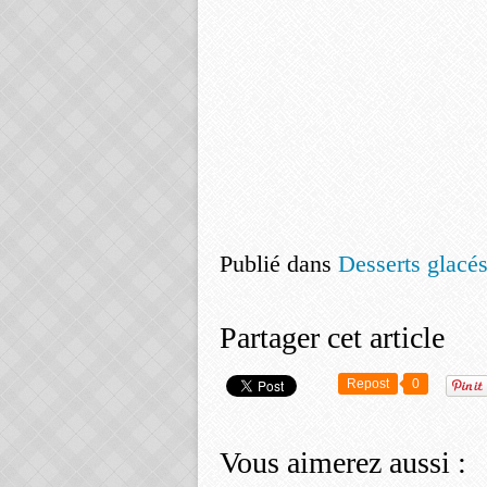
Publié dans
Desserts glacé
Partager cet article
Repost
0
Vous aimerez aussi :