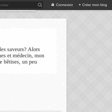
Connexion
+
Créer mon blog
les saveurs? Alors
nes et médecin, mon
de bêtises, un peu