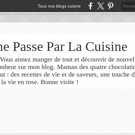
Tous nos blogs cuisine
e Passe Par La Cuisine
ous aimez manger de tout et découvrir de nouvel
bonheur sur mon blog. Maman des quatre chocolati
out : des recettes de vie et de saveurs, une touche 
 la vie en rose. Bonne visite !