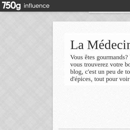
La Médecin
Vous êtes gourmands? V
vous trouverez votre 
blog, c'est un peu de t
d'épices, tout pour voir