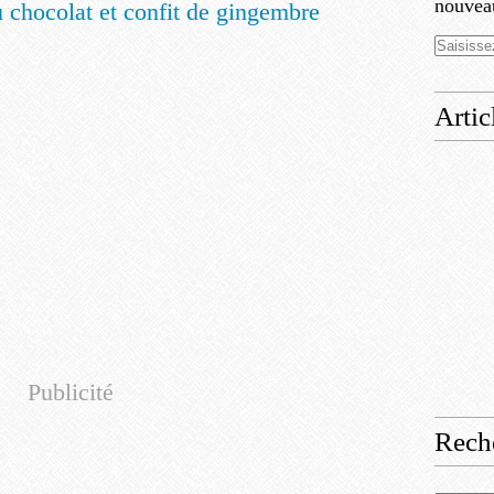
nouveau
Artic
Publicité
Rech