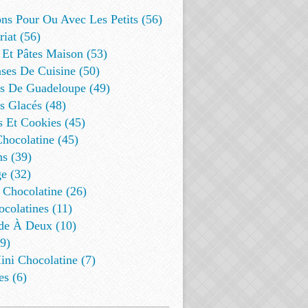
ns Pour Ou Avec Les Petits (56)
riat (56)
 Et Pâtes Maison (53)
ses De Cuisine (50)
es De Guadeloupe (49)
s Glacés (48)
s Et Cookies (45)
Chocolatine (45)
s (39)
e (32)
 Chocolatine (26)
colatines (11)
de À Deux (10)
9)
ini Chocolatine (7)
es (6)