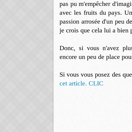
pas pu m'empêcher d'imagin
avec les fruits du pays. U
passion arrosée d'un peu de
je crois que cela lui a bien 
Donc, si vous n'avez plu
encore un peu de place pour
Si vous vous posez des ques
cet article. CLIC