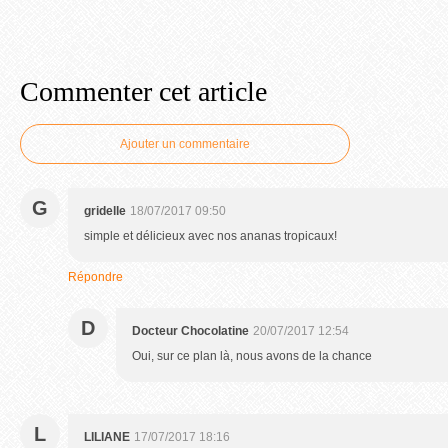
Commenter cet article
Ajouter un commentaire
G
gridelle
18/07/2017 09:50
simple et délicieux avec nos ananas tropicaux!
Répondre
D
Docteur Chocolatine
20/07/2017 12:54
Oui, sur ce plan là, nous avons de la chance
L
LILIANE
17/07/2017 18:16