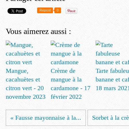
Repost
0
Vous aimerez aussi :
Mangue,
Crème de
Tarte fabule
cacahuètes et
mangue à la
banane et caf
citron vert - 20
cardamone - 17
18 mars 202
novembre 2023
février 2022
« Fausse mayonnaise à la...
Sorbet à la cr