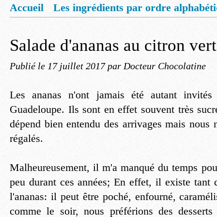
Accueil
Les ingrédients par ordre alphabét
Mentions légales
Offrez vous un livret de
Salade d'ananas au citron vert
Publié le
17 juillet 2017
par Docteur Chocolatine
Les ananas n'ont jamais été autant invités
Guadeloupe. Ils sont en effet souvent très suc
dépend bien entendu des arrivages mais nous
régalés.
Malheureusement, il m'a manqué du temps pour
peu durant ces années; En effet, il existe tant
l'ananas: il peut être poché, enfourné, caramélis
comme le soir, nous préférions des desserts 