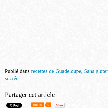
Publié dans
recettes de Guadeloupe
,
Sans glute
sucrés
Partager cet article
Repost
0