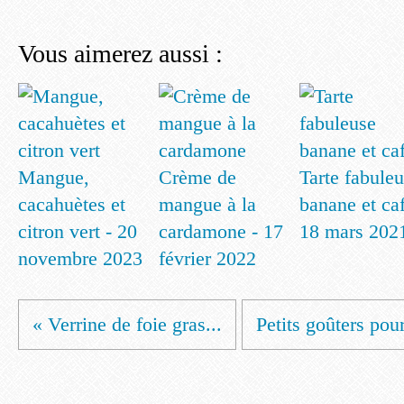
Vous aimerez aussi :
Mangue,
Crème de
Tarte fabule
cacahuètes et
mangue à la
banane et caf
citron vert - 20
cardamone - 17
18 mars 202
novembre 2023
février 2022
« Verrine de foie gras...
Petits goûters pour