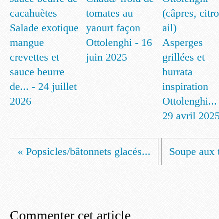
tomates au
Salade exotique
yaourt façon
mangue
Ottolenghi - 16
Asperges
crevettes et
juin 2025
grillées et
sauce beurre
burrata
de... - 24 juillet
inspiration
2026
Ottolenghi...
29 avril 202
« Popsicles/bâtonnets glacés...
Soupe aux t
Commenter cet article