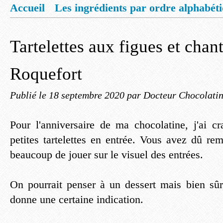
Accueil
Les ingrédients par ordre alphabét
Mentions légales
Offrez vous un livret de
Tartelettes aux figues et chant
Roquefort
Publié le
18 septembre 2020
par Docteur Chocolati
Pour l'anniversaire de ma chocolatine, j'ai c
petites tartelettes en entrée. Vous avez dû re
beaucoup de jouer sur le visuel des entrées.
On pourrait penser à un dessert mais bien sûr,
donne une certaine indication.