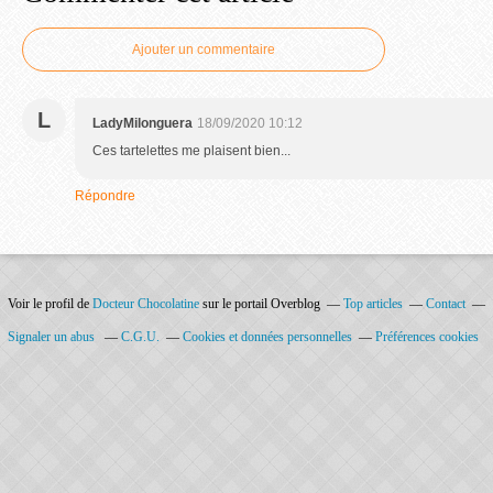
Ajouter un commentaire
L
LadyMilonguera
18/09/2020 10:12
Ces tartelettes me plaisent bien...
Répondre
Voir le profil de
Docteur Chocolatine
sur le portail Overblog
Top articles
Contact
Signaler un abus
C.G.U.
Cookies et données personnelles
Préférences cookies