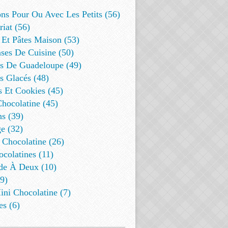
ns Pour Ou Avec Les Petits (56)
riat (56)
 Et Pâtes Maison (53)
ses De Cuisine (50)
es De Guadeloupe (49)
s Glacés (48)
s Et Cookies (45)
Chocolatine (45)
s (39)
e (32)
 Chocolatine (26)
colatines (11)
de À Deux (10)
9)
ini Chocolatine (7)
es (6)