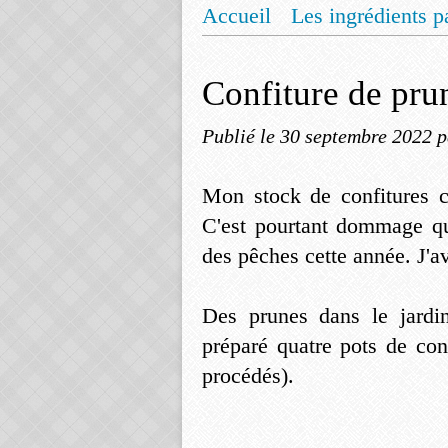
Accueil
Les ingrédients p
Mentions légales
Offrez
Confiture de pru
Publié le
30 septembre 2022
p
Mon stock de confitures c
C'est pourtant dommage que
des pêches cette année. J'av
Des prunes dans le jardi
préparé quatre pots de con
procédés).