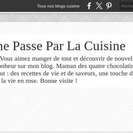
Tous nos blogs cuisine
e Passe Par La Cuisine
ous aimez manger de tout et découvrir de nouvel
bonheur sur mon blog. Maman des quatre chocolati
out : des recettes de vie et de saveurs, une touche 
 la vie en rose. Bonne visite !