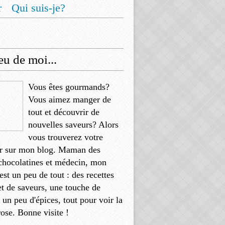
r
Qui suis-je?
u de moi...
Vous êtes gourmands?
Vous aimez manger de
tout et découvrir de
nouvelles saveurs? Alors
vous trouverez votre
r sur mon blog. Maman des
chocolatines et médecin, mon
'est un peu de tout : des recettes
et de saveurs, une touche de
, un peu d'épices, tout pour voir la
rose. Bonne visite !