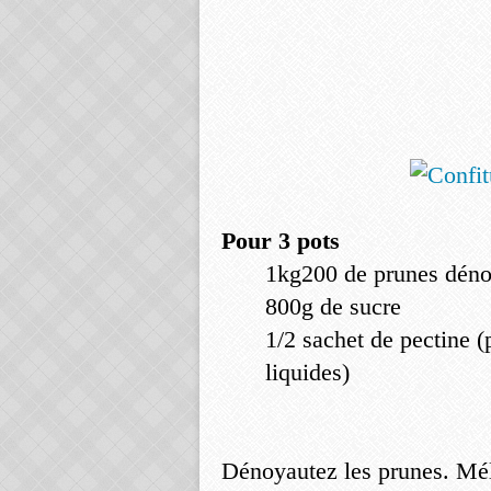
Pour 3 pots
1kg200 de prunes déno
800g de sucre
1/2 sachet de pectine (
liquides)
Dénoyautez les prunes. Mél