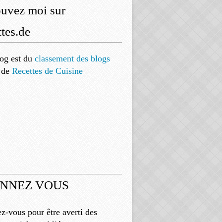
ouvez moi sur
tes.de
og est
du
classement des blogs
de
Recettes de Cuisine
NNEZ VOUS
-vous pour être averti des