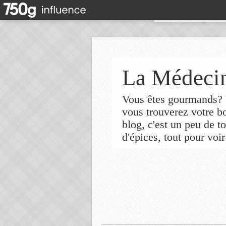
La Médecin
Vous êtes gourmands? V
vous trouverez votre 
blog, c'est un peu de t
d'épices, tout pour voir