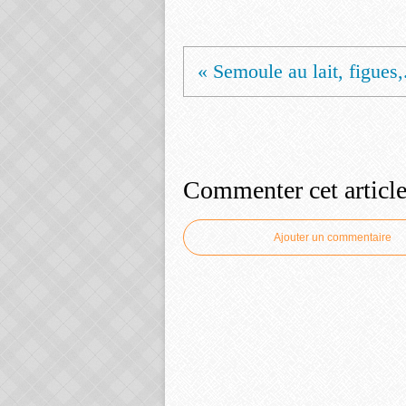
« Semoule au lait, figues,.
Commenter cet articl
Ajouter un commentaire