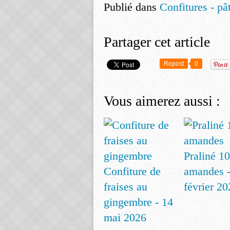
Publié dans
Confitures - pât
Partager cet article
Repost
0
Vous aimerez aussi :
Praliné 1
Confiture de
amandes -
fraises au
février 20
gingembre - 14
mai 2026