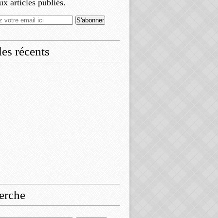
x articles publiés.
les récents
erche