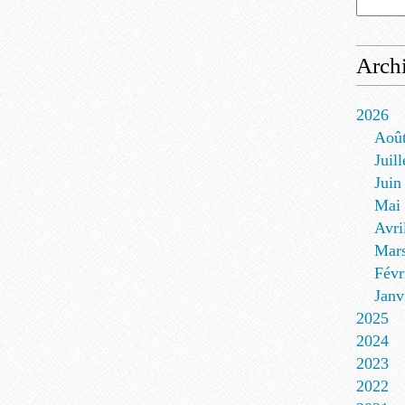
Arch
2026
Aoû
Juill
Juin
Mai
Avri
Mar
Févr
Janv
2025
2024
2023
2022