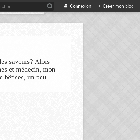
Connexion
+
Créer mon blog
les saveurs? Alors
nes et médecin, mon
de bêtises, un peu