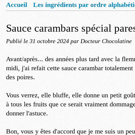
Accueil
Les ingrédients par ordre alphabét
Mentions légales
Offrez vous un livret de
Sauce carambars spécial pare
Publié le
31 octobre 2024
par Docteur Chocolatine
Avant/après... des années plus tard avec la fl
midi, j'ai refait cette sauce carambar totalemen
des poires.
Vous verrez, elle bluffe, elle donne un petit go
à tous les fruits que ce serait vraiment dommag
donner l'astuce.
Bon, vous y êtes d'accord que je me suis un pe