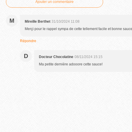
Ajouter un commentaire
M
Mireille Berthet
31/10/2024 11:08
Merçi pour le rappel sympa de cette tellement facile et bonne sauc
Répondre
D
Docteur Chocolatine
08/11/2024 15:15
Ma petite dernière adooore cette sauce!