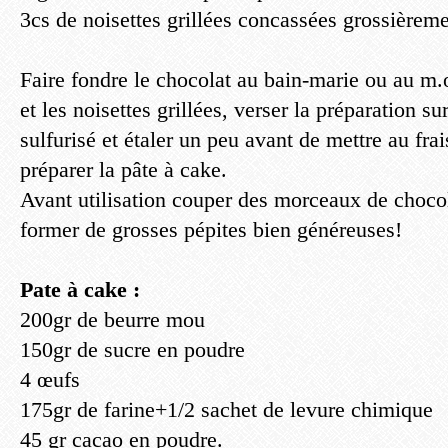
3cs de noisettes grillées concassées grossièrem
Faire fondre le chocolat au bain-marie ou au m.o
et les noisettes grillées, verser la préparation su
sulfurisé et étaler un peu avant de mettre au fra
préparer la pâte à cake.
Avant utilisation couper des morceaux de choco
former de grosses pépites bien généreuses!
Pate à cake :
200gr de beurre mou
150gr de sucre en poudre
4 œufs
175gr de farine+1/2 sachet de levure chimique
45 gr cacao en poudre.