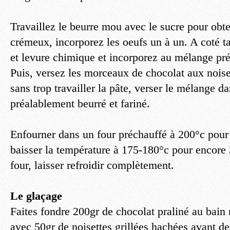
Travaillez le beurre mou avec le sucre pour obt
crémeux, incorporez les oeufs un à un. A coté t
et levure chimique et incorporez au mélange pr
Puis, versez les morceaux de chocolat aux nois
sans trop travailler la pâte, verser le mélange 
préalablement beurré et fariné.
Enfourner dans un four préchauffé à 200°c pour
baisser la température à 175-180°c pour encore 
four, laisser refroidir complètement.
Le glaçage
Faites fondre 200gr de chocolat praliné au bain
avec 50gr de noisettes grillées hachées avant de