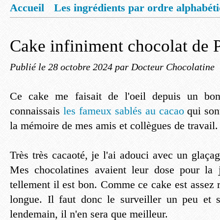
Accueil
Les ingrédients par ordre alphabét
Mentions légales
Offrez vous un livret de
Cake infiniment chocolat de 
Publié le
28 octobre 2024
par Docteur Chocolatine
Ce cake me faisait de l'oeil depuis un bo
connaissais
les fameux sablés au cacao
qui son
la mémoire de mes amis et collègues de travail.
Très très cacaoté, je l'ai adouci avec un glaçag
Mes chocolatines avaient leur dose pour la 
tellement il est bon. Comme ce cake est assez r
longue. Il faut donc le surveiller un peu et s
lendemain, il n'en sera que meilleur.