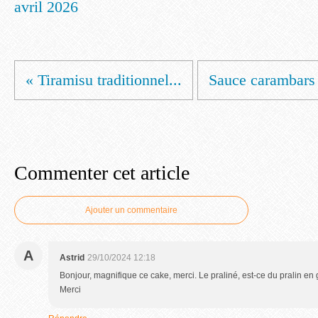
avril 2026
« Tiramisu traditionnel...
Sauce carambars s
Commenter cet article
Ajouter un commentaire
A
Astrid
29/10/2024 12:18
Bonjour, magnifique ce cake, merci. Le praliné, est-ce du pralin en 
Merci