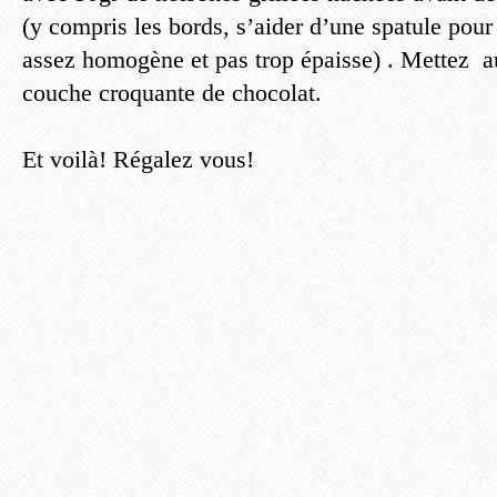
(y compris les bords, s’aider d’une spatule pou
assez homogène et pas trop épaisse) . Mettez au 
couche croquante de chocolat.
Et voilà! Régalez vous!