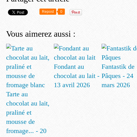
Repost
0
Vous aimerez aussi :
Fondant au
Fantastik de
chocolat au lait -
Pâques - 24
13 avril 2026
mars 2026
Tarte au
chocolat au lait,
praliné et
mousse de
fromage... - 20