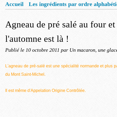
Accueil
Les ingrédients par ordre alphabét
Mentions légales
Offrez vous un livret de
Agneau de pré salé au four et
l'automne est là !
Publié le
10 octobre 2011
par Un macaron, une glace
L'agneau de pré-salé est une spécialité normande et plus pa
du Mont Saint-Michel.
Il est même d'Appelation Origine Contrôlée.