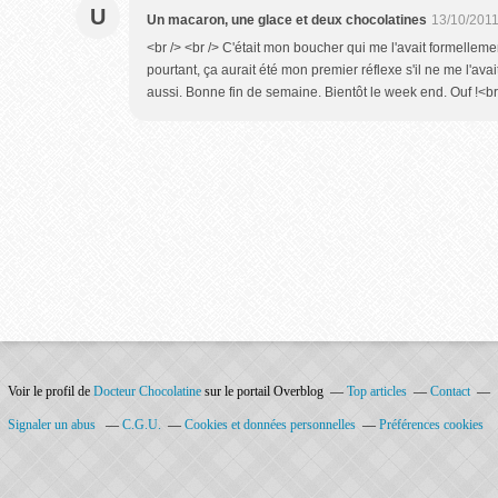
U
Un macaron, une glace et deux chocolatines
13/10/2011
<br /> <br /> C'était mon boucher qui me l'avait formellement 
pourtant, ça aurait été mon premier réflexe s'il ne me l'avait
aussi. Bonne fin de semaine. Bientôt le week end. Ouf !<br /
Voir le profil de
Docteur Chocolatine
sur le portail Overblog
Top articles
Contact
Signaler un abus
C.G.U.
Cookies et données personnelles
Préférences cookies