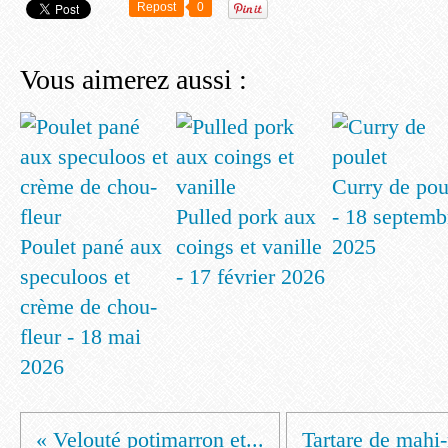
Repost
0
Vous aimerez aussi :
Curry de pou
Pulled pork aux
- 18 septemb
Poulet pané aux
coings et vanille
2025
speculoos et
- 17 février 2026
crème de chou-
fleur - 18 mai
2026
« Velouté potimarron et...
Tartare de mahi-