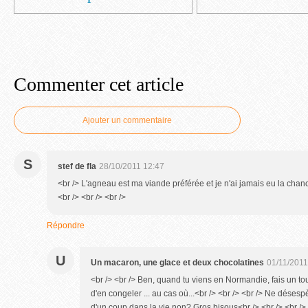
Commenter cet article
Ajouter un commentaire
S
stef de fla
28/10/2011 12:47
<br /> L'agneau est ma viande préférée et je n'ai jamais eu la chanc
<br /> <br /> <br />
Répondre
U
Un macaron, une glace et deux chocolatines
01/11/2011
<br /> <br /> Ben, quand tu viens en Normandie, fais un to
d'en congeler ... au cas où...<br /> <br /> <br /> Ne désespè
d'un coup dans la vie non? Gros bisous<br /> <br /> <br /> 