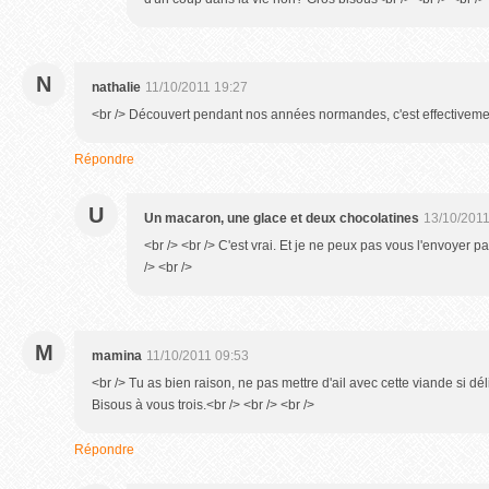
N
nathalie
11/10/2011 19:27
<br /> Découvert pendant nos années normandes, c'est effectivement 
Répondre
U
Un macaron, une glace et deux chocolatines
13/10/2011
<br /> <br /> C'est vrai. Et je ne peux pas vous l'envoyer par
/> <br />
M
mamina
11/10/2011 09:53
<br /> Tu as bien raison, ne pas mettre d'ail avec cette viande si déli
Bisous à vous trois.<br /> <br /> <br />
Répondre