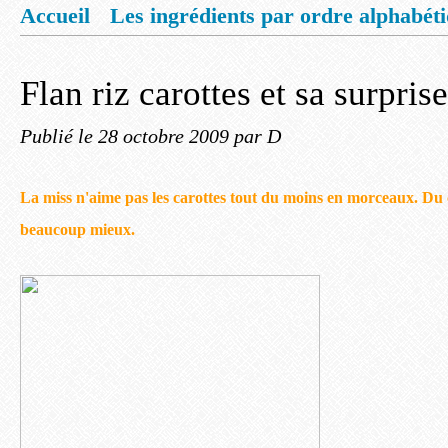
Accueil
Les ingrédients par ordre alphabét
Mentions légales
Offrez vous un livret de
Flan riz carottes et sa surprise
Publié le
28 octobre 2009
par D
La miss n'aime pas les carottes tout du moins en morceaux. Du 
beaucoup mieux.