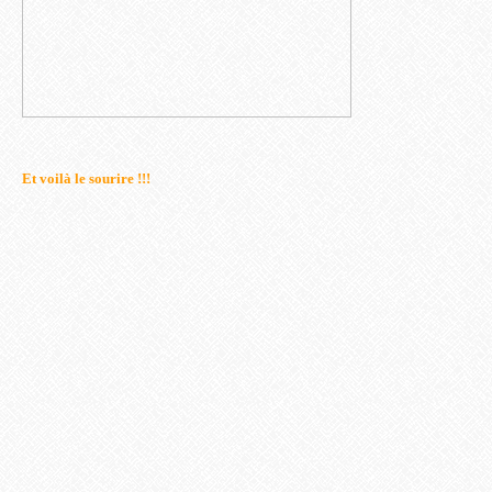
Et voilà le sourire !!!