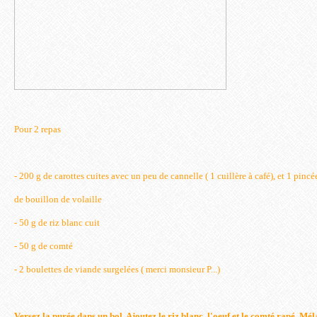
Pour 2 repas
- 200 g de carottes cuites avec un peu de cannelle ( 1 cuillère à café), et 1 pin
de bouillon de volaille
- 50 g de riz blanc cuit
- 50 g de comté
- 2 boulettes de viande surgelées ( merci monsieur P...)
Versez la purée dans un bol. Ajoutez le riz blanc, l'oeuf et le comté rapé. Mé