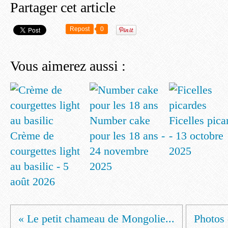
Partager cet article
Repost
0
Vous aimerez aussi :
Number cake
Ficelles pica
Crème de
pour les 18 ans -
- 13 octobre
courgettes light
24 novembre
2025
au basilic - 5
2025
août 2026
« Le petit chameau de Mongolie...
Photos