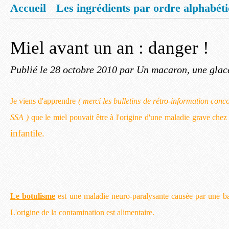
Accueil
Les ingrédients par ordre alphabét
Mentions légales
Offrez vous un livret de
Miel avant un an : danger !
Publié le
28 octobre 2010
par Un macaron, une glace
Je viens d'apprendre
( merci les bulletins de rétro-information conc
SSA )
que le miel pouvait être à l'origine d'une maladie grave chez l
infantile.
Le botulisme
est une maladie neuro-paralysante causée par une ba
L'origine de la contamination est alimentaire.