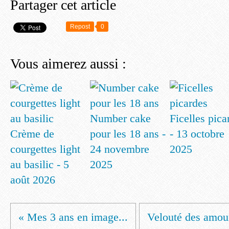
Partager cet article
Repost
0
Vous aimerez aussi :
Number cake
Ficelles pica
Crème de
pour les 18 ans -
- 13 octobre
courgettes light
24 novembre
2025
au basilic - 5
2025
août 2026
« Mes 3 ans en image...
Velouté des amour