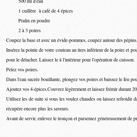
500 ml d'eau
1 cuillère à café de 4 épices
Pralin en poudre
2 à 3 poires
Coupez la base et avec un évide-pommes, coupez autour des pépins
Insérez la pointe de votre couteau au tiers inférieur de la poire et p
pour le détacher. Laissez le à l'intérieur pour l'opération de cuisson.
Pelez vos poires.
Dans l'eau sucrée bouillante, plongez vos poires et baissez le feu po
Ajoutez vos 4-épices.Couvrez légèrement et laissez frémir durant 20
Utilisez les de suite si vous les voulez chaudes ou laissez refroidir d
récupère encore plus les saveurs.
Avant de servir, enlevez le tronçon et parsemez généreusement de pr