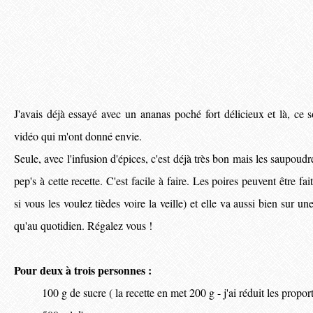
J'avais déjà essayé avec un ananas poché fort délicieux et là, ce so
vidéo qui m'ont donné envie.
Seule, avec l'infusion d'épices, c'est déjà très bon mais les saupoud
pep's à cette recette. C'est facile à faire. Les poires peuvent être fa
si vous les voulez tièdes voire la veille) et elle va aussi bien sur un
qu'au quotidien. Régalez vous !
Pour deux à trois personnes :
100 g de sucre ( la recette en met 200 g - j'ai réduit les propor