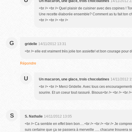
U
Un macaron, une glace, trois chocolatines
14/11/2012 2
<br /> <br /> Quel plaisir de cuisiner avec des copines ! To
Une recette élaborée ensemble? Comment as tu fait ton c
<br /> <br /> <br />
G
gridelle
14/11/2012 13:31
<br /> elle est vraiment très jolie ton assiette! et bon courage pour 
Répondre
U
Un macaron, une glace, trois chocolatines
14/11/2012 1
<br /> <br /> Merci Gridelle. Avec tous ces encouragements
sourire. Et un coeur tout rassuré. Bisous<br /> <br /> <br />
S
S. Nathalie
14/11/2012 13:05
<br /> Ca semble en effet bien bon.....<br /> <br /> <br /> Je compren
suis certaine que ça se passera à merveille ..... chacune trouvera s