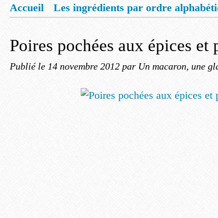
Accueil
Les ingrédients par ordre alphabét
Mentions légales
Offrez vous un livret de
Poires pochées aux épices et 
Publié le
14 novembre 2012
par Un macaron, une gla