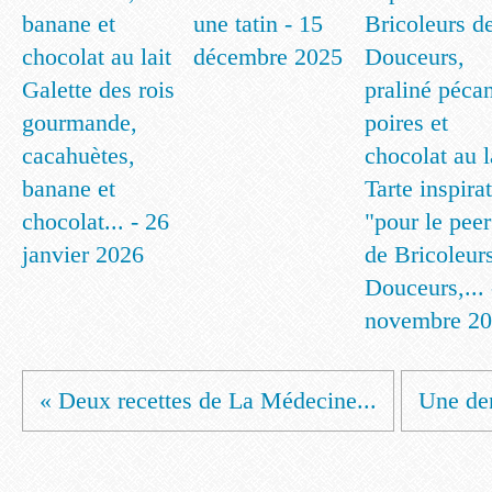
une tatin - 15
décembre 2025
Galette des rois
gourmande,
cacahuètes,
banane et
Tarte inspira
chocolat... - 26
"pour le peer
janvier 2026
de Bricoleur
Douceurs,... 
novembre 2
« Deux recettes de La Médecine...
Une den