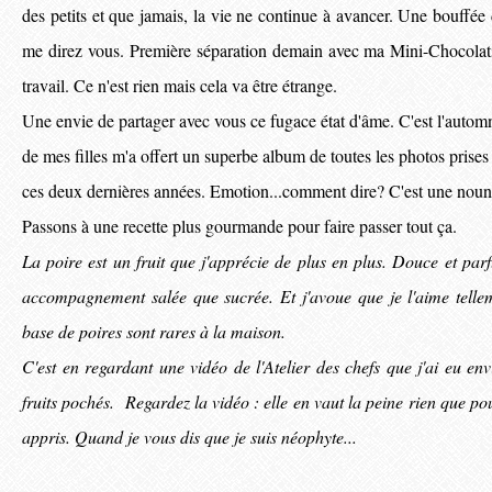
des petits et que jamais, la vie ne continue à avancer. Une bouffée 
me direz vous. Première séparation demain avec ma Mini-Chocolat
travail. Ce n'est rien mais cela va être étrange.
Une envie de partager avec vous ce fugace état d'âme. C'est l'automn
de mes filles m'a offert un superbe album de toutes les photos prise
ces deux dernières années. Emotion...comment dire? C'est une noun
Passons à une recette plus gourmande pour faire passer tout ça.
La poire est un fruit que j'apprécie de plus en plus. Douce et par
accompagnement salée que sucrée. Et j'avoue que je l'aime tellem
base de poires sont rares à la maison.
C'est en regardant une vidéo de l'Atelier des chefs que j'ai eu env
fruits pochés. Regardez la vidéo : elle en vaut la peine rien que pou
appris. Quand je vous dis que je suis néophyte...