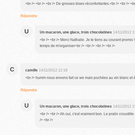
<br /> <br /> <br /> De grosses bises réconfortantes.<br /> <br /> <br
Répondre
U
Un macaron, une glace, trois chocolatines
14/11/2012 1
<br /> <br /> Merci Nathalie. Je te tiens au courant promi
temps de m'organiser<br /> <br /> <br /> <br />
C
camille
14/11/2012 12:18
<br /> humm nous envons fait ce we mais pochées au vin blanc et épi
Répondre
U
Un macaron, une glace, trois chocolatines
14/11/2012 1
<br /> <br /> Ah oui, c'est vraiment bon. Le pralin croustille
/> <br />