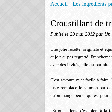
Accueil
Les ingrédients p
Mentions légales
Offrez
Croustillant de tr
Publié le
29 mai 2012
par Un 
Une jolie recette, originale et équ
et je n'ai pas regretté. Franche
avec des invités, elle est parfaite.
C'est savoureux et facile à faire. 
juste remplacé le saumon par de 
qu'on mange peu et qui est pourtan
Et puis, tiens, c'est bientôt la 