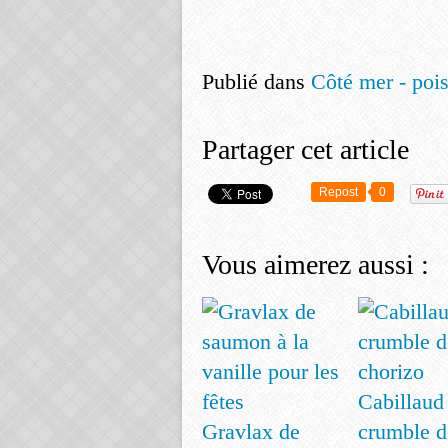
Publié dans
Côté mer - pois
Partager cet article
Repost
0
Vous aimerez aussi :
Cabillaud
Gravlax de
crumble d