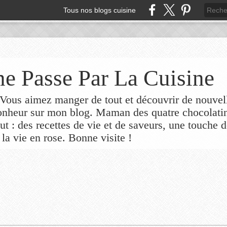
Tous nos blogs cuisine
e Passe Par La Cuisine
ous aimez manger de tout et découvrir de nouvel
bonheur sur mon blog. Maman des quatre chocolati
out : des recettes de vie et de saveurs, une touche 
 la vie en rose. Bonne visite !