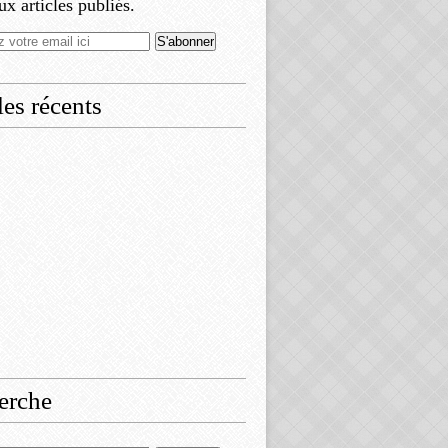
x articles publiés.
les récents
erche