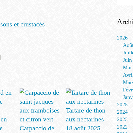
Arch
sons et crustacés
2026
Aoû
Juill
Juin
Mai
Avri
Mar
Févr
Janv
2025
Tartare de thon
2024
 en
aux nectarines -
2023
2022
e
Carpaccio de
18 août 2025