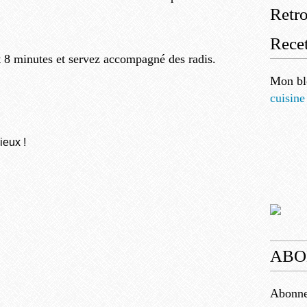
Retr
Recet
 8 minutes et servez accompagné des radis.
Mon bl
cuisine
ieux !
ABO
Abonnez