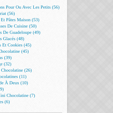
ns Pour Ou Avec Les Petits (56)
riat (56)
 Et Pâtes Maison (53)
ses De Cuisine (50)
es De Guadeloupe (49)
s Glacés (48)
s Et Cookies (45)
Chocolatine (45)
s (39)
e (32)
 Chocolatine (26)
colatines (11)
de À Deux (10)
9)
ini Chocolatine (7)
es (6)