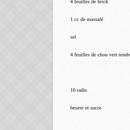
4 feuilles de brick
1 cc de massalé
sel
4 feuilles de chou vert tendr
10 radis
beurre et sucre