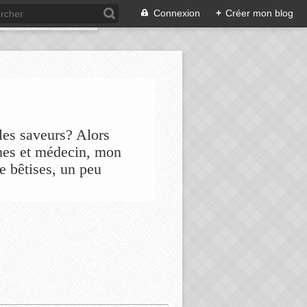
Connexion
+
Créer mon blog
les saveurs? Alors
nes et médecin, mon
de bêtises, un peu