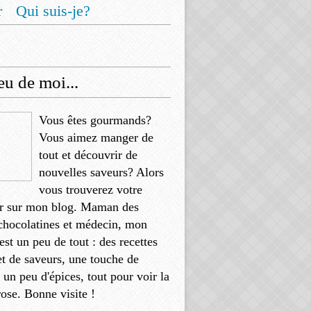
r
Qui suis-je?
u de moi...
Vous êtes gourmands?
Vous aimez manger de
tout et découvrir de
nouvelles saveurs? Alors
vous trouverez votre
r sur mon blog. Maman des
chocolatines et médecin, mon
'est un peu de tout : des recettes
et de saveurs, une touche de
, un peu d'épices, tout pour voir la
rose. Bonne visite !