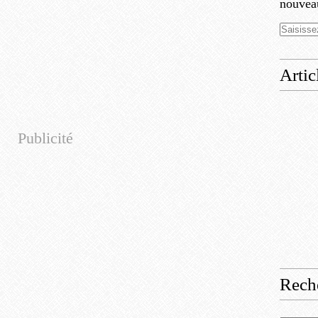
nouveau
Artic
Publicité
Rech