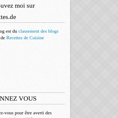
ouvez moi sur
tes.de
og est
du
classement des blogs
de
Recettes de Cuisine
NNEZ VOUS
-vous pour être averti des