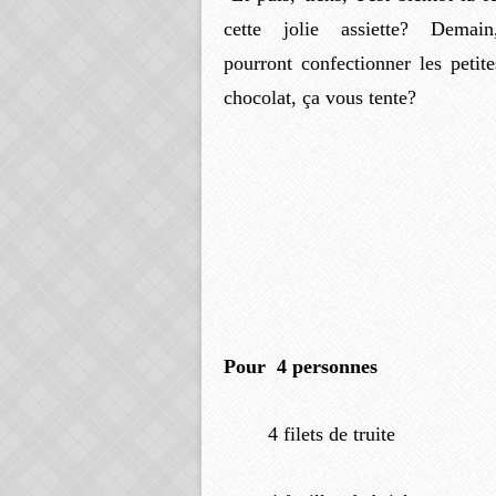
cette jolie assiette? Dema
pourront confectionner les petit
chocolat, ça vous tente?
Pour 4 personnes
4 filets de truite