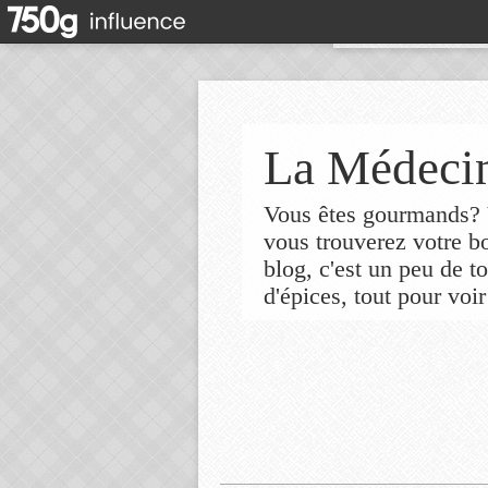
La Médecin
Vous êtes gourmands? V
vous trouverez votre 
blog, c'est un peu de t
d'épices, tout pour voir