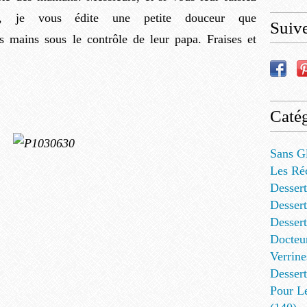
in, je vous édite une petite douceur que
Suiv
es mains sous le contrôle de leur papa. Fraises et
Catég
Sans G
Les Ré
Dessert
Dessert
Desser
Docteu
Verrine
Dessert
Pour L