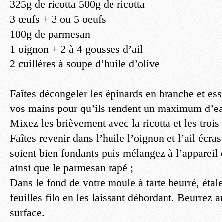
325g de ricotta 500g de ricotta
3 œufs + 3 ou 5 oeufs
100g de parmesan
1 oignon + 2 à 4 gousses d’ail
2 cuillères à soupe d’huile d’olive
Faîtes décongeler les épinards en branche et ess
vos mains pour qu’ils rendent un maximum d’e
Mixez les brièvement avec la ricotta et les trois
Faîtes revenir dans l’huile l’oignon et l’ail écra
soient bien fondants puis mélangez à l’appareil 
ainsi que le parmesan rapé ;
Dans le fond de votre moule à tarte beurré, étal
feuilles filo en les laissant débordant. Beurrez a
surface.