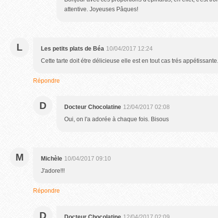
attentive. Joyeuses Pâques!
L
Les petits plats de Béa
10/04/2017 12:24
Cette tarte doit étre délicieuse elle est en tout cas trés appétissante
Répondre
D
Docteur Chocolatine
12/04/2017 02:08
Oui, on l'a adorée à chaque fois. Bisous
M
Michèle
10/04/2017 09:10
J'adore!!!
Répondre
D
Docteur Chocolatine
12/04/2017 02:09