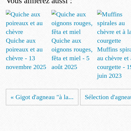
Vous aimerez aussi :
Quiche aux
Quiche aux
poireaux et au
oignons rouges,
Muffins spir
chèvre - 13
fêta et miel - 5
au chèvre et 
novembre 2025
août 2025
courgette - 1
juin 2023
« Gigot d'agneau "à la...
Sélection d'agnea