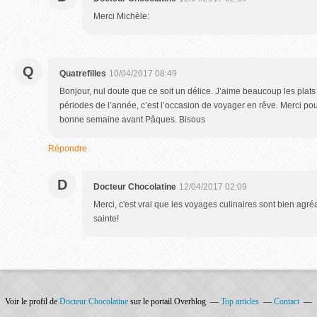
Merci Michèle:
Q
Quatrefilles
10/04/2017 08:49
Bonjour, nul doute que ce soit un délice. J’aime beaucoup les plats 
périodes de l’année, c’est l’occasion de voyager en rêve. Merci pour
bonne semaine avant Pâques. Bisous
Répondre
D
Docteur Chocolatine
12/04/2017 02:09
Merci, c'est vrai que les voyages culinaires sont bien agr
sainte!
Voir le profil de
Docteur Chocolatine
sur le portail Overblog
Top articles
Contact