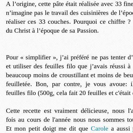
A l’origine, cette pâte était réalisée avec 33 fi
n’imagine pas le travail des cuisinières de l’épo
réaliser ces 33 couches. Pourquoi ce chiffre ?
du Christ à l’époque de sa Passion.
Pour « simplifier », j’ai préféré ne pas tenter d
et utiliser des feuilles filo que j’avais réussi 
beaucoup moins de croustillant et moins de beu
feuilletée. Bon, par contre, je vous avoue: il
feuilles filo (500g, cela fait 20 feuilles et c'étai
Cette recette est vraiment délicieuse, nous l'
fois au cours de l'année nous nous sommes tou
Et mon petit doigt me dit que
Carole
a aussi 