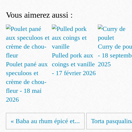
Vous aimerez aussi :
Curry de pou
Pulled pork aux
- 18 septemb
Poulet pané aux
coings et vanille
2025
speculoos et
- 17 février 2026
crème de chou-
fleur - 18 mai
2026
« Baba au rhum épicé et...
Torta pasqualina