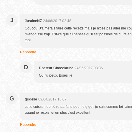
J
JustineNZ
24/06/2017 02:48
Coucou! J'aimerais faire cette recette mais je n'ose pas aller me co
m'angoisse trop. Est-ce que tu penses qu'il est possible de cuire en 
top!
Répondre
D
Docteur Chocolatine
24/06/2017 03:36
Oui tu peux. Bises :-)
G
gridelle
09/04/2017 18:07
cette cuisson doit être parfaite pour le gigot. je suis comme toi j'a
quand je reçois, et en plus c'est excellent
Répondre