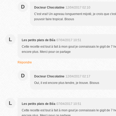
D
Docteur Chocolatine
12/04/2017 02:10
C'est vrai! Un agneau longuement mijoté, je crois que c'es
pouvoir faire tropical. Bisous
L
Les petits plats de Béa
07/04/2017 10:51
Cette recette est tout à fait à mon gout je connaissais le gigit de 7 
encore plus. Merci pour ce partage
Répondre
D
Docteur Chocolatine
12/04/2017 02:17
Oui, il est encore plus tendre, je trouve. Bisous
L
Les petits plats de Béa
07/04/2017 10:51
Cette recette est tout à fait à mon gout je connaissais le gigit de 7 
encore plus. Merci pour ce partage