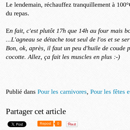
Le lendemain, réchauffez tranquillement à 100
du repas.
E
n fait, c'est plutôt 17h que 14h au four mais bo
...L'agneau se détache tout seul de l'os et se ser
Bon, ok, après, il faut un peu d'huile de coude 
cocotte. Allez, ça fait les muscles en plus :-)
Publié dans
Pour les carnivores
,
Pour les fêtes 
Partager cet article
Repost
0