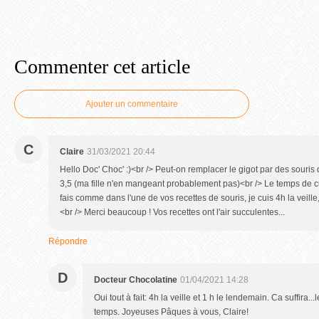
Commenter cet article
Ajouter un commentaire
C
Claire
31/03/2021 20:44
Hello Doc' Choc' :)<br /> Peut-on remplacer le gigot par des sour
3,5 (ma fille n'en mangeant probablement pas)<br /> Le temps de c
fais comme dans l'une de vos recettes de souris, je cuis 4h la veille,
<br /> Merci beaucoup ! Vos recettes ont l'air succulentes...
Répondre
D
Docteur Chocolatine
01/04/2021 14:28
Oui tout à fait: 4h la veille et 1 h le lendemain. Ca suffira.
temps. Joyeuses Pâques à vous, Claire!