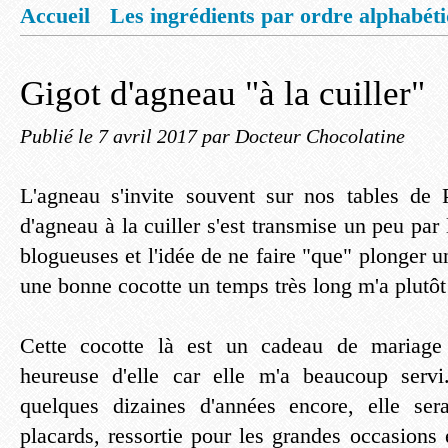
Accueil
Les ingrédients par ordre alphabét
Mentions légales
Offrez vous un livret de
Gigot d'agneau "à la cuiller"
Publié le
7 avril 2017
par Docteur Chocolatine
L'agneau s'invite souvent sur nos tables de 
d'agneau à la cuiller s'est transmise un peu par 
blogueuses et l'idée de ne faire "que" plonger u
une bonne cocotte un temps très long m'a plutôt
Cette cocotte là est un cadeau de mariage 
heureuse d'elle car elle m'a beaucoup serv
quelques dizaines d'années encore, elle se
placards, ressortie pour les grandes occasions 