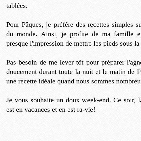
tablées.
Pour Pâques, je préfère des recettes simples s
du monde. Ainsi, je profite de ma famille e
presque l'impression de mettre les pieds sous la 
Pas besoin de me lever tôt pour préparer l'agne
doucement durant toute la nuit et le matin de 
une recette idéale quand nous sommes nombreu
Je vous souhaite un doux week-end. Ce soir, l
est en vacances et en est ra-vie!