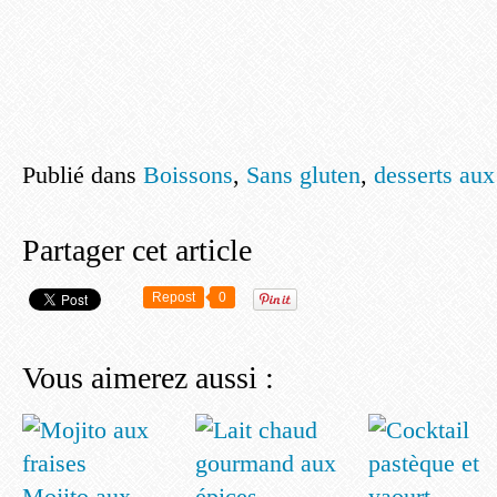
Publié dans
Boissons
,
Sans gluten
,
desserts aux
Partager cet article
Repost
0
Vous aimerez aussi :
Mojito aux