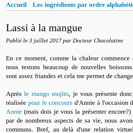
Accueil
Les ingrédients par ordre alphabét
Mentions légales
Offrez vous un livret de
Lassi à la mangue
Publié le
3 juillet 2017
par Docteur Chocolatine
En ce moment, comme la chaleur commence à
nous testons beaucoup de nouvelles boissons
sont assez friandes et cela me permet de change
Après
le mango mojito
, je vous présente don
réalisée
pour le concours
d'Annie à l'occasion d
Annie
(mais dois je vous la présenter encore?) 
par de nombreux aspects de sa vie, nous avon
communs. Bref, au delà d'une relation virtue