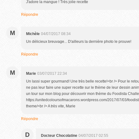
J'adore la mangue ! Très jolie recette
Répondre
M
Michèle
04/07/2017 08:34
Un délicieux breuvage... D'ailleurs la dernière photo le prouve!
Répondre
M
Marie
03/07/2017 22:34
Un lassi super gourmand! Une très belle recette!<br /> Pour le reto
ne pas leur faire une super recette sur le thème de leur dessin animé fa
un tour sur mon blog pour découvrir mon thème du Foodista Chall
https://unitedcoloursofmacarons.wordpress.com/2017/07/03/foodi
theme/<br /> A très vite, Marie
Répondre
D
Docteur Chocolatine
04/07/2017 02:55