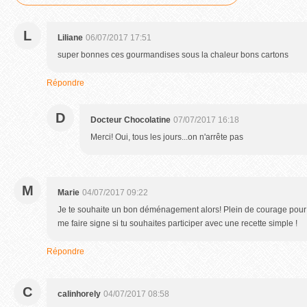
L
Liliane
06/07/2017 17:51
super bonnes ces gourmandises sous la chaleur bons cartons
Répondre
D
Docteur Chocolatine
07/07/2017 16:18
Merci! Oui, tous les jours...on n'arrête pas
M
Marie
04/07/2017 09:22
Je te souhaite un bon déménagement alors! Plein de courage pour l
me faire signe si tu souhaites participer avec une recette simple !
Répondre
C
calinhorely
04/07/2017 08:58