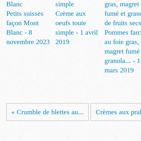
Petits suisses
Crème aux
façon Mont
oeufs toute
Blanc - 8
simple - 1 avril
Pommes farc
novembre 2023
2019
au foie gras,
magret fumé 
granola... - 
mars 2019
« Crumble de blettes au...
Crèmes aux prali