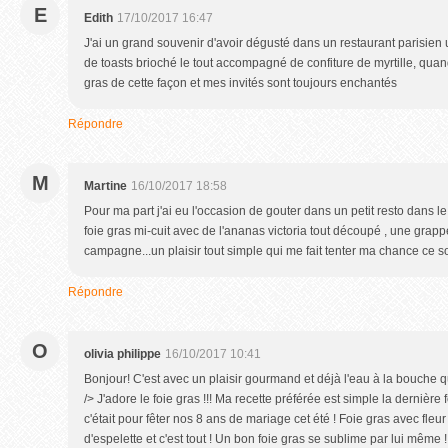
E
Edith
17/10/2017 16:47
J'ai un grand souvenir d'avoir dégusté dans un restaurant parisie
de toasts brioché le tout accompagné de confiture de myrtille, quand
gras de cette façon et mes invités sont toujours enchantés
Répondre
M
Martine
16/10/2017 18:58
Pour ma part j'ai eu l'occasion de gouter dans un petit resto dans l
foie gras mi-cuit avec de l'ananas victoria tout découpé , une grapp
campagne...un plaisir tout simple qui me fait tenter ma chance ce soi
Répondre
O
olivia philippe
16/10/2017 10:41
Bonjour! C'est avec un plaisir gourmand et déjà l'eau à la bouche q
/> J'adore le foie gras !!! Ma recette préférée est simple la dernière
c'était pour fêter nos 8 ans de mariage cet été ! Foie gras avec fleur
d'espelette et c'est tout ! Un bon foie gras se sublime par lui même !