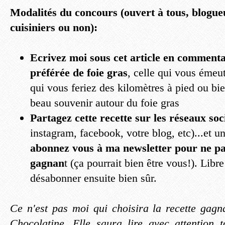
Modalités du concours (ouvert à tous, blogue
cuisiniers ou non):
Ecrivez moi sous cet article en commenta
préférée de foie gras
, celle qui vous émeut
qui vous feriez des kilomètres à pied ou bi
beau souvenir autour du foie gras
Partagez cette recette sur les réseaux so
instagram, facebook, votre blog, etc)...et un
abonnez vous à ma newsletter pour ne pa
gagnan
t (ça pourrait bien être vous!). Libr
désabonner ensuite bien sûr.
Ce n'est pas moi qui choisira la recette gag
Chocolatine. Elle saura lire avec attention t