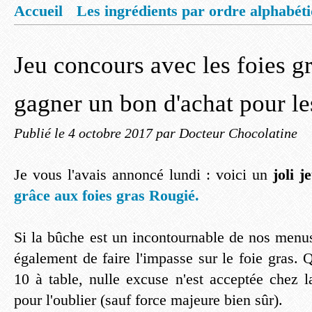
Accueil
Les ingrédients par ordre alphabét
Mentions légales
Offrez vous un livret de
Jeu concours avec les foies g
gagner un bon d'achat pour le
Publié le
4 octobre 2017
par Docteur Chocolatine
Je vous l'avais annoncé lundi : voici un
joli j
grâce aux foies gras Rougié.
Si la bûche est un incontournable de nos menus
également de faire l'impasse sur le foie gras.
10 à table, nulle excuse n'est acceptée chez l
pour l'oublier (sauf force majeure bien sûr).