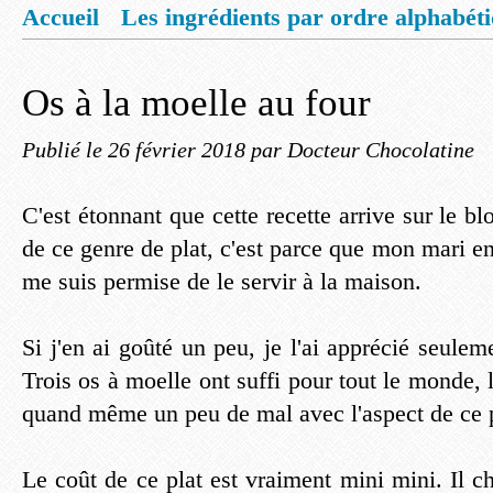
Accueil
Les ingrédients par ordre alphabét
Mentions légales
Offrez vous un livret de
Os à la moelle au four
Publié le
26 février 2018
par Docteur Chocolatine
C'est étonnant que cette recette arrive sur le bl
de ce genre de plat, c'est parce que mon mari en 
me suis permise de le servir à la maison.
Si j'en ai goûté un peu, je l'ai apprécié seuleme
Trois os à moelle ont suffi pour tout le monde, 
quand même un peu de mal avec l'aspect de ce p
Le coût de ce plat est vraiment mini mini. Il ch