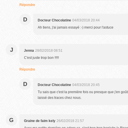
Répondre
D
Docteur Chocolatine
04/03/2018 20:44
Ah tiens, j'ai jamais essayé :-) merci pour l'astuce
J
Jenna
28/02/2018 08:51
C'est juste trop bon !!!!!
Répondre
D
Docteur Chocolatine
04/03/2018 20:45
Tu sais que c'est la première fois ou presque que j'en goût
laissé des traces chez nous.
G
Graine de faim kely
26/02/2018 21:57