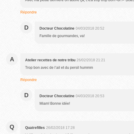
Avec ma petite dernière on adore ça, c'est trop trop bon!<br /> Bise
Répondre
D
Docteur Chocolatine
04/03/2018 20:52
Famille de gourmandes, va!
A
Atelier recettes de notre tribu
26/02/2018 21:21
Trop bon avec de l’ail et du persil hummm
Répondre
D
Docteur Chocolatine
04/03/2018 20:53
Miam! Bonne idée!
Q
Quatrefilles
26/02/2018 17:28