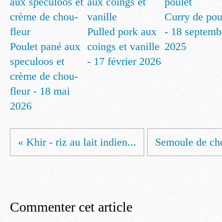
Curry de pou
Pulled pork aux
- 18 septemb
Poulet pané aux
coings et vanille
2025
speculoos et
- 17 février 2026
crème de chou-
fleur - 18 mai
2026
« Khir - riz au lait indien...
Semoule de cho
Commenter cet article