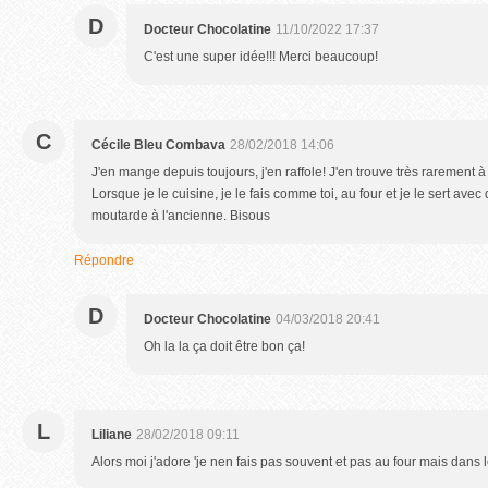
D
Docteur Chocolatine
11/10/2022 17:37
C'est une super idée!!! Merci beaucoup!
C
Cécile Bleu Combava
28/02/2018 14:06
J'en mange depuis toujours, j'en raffole! J'en trouve très rarement à
Lorsque je le cuisine, je le fais comme toi, au four et je le sert avec
moutarde à l'ancienne. Bisous
Répondre
D
Docteur Chocolatine
04/03/2018 20:41
Oh la la ça doit être bon ça!
L
Liliane
28/02/2018 09:11
Alors moi j'adore 'je nen fais pas souvent et pas au four mais dans l