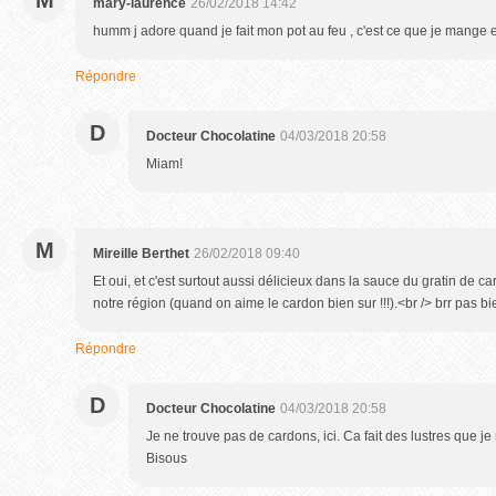
M
mary-laurence
26/02/2018 14:42
humm j adore quand je fait mon pot au feu , c'est ce que je mange 
Répondre
D
Docteur Chocolatine
04/03/2018 20:58
Miam!
M
Mireille Berthet
26/02/2018 09:40
Et oui, et c'est surtout aussi délicieux dans la sauce du gratin de c
notre région (quand on aime le cardon bien sur !!!).<br /> brr pas bi
Répondre
D
Docteur Chocolatine
04/03/2018 20:58
Je ne trouve pas de cardons, ici. Ca fait des lustres que je
Bisous