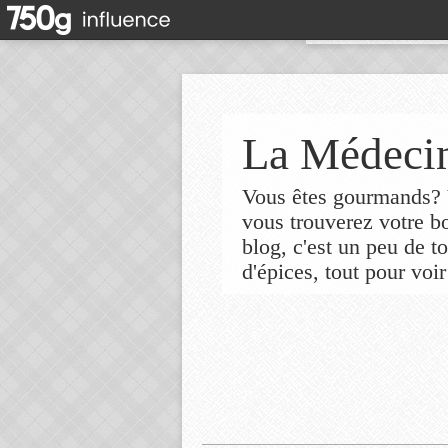
La Médecin
Vous êtes gourmands? V
vous trouverez votre 
blog, c'est un peu de t
d'épices, tout pour voir