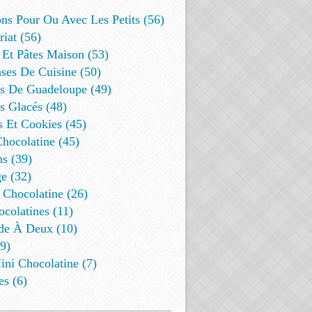
ns Pour Ou Avec Les Petits (56)
riat (56)
 Et Pâtes Maison (53)
ses De Cuisine (50)
es De Guadeloupe (49)
s Glacés (48)
s Et Cookies (45)
Chocolatine (45)
s (39)
e (32)
 Chocolatine (26)
colatines (11)
de À Deux (10)
9)
ini Chocolatine (7)
es (6)