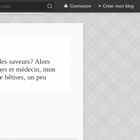
Connexion
+
Créer mon blog
les saveurs? Alors
nes et médecin, mon
de bêtises, un peu