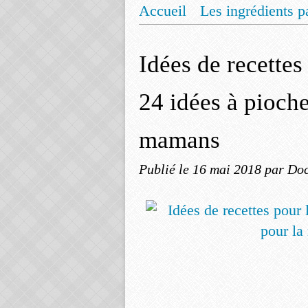
Accueil
Les ingrédients p
Mentions légales
Offrez
Idées de recettes
24 idées à pioche
mamans
Publié le
16 mai 2018
par Doc