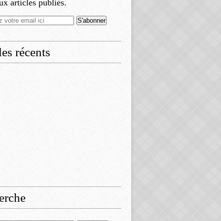
x articles publiés.
les récents
erche