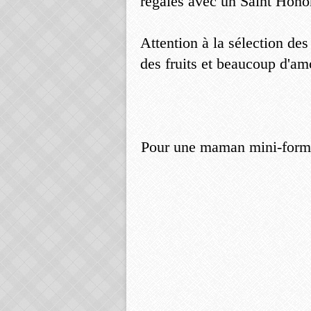
régalés avec un Saint Hono
Attention à la sélection des
des fruits et beaucoup d'a
Pour une maman mini-forma