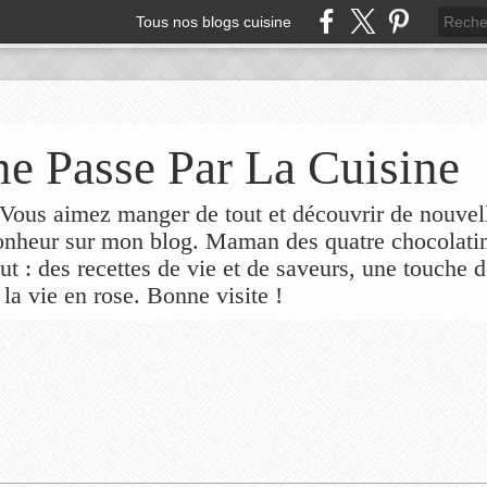
Tous nos blogs cuisine
e Passe Par La Cuisine
ous aimez manger de tout et découvrir de nouvel
bonheur sur mon blog. Maman des quatre chocolati
out : des recettes de vie et de saveurs, une touche 
 la vie en rose. Bonne visite !