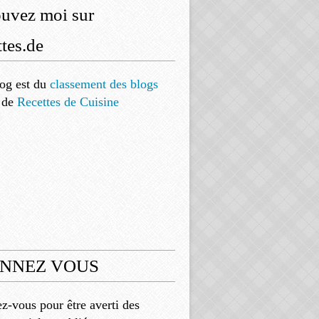
ouvez moi sur
tes.de
og est
du
classement des blogs
de
Recettes de Cuisine
NNEZ VOUS
-vous pour être averti des