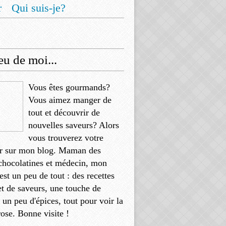
r
Qui suis-je?
u de moi...
Vous êtes gourmands?
Vous aimez manger de
tout et découvrir de
nouvelles saveurs? Alors
vous trouverez votre
r sur mon blog. Maman des
chocolatines et médecin, mon
'est un peu de tout : des recettes
et de saveurs, une touche de
, un peu d'épices, tout pour voir la
rose. Bonne visite !