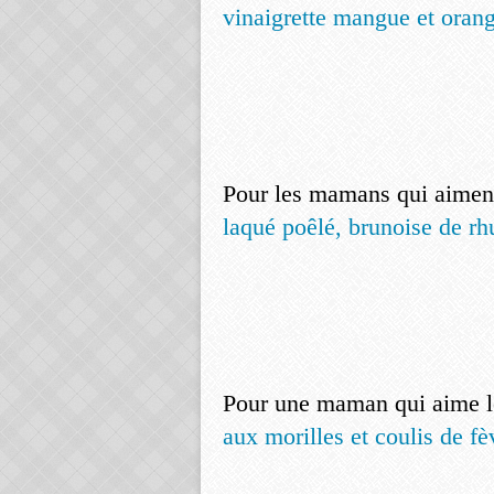
vinaigrette mangue et oran
Pour les mamans qui aiment
laqué poêlé, brunoise de r
Pour une maman qui aime le
aux morilles et coulis de fè