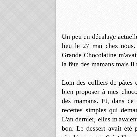
Un peu en décalage actuell
lieu le 27 mai chez nous
Grande Chocolatine m'avait
la fête des mamans mais il ne
Loin des colliers de pâtes 
bien proposer à mes choco
des mamans. Et, dans ce ca
recettes simples qui dem
L'an dernier, elles m'avaien
bon. Le dessert avait été 