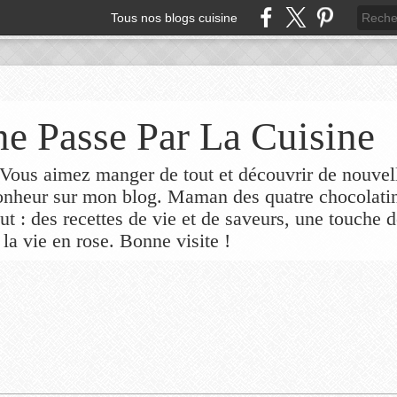
Tous nos blogs cuisine
e Passe Par La Cuisine
ous aimez manger de tout et découvrir de nouvel
bonheur sur mon blog. Maman des quatre chocolati
out : des recettes de vie et de saveurs, une touche 
 la vie en rose. Bonne visite !