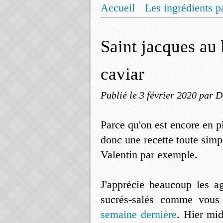
Accueil
Les ingrédients p
Mentions légales
Offrez
Saint jacques au 
caviar
Publié le
3 février 2020
par D
Parce qu'on est encore en pl
donc une recette toute simp
Valentin par exemple.
J'apprécie beaucoup les 
sucrés-salés comme vous
semaine dernière
. Hier mid