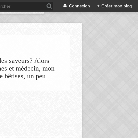
Connexion
+
Créer mon blog
les saveurs? Alors
nes et médecin, mon
de bêtises, un peu