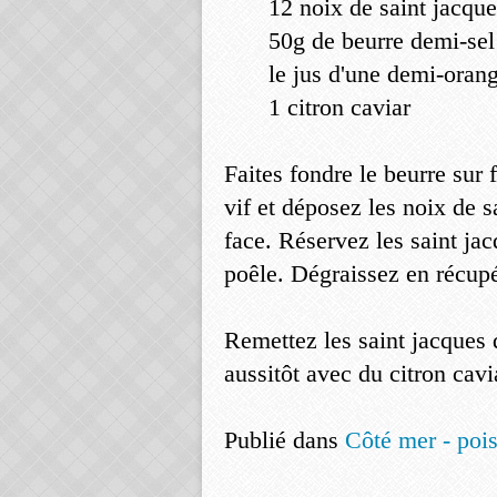
12 noix de saint jacqu
50g de beurre demi-sel
le jus d'une demi-oran
1 citron caviar
Faites fondre le beurre sur 
vif et déposez les noix de 
face. Réservez les saint jac
poêle. Dégraissez en récupér
Remettez les saint jacques 
aussitôt avec du citron cavi
Publié dans
Côté mer - pois