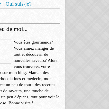
r
Qui suis-je?
u de moi...
Vous êtes gourmands?
Vous aimez manger de
tout et découvrir de
nouvelles saveurs? Alors
vous trouverez votre
r sur mon blog. Maman des
chocolatines et médecin, mon
'est un peu de tout : des recettes
et de saveurs, une touche de
, un peu d'épices, tout pour voir la
rose. Bonne visite !