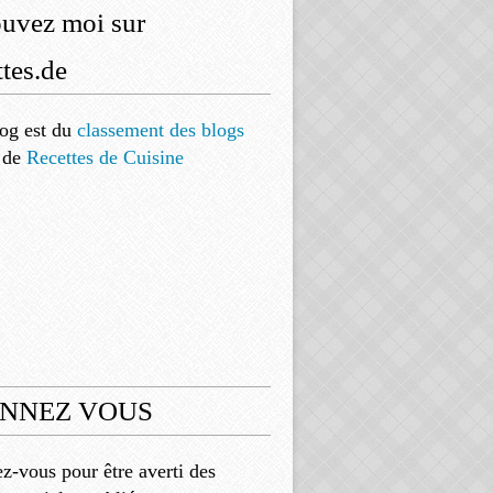
ouvez moi sur
tes.de
og est
du
classement des blogs
de
Recettes de Cuisine
NNEZ VOUS
-vous pour être averti des