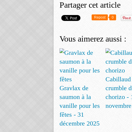
Partager cet article
Repost
0
Vous aimerez aussi :
Cabillaud
Gravlax de
crumble d
saumon à la
chorizo - 
vanille pour les
novembre
fêtes - 31
décembre 2025