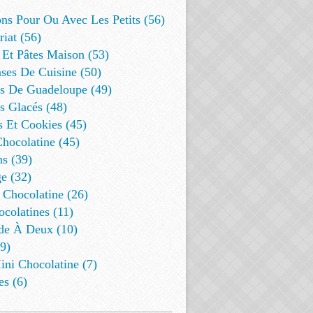
ns Pour Ou Avec Les Petits (56)
riat (56)
 Et Pâtes Maison (53)
ses De Cuisine (50)
es De Guadeloupe (49)
s Glacés (48)
s Et Cookies (45)
Chocolatine (45)
s (39)
e (32)
 Chocolatine (26)
colatines (11)
de À Deux (10)
9)
ini Chocolatine (7)
es (6)