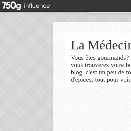
La Médecin
Vous êtes gourmands? V
vous trouverez votre 
blog, c'est un peu de t
d'épices, tout pour voir