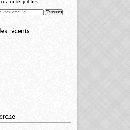
x articles publiés.
les récents
erche