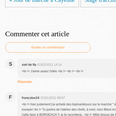
Commenter cet article
Ajouter un commentaire
S
stef de fla
01/02/2011 14:14
<br /> J'aime assez l'idée.<br /> <br /> <br />
Répondre
F
françoise24
31/01/2011 09:07
<br /> hier justement j'ai acheté des topinambours sur le marché " d'
essayer.<br /> Tu parles de l'atelier des chefs, à noel, mon filleul m'a 
j'aille faire à BORDEAUX !!, je te raconterai...<br /> Mille bisous d