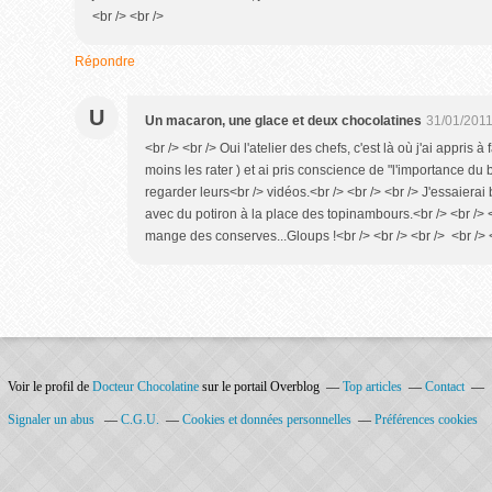
<br /> <br />
Répondre
U
Un macaron, une glace et deux chocolatines
31/01/2011
<br /> <br /> Oui l'atelier des chefs, c'est là où j'ai appris à
moins les rater ) et ai pris conscience de "l'importance d
regarder leurs<br /> vidéos.<br /> <br /> <br /> J'essaierai 
avec du potiron à la place des topinambours.<br /> <br /> <
mange des conserves...Gloups !<br /> <br /> <br /> <br /> <
Voir le profil de
Docteur Chocolatine
sur le portail Overblog
Top articles
Contact
Signaler un abus
C.G.U.
Cookies et données personnelles
Préférences cookies