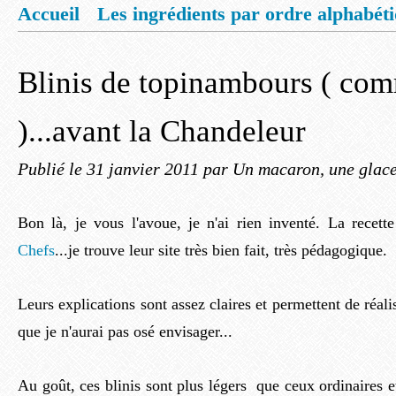
Accueil
Les ingrédients par ordre alphabét
Mentions légales
Offrez vous un livret de
Blinis de topinambours ( co
)...avant la Chandeleur
Publié le
31 janvier 2011
par Un macaron, une glace
Bon là, je vous l'avoue, je n'ai rien inventé. La recet
Chefs
...je trouve leur site très bien fait, très pédagogique.
Leurs explications sont assez claires et permettent de réali
que je n'aurai pas osé envisager...
Au goût, ces blinis sont plus légers que ceux ordinaires 