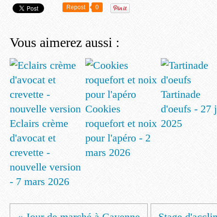
Repost
0
Vous aimerez aussi :
Tartinade
Cookies
d'oeufs - 27 
Eclairs crème
roquefort et noix
2025
d'avocat et
pour l'apéro - 2
crevette -
mars 2026
nouvelle version
- 7 mars 2026
« Jour de marché à Cayenne
Stage d'acclim