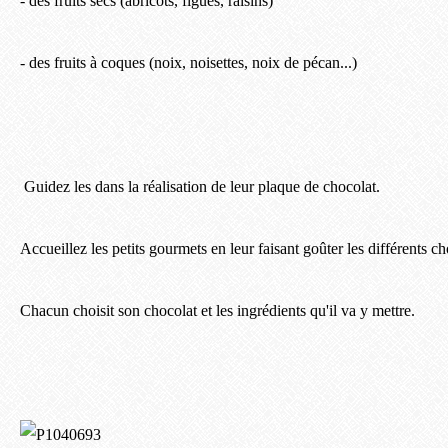
- des fruits secs (abricots, figues, raisins)
- des fruits à coques (noix, noisettes, noix de pécan...)
Guidez les dans la réalisation de leur plaque de chocolat.
Accueillez les petits gourmets en leur faisant goûter les différents ch
Chacun choisit son chocolat et les ingrédients qu'il va y mettre.