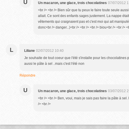
U
Un macaron, une glace, trois chocolatines
07/07/2012 1
<br /> <br /> Bien sûr que tu peux le faire toute seule aussi
allait. Ce sont des enfants sages justement. La nappe était
vêtements qui craignaient pas et c'est moi qui ait manipul
donc<br /> danger...)<br /> <br /> <br /> biou<br /> <br /> <b
L
Liliane
02/07/2012 10:40
Je souhaite de tout coeur que l'été s'installe pour les chocolatines po
aussi le pâte à sel ..mais c'est l'été non
Répondre
U
Un macaron, une glace, trois chocolatines
03/07/2012 2
<br /> <br /> Ben, voui, mais je sais pas faire la pâte à sel
/> <br />