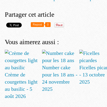
Partager cet article
Repost
0
Vous aimerez aussi :
Number cake
Ficelles pica
Crème de
pour les 18 ans -
- 13 octobre
courgettes light
24 novembre
2025
au basilic - 5
2025
août 2026