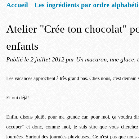
Accueil
Les ingrédients par ordre alphabét
Mentions légales
Offrez vous un livret de
Atelier "Crée ton chocolat" po
enfants
Publié le
2 juillet 2012
par Un macaron, une glace, t
Les vacances approchent à très grand pas. Chez nous, c'est demain s
Et oui déjà!
Enfin, disons plutôt pour ma grande car, pour moi, ça voudra di
occuper" et donc, comme moi, je suis sûre que vous cherchez
journées. Surtout des journées pluvieuses...Ce n'est pas que nous