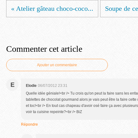
« Atelier gâteau choco-coco...
Soupe de cer
Commenter cet article
Ajouter un commentaire
E
Elodie
06/07/2012 23:31
Quelle idée géniale!<br /> Tu crois qu'on peut la faire sans les enf
tablettes de chocolat gourmand alors je vais peut être la faire cette
et toc!<br /> En tout cas chapeau d'avoir osé faire ça avec plusieur
voir ta cuisine repeinte?<br /> BiZ
Répondre