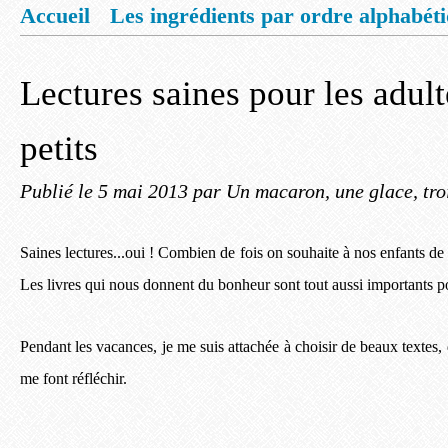
Accueil
Les ingrédients par ordre alphabét
Mentions légales
Offrez vous un livret de
Lectures saines pour les adult
petits
Publié le
5 mai 2013
par Un macaron, une glace, tro
Saines lectures...oui ! Combien de fois on souhaite à nos enfants de 
Les livres qui nous donnent du bonheur sont tout aussi importants po
Pendant les vacances, je me suis attachée à choisir de beaux textes, 
me font réfléchir.