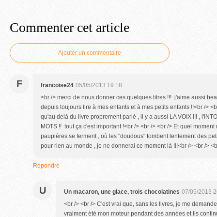
Commenter cet article
Ajouter un commentaire
F
francoise24
05/05/2013 19:18
<br /> merci de nous donner ces quelques titres !!! j'aime aussi beauc
depuis toujours lire à mes enfants et à mes petits enfants !!<br /> <br
qu'au delà du livre proprement parlé , il y a aussi LA VOIX !!! , 
MOTS !! tout ça c'est important !<br /> <br /> <br /> Et quel moment
paupières se ferment , où les "doudous" tombent lentement des petite
pour rien au monde , je ne donnerai ce moment là !!!<br /> <br /> <br
Répondre
U
Un macaron, une glace, trois chocolatines
07/05/2013 2
<br /> <br /> C'est vrai que, sans les livres, je me demand
vraiment été mon moteur pendant des années et ils continu