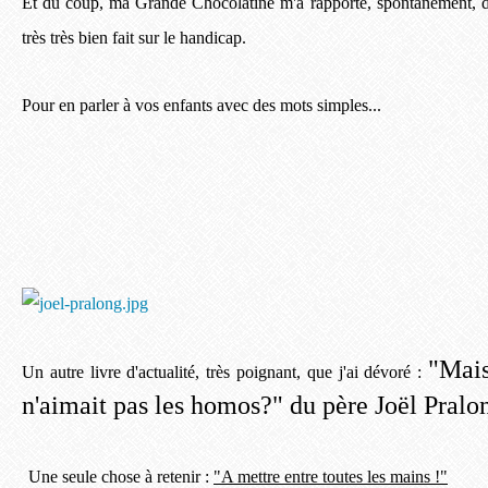
Et du coup, ma Grande Chocolatine m'a rapporté, spontanément, de 
très très bien fait sur le handicap.
Pour en parler à vos enfants avec des mots simples...
"Mais
Un autre livre d'actualité, très poignant, que j'ai dévoré :
n'aimait pas les homos?" du père Joël Pralo
Une seule chose à retenir :
"A mettre entre toutes les mains !"