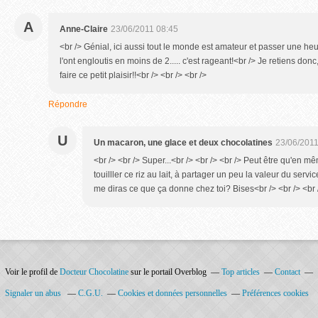
A
Anne-Claire
23/06/2011 08:45
<br /> Génial, ici aussi tout le monde est amateur et passer une heur
l'ont engloutis en moins de 2..... c'est rageant!<br /> Je retiens donc
faire ce petit plaisir!!<br /> <br /> <br />
Répondre
U
Un macaron, une glace et deux chocolatines
23/06/2011
<br /> <br /> Super...<br /> <br /> <br /> Peut être qu'en mê
touilller ce riz au lait, à partager un peu la valeur du servi
me diras ce que ça donne chez toi? Bises<br /> <br /> <br 
Voir le profil de
Docteur Chocolatine
sur le portail Overblog
Top articles
Contact
Signaler un abus
C.G.U.
Cookies et données personnelles
Préférences cookies