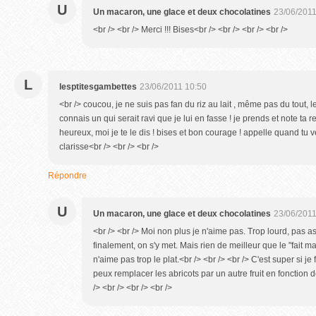
U
Un macaron, une glace et deux chocolatines
23/06/2011
<br /> <br /> Merci !!! Bises<br /> <br /> <br /> <br />
L
lesptitesgambettes
23/06/2011 10:50
<br /> coucou, je ne suis pas fan du riz au lait , même pas du tout, le 
connais un qui serait ravi que je lui en fasse ! je prends et note ta re
heureux, moi je te le dis ! bises et bon courage ! appelle quand tu v
clarisse<br /> <br /> <br />
Répondre
U
Un macaron, une glace et deux chocolatines
23/06/2011
<br /> <br /> Moi non plus je n'aime pas. Trop lourd, pas as
finalement, on s'y met. Mais rien de meilleur que le "fait 
n'aime pas trop le plat.<br /> <br /> <br /> C'est super si je
peux remplacer les abricots par un autre fruit en fonction d
/> <br /> <br /> <br />