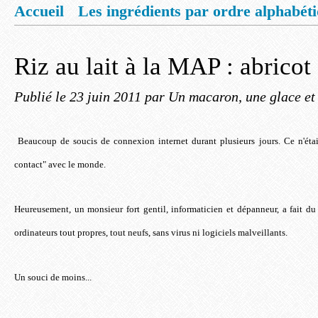
Accueil
Les ingrédients par ordre alphabét
Mentions légales
Offrez vous un livret de
Riz au lait à la MAP : abricot 
Publié le
23 juin 2011
par Un macaron, une glace et
Beaucoup de soucis de connexion internet durant plusieurs jours. Ce n'étai
contact" avec le monde.
Heureusement, un monsieur fort gentil, informaticien et dépanneur, a fait du t
ordinateurs tout propres, tout neufs, sans virus ni logiciels malveillants.
Un souci de moins...