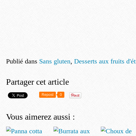
Publié dans
Sans gluten
,
Desserts aux fruits d'é
Partager cet article
Repost
0
Vous aimerez aussi :