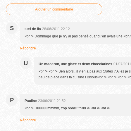
Ajouter un commentaire
S
stef de fla
28/06/2011 22:12
<br /> Dommage que je n'y ai pas pensé quand j'en avais une.<br />
Répondre
U
Un macaron, une glace et deux chocolatines
01/07/2011
<br /> <br /> Ben alors...il y en a pas aux States ? Allez je
peu de place dans ta cuisine ! Bisous<br /> <br /> <br /> <b
P
Pauline
23/06/2011 21:52
<br /> Huuuuummmm, trop bon!!! ^^<br /> <br /> <br />
Répondre