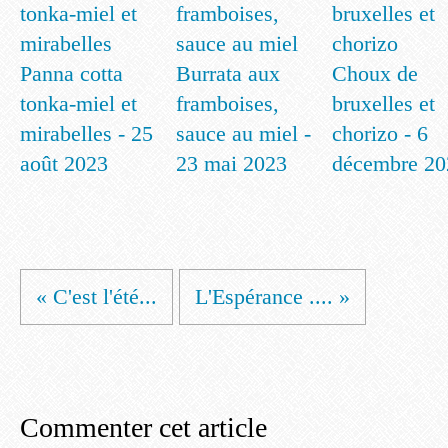
Panna cotta
Burrata aux
Choux de
tonka-miel et
framboises,
bruxelles et
mirabelles - 25
sauce au miel -
chorizo - 6
août 2023
23 mai 2023
décembre 20
« C'est l'été...
L'Espérance .... »
Commenter cet article