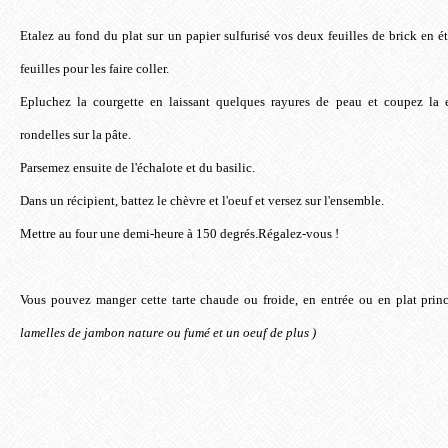
Etalez au fond du plat sur un papier sulfurisé vos deux feuilles de brick en é
feuilles pour les faire coller.
Epluchez la courgette en laissant quelques rayures de peau et coupez la e
rondelles sur la pâte.
Parsemez ensuite de l'échalote et du basilic.
Dans un récipient, battez le chèvre et l'oeuf et versez sur l'ensemble.
Mettre au four une demi-heure à 150 degrés.Régalez-vous !
Vous pouvez manger cette tarte chaude ou froide, en entrée ou en plat prin
lamelles de jambon nature ou fumé et un oeuf de plus )