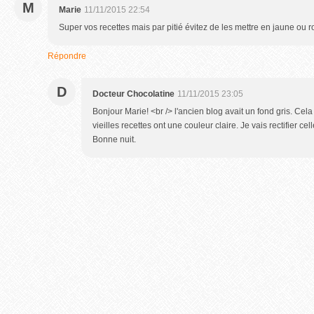
M
Marie
11/11/2015 22:54
Super vos recettes mais par pitié évitez de les mettre en jaune ou rou
Répondre
D
Docteur Chocolatine
11/11/2015 23:05
Bonjour Marie! <br /> l'ancien blog avait un fond gris. Ce
vieilles recettes ont une couleur claire. Je vais rectifier c
Bonne nuit.