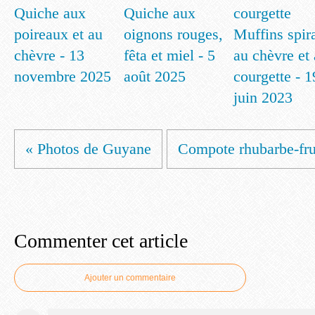
Quiche aux
Quiche aux
poireaux et au
oignons rouges,
Muffins spir
chèvre - 13
fêta et miel - 5
au chèvre et 
novembre 2025
août 2025
courgette - 1
juin 2023
« Photos de Guyane
Compote rhubarbe-frui
Commenter cet article
Ajouter un commentaire