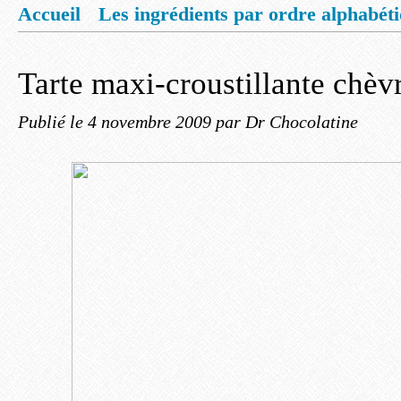
Accueil
Les ingrédients par ordre alphabét
Mentions légales
Offrez vous un livret de
Tarte maxi-croustillante chèv
Publié le
4 novembre 2009
par Dr Chocolatine