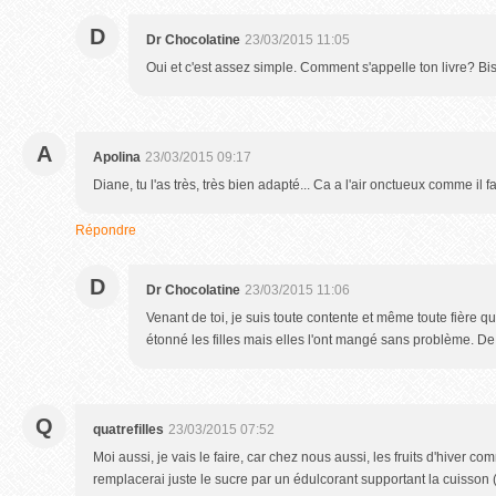
D
Dr Chocolatine
23/03/2015 11:05
Oui et c'est assez simple. Comment s'appelle ton livre? Bis
A
Apolina
23/03/2015 09:17
Diane, tu l'as très, très bien adapté... Ca a l'air onctueux comme il fa
Répondre
D
Dr Chocolatine
23/03/2015 11:06
Venant de toi, je suis toute contente et même toute fière q
étonné les filles mais elles l'ont mangé sans problème. De
Q
quatrefilles
23/03/2015 07:52
Moi aussi, je vais le faire, car chez nous aussi, les fruits d'hiver co
remplacerai juste le sucre par un édulcorant supportant la cuisson