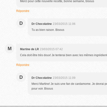
Merci pour cette nouvelle recette, bonne semaine, bisous
Répondre
D
Dr Chocolatine
23/03/2015 11:06
Tu as bien raison. Bisous
M
Martine de LR
23/03/2015 07:42
Cela doit être très doux! Je tenterai bien avec les mêmes ingrédient
Répondre
D
Dr Chocolatine
23/03/2015 11:09
Merci Martine! Je suis une fan de cardamome. Je devrai peu
pour voir. Bisous