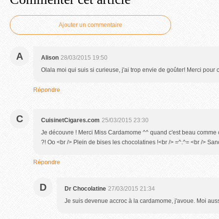
Ajouter un commentaire
A
Alison
28/03/2015 19:50
Olala moi qui suis si curieuse, j'ai trop envie de goûter! Merci pour 
Répondre
C
CuisinetCigares.com
25/03/2015 23:30
Je découvre ! Merci Miss Cardamome ^^ quand c'est beau comme çà
?! Oo <br /> Plein de bises les chocolatines !<br /> =^.^= <br /> Sa
Répondre
D
Dr Chocolatine
27/03/2015 21:34
Je suis devenue accroc à la cardamome, j'avoue. Moi aussi,