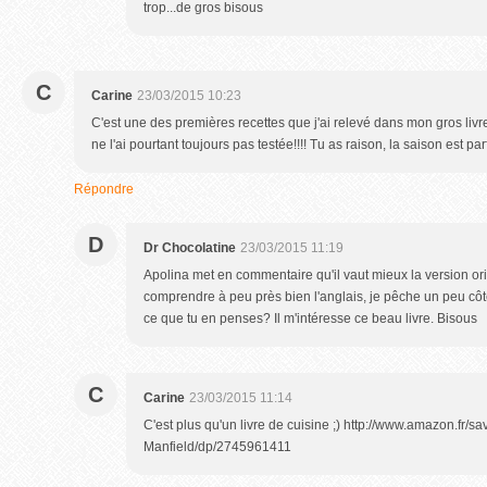
trop...de gros bisous
C
Carine
23/03/2015 10:23
C'est une des premières recettes que j'ai relevé dans mon gros livre 
ne l'ai pourtant toujours pas testée!!!! Tu as raison, la saison est par
Répondre
D
Dr Chocolatine
23/03/2015 11:19
Apolina met en commentaire qu'il vaut mieux la version or
comprendre à peu près bien l'anglais, je pêche un peu côté
ce que tu en penses? Il m'intéresse ce beau livre. Bisous
C
Carine
23/03/2015 11:14
C'est plus qu'un livre de cuisine ;) http://www.amazon.fr/s
Manfield/dp/2745961411