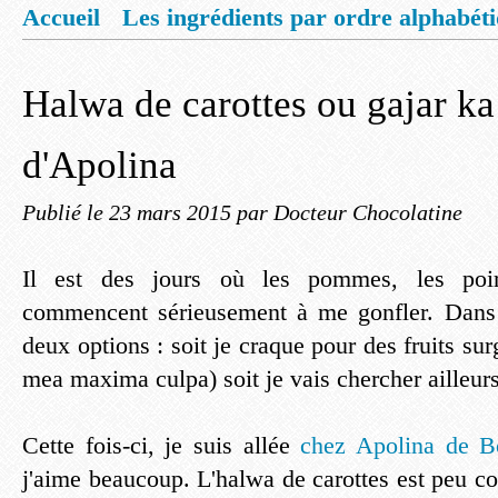
Accueil
Les ingrédients par ordre alphabét
Mentions légales
Offrez vous un livret de
Halwa de carottes ou gajar k
d'Apolina
Publié le
23 mars 2015
par Docteur Chocolatine
Il est des jours où les pommes, les poir
commencent sérieusement à me gonfler. Dans 
deux options : soit je craque pour des fruits sur
mea maxima culpa) soit je vais chercher ailleurs 
Cette fois-ci, je suis allée
chez Apolina de 
j'aime beaucoup. L'halwa de carottes est peu con