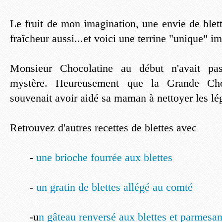
Le fruit de mon imagination, une envie de blet
fraîcheur aussi...et voici une terrine "unique" i
Monsieur Chocolatine au début n'avait pas 
mystère. Heureusement que la Grande Cho
souvenait avoir aidé sa maman à nettoyer les l
Retrouvez d'autres recettes de blettes avec
-
une brioche fourrée aux blettes
-
un gratin de blettes allégé au comté
-u
n gâteau renversé aux blettes et parmesa