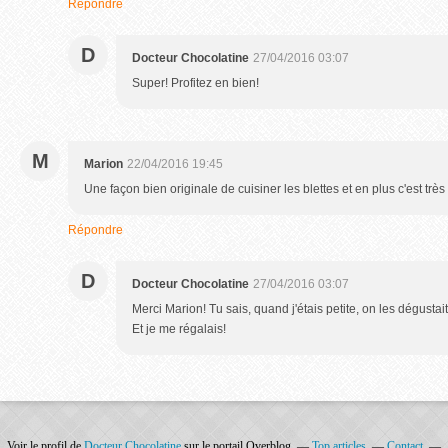
Répondre
D
Docteur Chocolatine
27/04/2016 03:07
Super! Profitez en bien!
M
Marion
22/04/2016 19:45
Une façon bien originale de cuisiner les blettes et en plus c'est très
Répondre
D
Docteur Chocolatine
27/04/2016 03:07
Merci Marion! Tu sais, quand j'étais petite, on les dégusta
Et je me régalais!
Voir le profil de
Docteur Chocolatine
sur le portail Overblog
Top articles
Contact