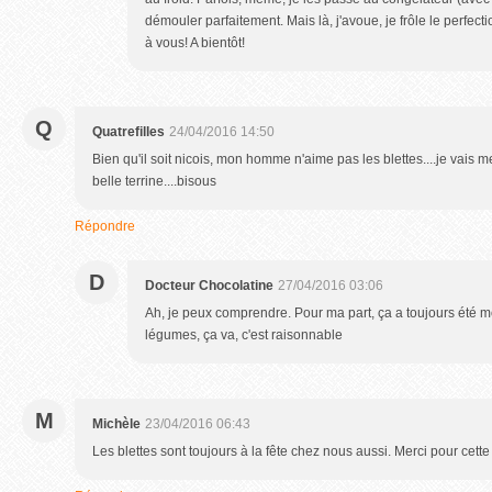
démouler parfaitement. Mais là, j'avoue, je frôle le perfect
à vous! A bientôt!
Q
Quatrefilles
24/04/2016 14:50
Bien qu'il soit nicois, mon homme n'aime pas les blettes....je vais 
belle terrine....bisous
Répondre
D
Docteur Chocolatine
27/04/2016 03:06
Ah, je peux comprendre. Pour ma part, ça a toujours été
légumes, ça va, c'est raisonnable
M
Michèle
23/04/2016 06:43
Les blettes sont toujours à la fête chez nous aussi. Merci pour cette