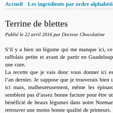
Accueil
Les ingrédients par ordre alphabét
Mentions légales
Offrez vous un livret de
Terrine de blettes
Publié le
22 avril 2016
par Docteur Chocolatine
S’il y a bien un légume qui me manque ici, ce 
raffolais petite et avant de partir en Guadelou
une cure.
La recette que je vais donc vous donner ici es
l’an dernier. Je suppose que je trouverais bien u
ici mais, malheureusement, même les épina
semblent pas d’assez bonne facture pour être uti
bénéficié de beaux légumes dans notre Normandi
retrouver une moins bonne qualité de primeurs.