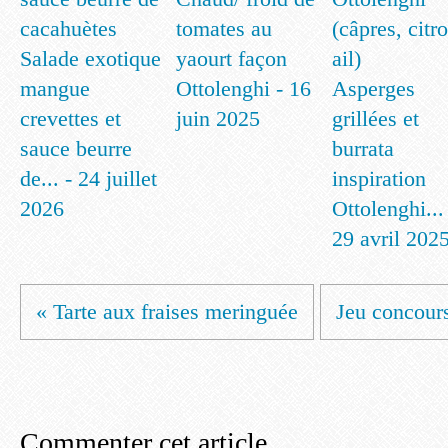
tomates au
Salade exotique
yaourt façon
mangue
Ottolenghi - 16
Asperges
crevettes et
juin 2025
grillées et
sauce beurre
burrata
de... - 24 juillet
inspiration
2026
Ottolenghi...
29 avril 202
« Tarte aux fraises meringuée
Jeu concours:
Commenter cet article