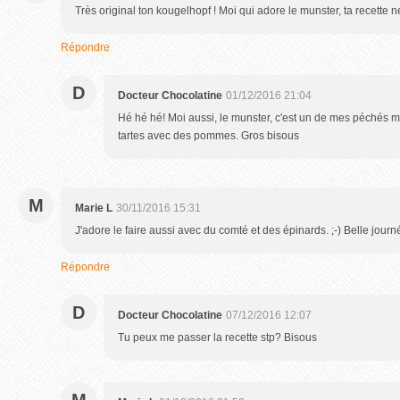
Très original ton kougelhopf ! Moi qui adore le munster, ta recette 
Répondre
D
Docteur Chocolatine
01/12/2016 21:04
Hé hé hé! Moi aussi, le munster, c'est un de mes péchés 
tartes avec des pommes. Gros bisous
M
Marie L
30/11/2016 15:31
J'adore le faire aussi avec du comté et des épinards. ;-) Belle journ
Répondre
D
Docteur Chocolatine
07/12/2016 12:07
Tu peux me passer la recette stp? Bisous