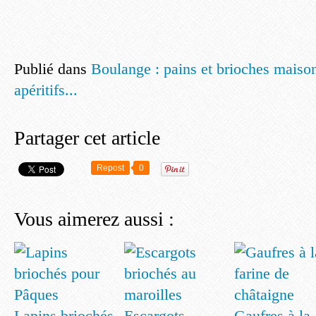
Publié dans
Boulange : pains et brioches maiso
apéritifs...
Partager cet article
Repost
0
Vous aimerez aussi :
Lapins briochés
Escargots
Gaufres à la