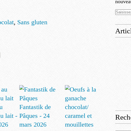
nouveau
ocolat
,
Sans gluten
Artic
u
Fantastik de
u lait -
Pâques - 24
Rech
2026
mars 2026