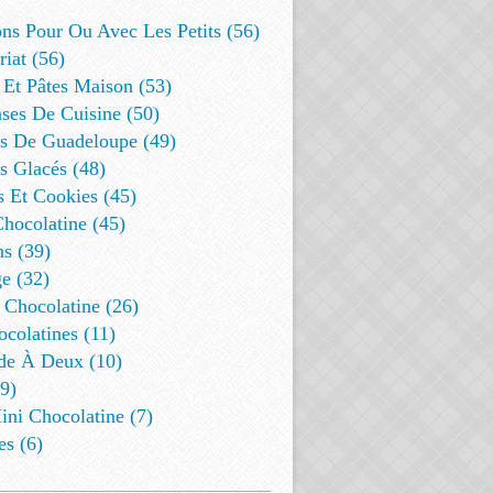
ns Pour Ou Avec Les Petits (56)
riat (56)
 Et Pâtes Maison (53)
ses De Cuisine (50)
es De Guadeloupe (49)
s Glacés (48)
s Et Cookies (45)
Chocolatine (45)
s (39)
e (32)
 Chocolatine (26)
colatines (11)
de À Deux (10)
9)
ini Chocolatine (7)
es (6)