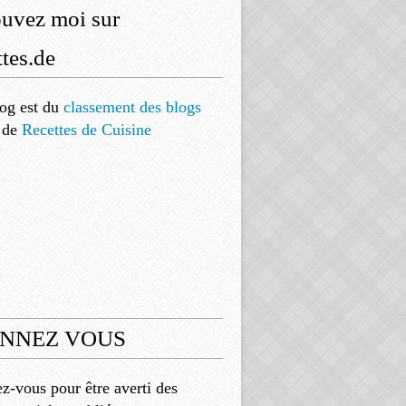
ouvez moi sur
tes.de
og est
du
classement des blogs
de
Recettes de Cuisine
NNEZ VOUS
-vous pour être averti des