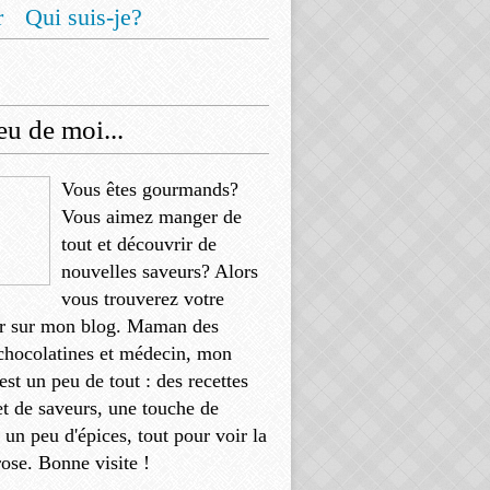
r
Qui suis-je?
u de moi...
Vous êtes gourmands?
Vous aimez manger de
tout et découvrir de
nouvelles saveurs? Alors
vous trouverez votre
r sur mon blog. Maman des
chocolatines et médecin, mon
'est un peu de tout : des recettes
et de saveurs, une touche de
, un peu d'épices, tout pour voir la
rose. Bonne visite !