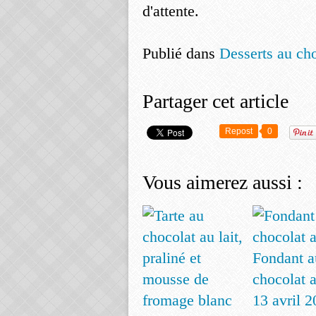
d'attente.
Publié dans
Desserts au ch
Partager cet article
Repost
0
Vous aimerez aussi :
Fondant a
chocolat a
13 avril 