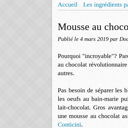
Accueil
Les ingrédients p
Mentions légales
Offrez
Mousse au choco
Publié le
4 mars 2019
par Doc
Pourquoi "incroyable"? Parc
au chocolat révolutionnaire
autres.
Pas besoin de séparer les b
les oeufs au bain-marie pu
lait-chocolat. Gros avanta
une mousse au chocolat ass
Conticini
.