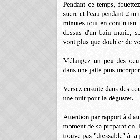
Pendant ce temps, fouette
sucre et l'eau pendant 2 mi
minutes tout en continuant 
dessus d'un bain marie, s
vont plus que doubler de v
Mélangez un peu des oeuf
dans une jatte puis incorpo
Versez ensuite dans des co
une nuit pour la déguster.
Attention par rapport à d'au
moment de sa préparation. El
trouve pas "dressable" à l