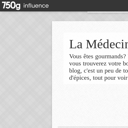
La Médecin
Vous êtes gourmands? V
vous trouverez votre 
blog, c'est un peu de t
d'épices, tout pour voir