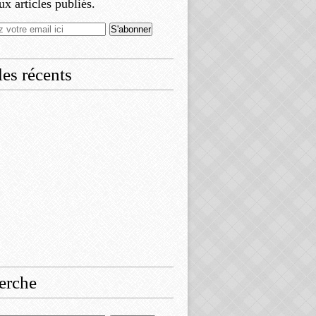
x articles publiés.
les récents
erche