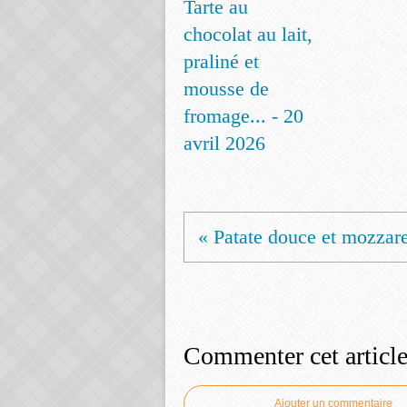
Tarte au
chocolat au lait,
praliné et
mousse de
fromage... - 20
avril 2026
« Patate douce et mozzarel
Commenter cet articl
Ajouter un commentaire