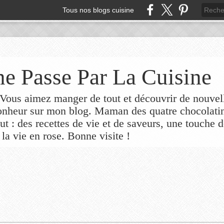
Tous nos blogs cuisine
e Passe Par La Cuisine
ous aimez manger de tout et découvrir de nouvel
bonheur sur mon blog. Maman des quatre chocolati
out : des recettes de vie et de saveurs, une touche 
 la vie en rose. Bonne visite !