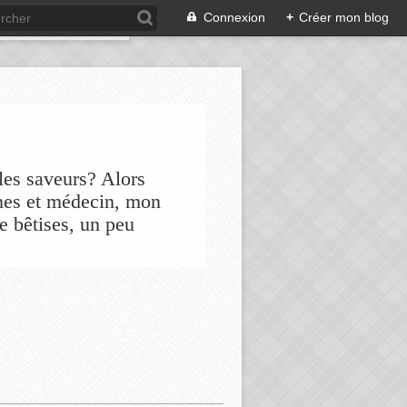
Connexion
+
Créer mon blog
les saveurs? Alors
nes et médecin, mon
de bêtises, un peu