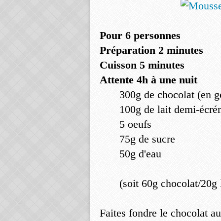
Pour 6 personnes
Préparation 2 minutes
Cuisson 5 minutes
Attente 4h à une nuit
300g de chocolat (en gén
100g de lait demi-écr
5 oeufs
75g de sucre
50g d'eau
(soit 60g chocolat/20g 
Faites fondre le chocolat au