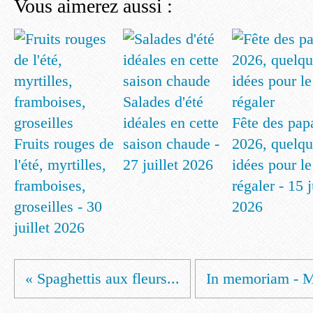
Vous aimerez aussi :
Salades d'été
idéales en cette
Fête des pap
Fruits rouges de
saison chaude -
2026, quelqu
l'été, myrtilles,
27 juillet 2026
idées pour le
framboises,
régaler - 15 
groseilles - 30
2026
juillet 2026
« Spaghettis aux fleurs...
In memoriam - M