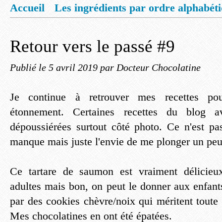
Accueil
Les ingrédients par ordre alphabét
Mentions légales
Offrez vous un livret de
Retour vers le passé #9
Publié le
5 avril 2019
par Docteur Chocolatine
Je continue à retrouver mes recettes p
étonnement. Certaines recettes du blog av
dépoussiérées surtout côté photo. Ce n'est pas
manque mais juste l'envie de me plonger un pe
Ce tartare de saumon est vraiment délicieux
adultes mais bon, on peut le donner aux enfants
par des cookies chèvre/noix qui méritent toute le
Mes chocolatines en ont été épatées.