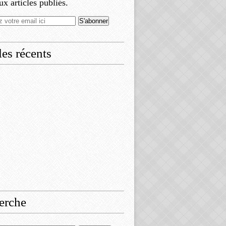
x articles publiés.
les récents
erche