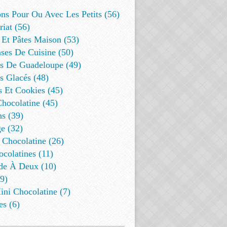
ns Pour Ou Avec Les Petits (56)
riat (56)
 Et Pâtes Maison (53)
ses De Cuisine (50)
es De Guadeloupe (49)
s Glacés (48)
s Et Cookies (45)
Chocolatine (45)
s (39)
e (32)
 Chocolatine (26)
colatines (11)
de À Deux (10)
9)
ini Chocolatine (7)
es (6)