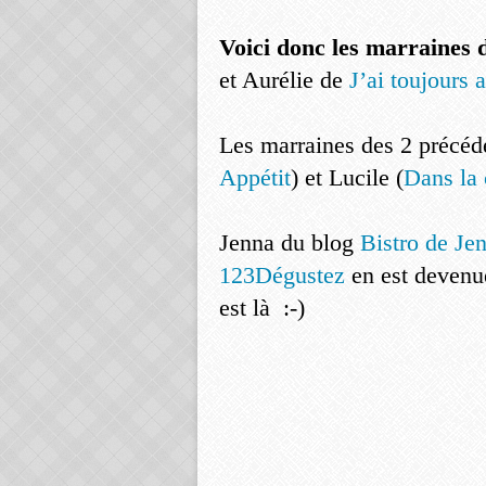
Voici donc les marraines 
et Aurélie de
J’ai toujours 
Les marraines des 2 précéde
Appétit
) et Lucile (
Dans la 
Jenna du blog
Bistro de Je
123Dégustez
en est devenue
est là :-)