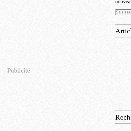
nouveau
Artic
Publicité
Rech