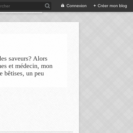
Connexion
+
Créer mon blog
les saveurs? Alors
nes et médecin, mon
de bêtises, un peu