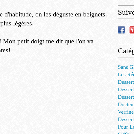
Suiv
e d'habitude, on les déguste en beignets.
 plus légères.
 Mon petit doigt me dit que l'on va
tes!
Catég
Sans G
Les Ré
Dessert
Dessert
Desser
Docteu
Verrine
Dessert
Pour L