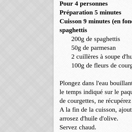
Pour 4 personnes
Préparation 5 minutes
Cuisson 9 minutes (en fon
spaghettis
200g de spaghettis
50g de parmesan
2 cuillères à soupe d'hu
100g de fleurs de cour
Plongez dans l'eau bouillant
le temps indiqué sur le paq
de courgettes, ne récupérez 
A la fin de la cuisson, ajou
arrosez d'huile d'olive.
Servez chaud.