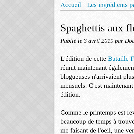
Accueil
Les ingrédients p
Mentions légales
Offrez
Spaghettis aux fl
Publié le
3 avril 2019
par Doc
L'édition de cette
Bataille
réunit maintenant également
blogueuses n'arrivaient plu
mensuels. C'est maintenant
édition.
Comme le printemps est reven
beaucoup de temps à trouver
me faisant de l'oeil, une ve