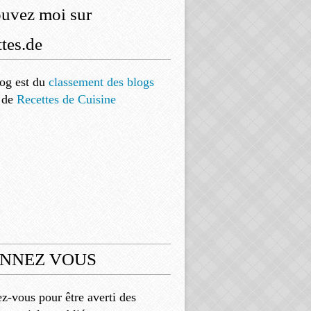
ouvez moi sur
tes.de
og est
du
classement des blogs
de
Recettes de Cuisine
NNEZ VOUS
-vous pour être averti des