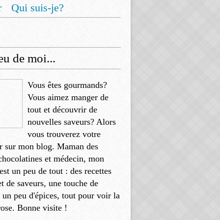
r
Qui suis-je?
u de moi...
Vous êtes gourmands?
Vous aimez manger de
tout et découvrir de
nouvelles saveurs? Alors
vous trouverez votre
r sur mon blog. Maman des
chocolatines et médecin, mon
'est un peu de tout : des recettes
et de saveurs, une touche de
, un peu d'épices, tout pour voir la
rose. Bonne visite !