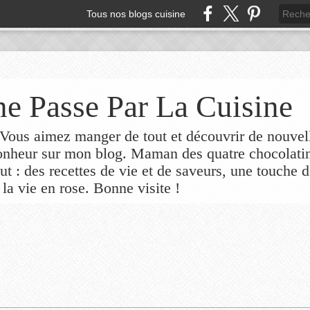
Tous nos blogs cuisine
e Passe Par La Cuisine
ous aimez manger de tout et découvrir de nouvel
bonheur sur mon blog. Maman des quatre chocolati
out : des recettes de vie et de saveurs, une touche 
 la vie en rose. Bonne visite !