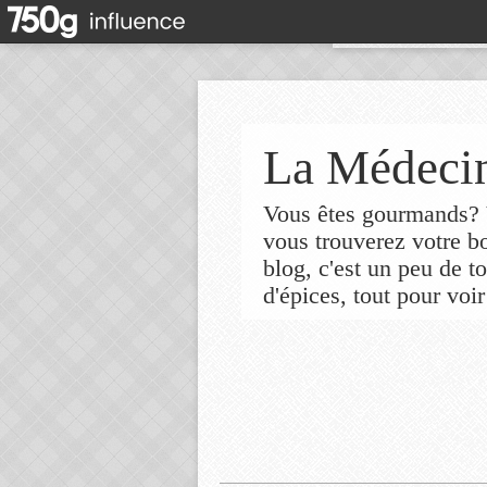
La Médecin
Vous êtes gourmands? V
vous trouverez votre 
blog, c'est un peu de t
d'épices, tout pour voir