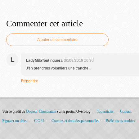
Commenter cet article
Ajouter un commentaire
L
LadyMiloTout nguera
30/09/2019 16:30
J'en prendrais volontiers une tranche...
Répondre
Voir le profil de
Docteur Chocolatine
sur le portail Overblog
Top articles
Contact
Signaler un abus
C.G.U.
Cookies et données personnelles
Préférences cookies