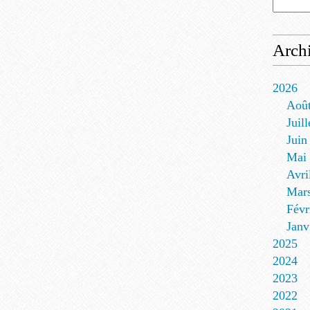
Arch
2026
Aoû
Juill
Juin
Mai
Avri
Mar
Févr
Janv
2025
2024
2023
2022