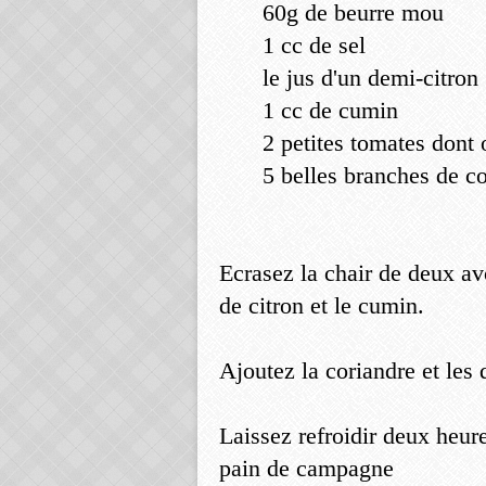
60g de beurre mou
1 cc de sel
le jus d'un demi-citron
1 cc de cumin
2 petites tomates dont 
5 belles branches de c
Ecrasez la chair de deux avo
de citron et le cumin.
Ajoutez la coriandre et les
Laissez refroidir deux heur
pain de campagne