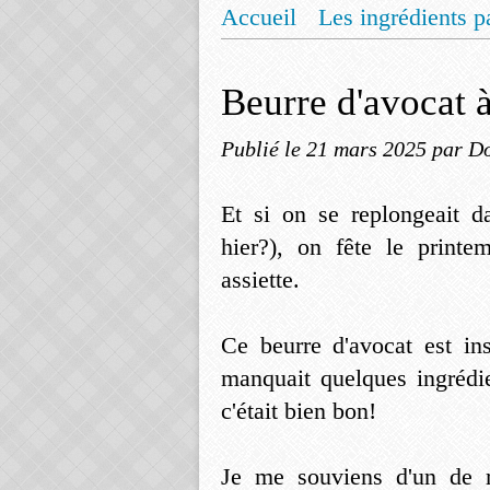
Accueil
Les ingrédients p
Mentions légales
Offrez
Beurre d'avocat 
Publié le
21 mars 2025
par Do
Et si on se replongeait d
hier?), on fête le printe
assiette.
Ce beurre d'avocat est ins
manquait quelques ingrédie
c'était bien bon!
Je me souviens d'un de m