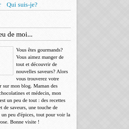
r
Qui suis-je?
u de moi...
Vous êtes gourmands?
Vous aimez manger de
tout et découvrir de
nouvelles saveurs? Alors
vous trouverez votre
r sur mon blog. Maman des
chocolatines et médecin, mon
'est un peu de tout : des recettes
et de saveurs, une touche de
, un peu d'épices, tout pour voir la
rose. Bonne visite !