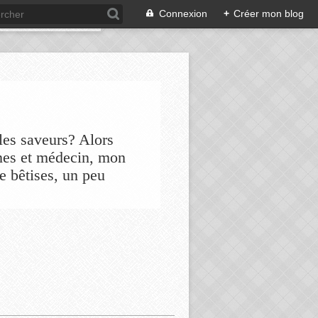
Connexion
+
Créer mon blog
les saveurs? Alors
nes et médecin, mon
de bêtises, un peu