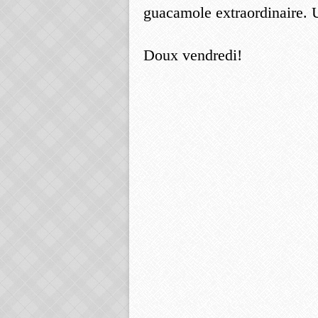
guacamole extraordinaire. U
Doux vendredi!