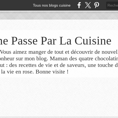
Tous nos blogs cuisine
e Passe Par La Cuisine
ous aimez manger de tout et découvrir de nouvel
bonheur sur mon blog. Maman des quatre chocolati
out : des recettes de vie et de saveurs, une touche 
 la vie en rose. Bonne visite !