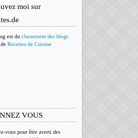
ouvez moi sur
tes.de
og est
du
classement des blogs
de
Recettes de Cuisine
NNEZ VOUS
-vous pour être averti des