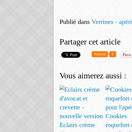
Publié dans
Verrines - apérit
Partager cet article
Repost
0
Vous aimerez aussi :
Cookies
Eclairs crème
roquefort 