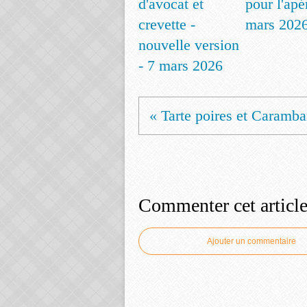
d'avocat et
pour l'apé
crevette -
mars 202
nouvelle version
- 7 mars 2026
« Tarte poires et Caramba
Commenter cet articl
Ajouter un commentaire