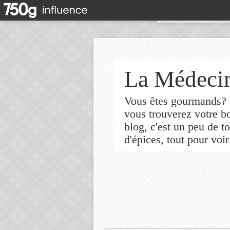
La Médecin
Vous êtes gourmands? V
vous trouverez votre 
blog, c'est un peu de t
d'épices, tout pour voir