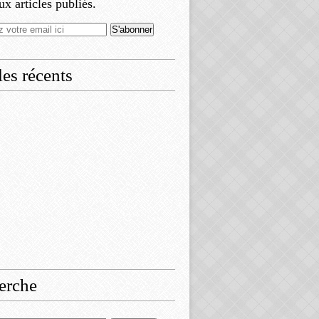
x articles publiés.
les récents
erche