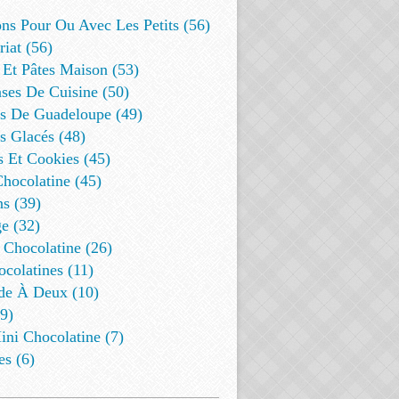
ns Pour Ou Avec Les Petits (56)
riat (56)
 Et Pâtes Maison (53)
ses De Cuisine (50)
es De Guadeloupe (49)
s Glacés (48)
s Et Cookies (45)
Chocolatine (45)
s (39)
e (32)
 Chocolatine (26)
colatines (11)
de À Deux (10)
9)
ini Chocolatine (7)
es (6)