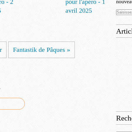
ro - 2
pour l'apéro - 1
nouveau
6
avril 2025
Artic
r
Fantastik de Pâques »
e
Rech