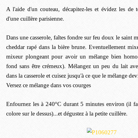
A l'aide d'un couteau, décapitez-les et évidez les de t
d'une cuillère parisienne.
Dans une casserole, faîtes fondre sur feu doux le saint m
cheddar rapé dans la bière brune. Eventuellement mix
mixeur plongeant pour avoir un mélange bien homog
fond sans être crémeux). Mélangez un peu du lait ave
dans la casserole et cuisez jusqu'à ce que le mélange de
Versez ce mélange dans vos courges
Enfournez les à 240°C durant 5 minutes environ (il fau
colore sur le dessus)...et dégustez à la petite cuillère.