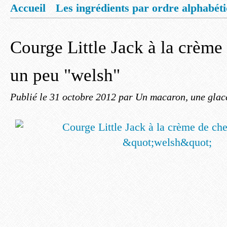
Accueil
Les ingrédients par ordre alphabét
Mentions légales
Offrez vous un livret de
Courge Little Jack à la crème
un peu "welsh"
Publié le
31 octobre 2012
par Un macaron, une glace