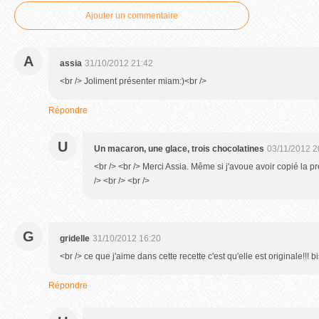
Ajouter un commentaire
A
assia
31/10/2012 21:42
<br /> Joliment présenter miam:)<br />
Répondre
U
Un macaron, une glace, trois chocolatines
03/11/2012 2
<br /> <br /> Merci Assia. Même si j'avoue avoir copié la 
/> <br /> <br />
G
gridelle
31/10/2012 16:20
<br /> ce que j'aime dans cette recette c'est qu'elle est originale!!! b
Répondre