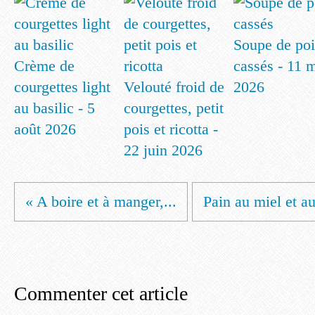
Soupe de poi
Crème de
cassés - 11 
courgettes light
Velouté froid de
2026
au basilic - 5
courgettes, petit
août 2026
pois et ricotta -
22 juin 2026
« A boire et à manger,...
Pain au miel et 
Commenter cet article