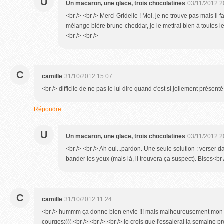
U
Un macaron, une glace, trois chocolatines
03/11/2012 2
<br /> <br /> Merci Gridelle ! Moi, je ne trouve pas mais il f
mélange bière brune-cheddar, je le mettrai bien à toutes les
<br /> <br />
C
camille
31/10/2012 15:07
<br /> difficile de ne pas le lui dire quand c'est si joliement présent
Répondre
U
Un macaron, une glace, trois chocolatines
03/11/2012 2
<br /> <br /> Ah oui...pardon. Une seule solution : verser d
bander les yeux (mais là, il trouvera ça suspect). Bises<br /
C
camille
31/10/2012 11:24
<br /> hummm ça donne bien envie !!! mais malheureusement mon m
courges:((( <br /> <br /> <br /> je crois que j'essaierai la semaine 