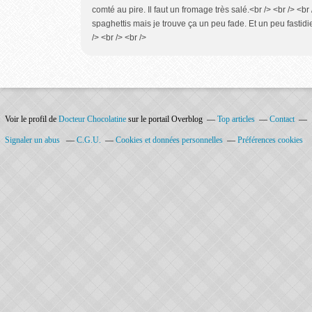
comté au pire. Il faut un fromage très salé.<br /> <br /> <br
spaghettis mais je trouve ça un peu fade. Et un peu fastidi
/> <br /> <br />
Voir le profil de
Docteur Chocolatine
sur le portail Overblog
Top articles
Contact
Signaler un abus
C.G.U.
Cookies et données personnelles
Préférences cookies