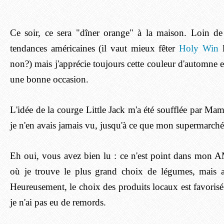
Ce soir, ce sera "dîner orange" à la maison. Loin de 
tendances américaines (il vaut mieux fêter
Holy Win
l
non?) mais j'apprécie toujours cette couleur d'automne et
une bonne occasion.
L'idée de la courge Little Jack m'a été soufflée par Ma
je n'en avais jamais vu, jusqu'à ce que mon supermarch
Eh oui, vous avez bien lu : ce n'est point dans mon A
où je trouve le plus grand choix de légumes, mais 
Heureusement, le choix des produits locaux est favorisé
je n'ai pas eu de remords.