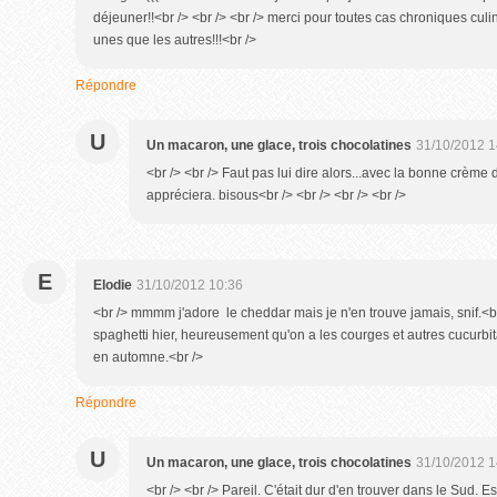
déjeuner!!<br /> <br /> <br /> merci pour toutes cas chroniques culi
unes que les autres!!!<br />
Répondre
U
Un macaron, une glace, trois chocolatines
31/10/2012 1
<br /> <br /> Faut pas lui dire alors...avec la bonne crème 
appréciera. bisous<br /> <br /> <br /> <br />
E
Elodie
31/10/2012 10:36
<br /> mmmm j'adore le cheddar mais je n'en trouve jamais, snif.<br
spaghetti hier, heureusement qu'on a les courges et autres cucurbit
en automne.<br />
Répondre
U
Un macaron, une glace, trois chocolatines
31/10/2012 1
<br /> <br /> Pareil. C'était dur d'en trouver dans le Sud. E