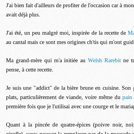
J'ai bien fait d'ailleurs de profiter de l'occasion car à mo
avait déjà plus.
J'ai été, un peu malgré moi, inspirée de la recette de
Ma
au cantal mais ce sont mes origines ch'tis qui m'ont guid
Ma grand-mère qui m'a initiée au
Welsh Rarebit
ne tr
pense, à cette recette.
Je suis une "addict" de la bière brune en cuisine. Son g
plats, particulièrement de viande, voire même du
pain
première fois que je l'utilisai avec une courge et le maria
Quant à la pincée de quatre-épices (poivre noir, no
girofle), vous pouvez la remplacer par de la muscade 