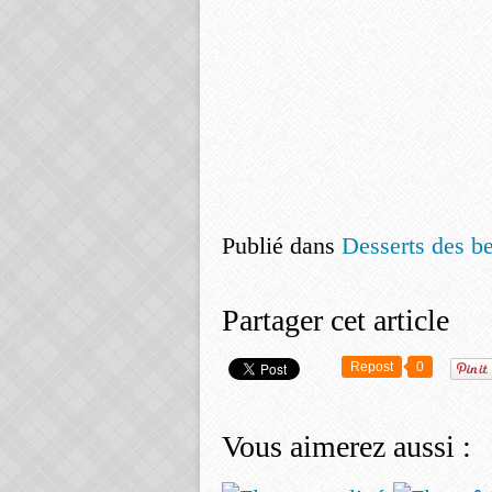
Publié dans
Desserts des b
Partager cet article
Repost
0
Vous aimerez aussi :