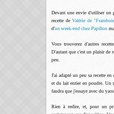
Devant une envie d'utiliser un 
recette de
Valérie de "Framboi
d'
un week-end chez Papillon
ma 
Vous trouverez d'autres recett
D'autant que c'est un plaisir de 
peu.
J'ai adapté un peu sa recette en
et du lait entier en poudre. Un r
faudra que j'essaye avec du yaou
Rien à redire, et, pour un p