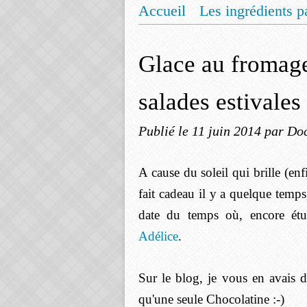
Accueil
Les ingrédients p
Mentions légales
Offrez
Glace au fromage
salades estivales
Publié le
11 juin 2014
par Doc
A cause du soleil qui brille (en
fait cadeau il y a quelque temps
date du temps où, encore étu
Adélice
.
Sur le blog, je vous en avais 
qu'une seule Chocolatine :-)