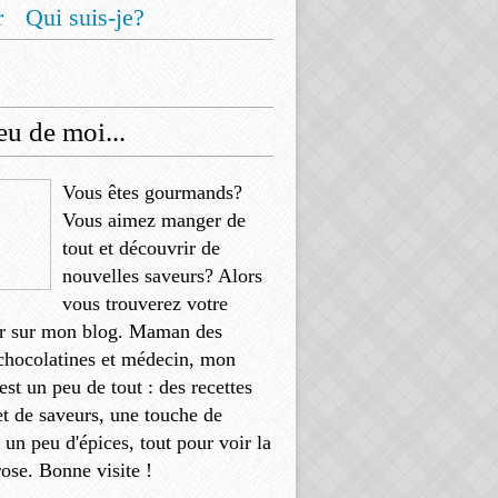
r
Qui suis-je?
u de moi...
Vous êtes gourmands?
Vous aimez manger de
tout et découvrir de
nouvelles saveurs? Alors
vous trouverez votre
r sur mon blog. Maman des
chocolatines et médecin, mon
'est un peu de tout : des recettes
et de saveurs, une touche de
, un peu d'épices, tout pour voir la
rose. Bonne visite !