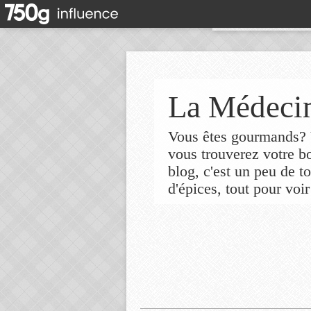
La Médecin
Vous êtes gourmands? V
vous trouverez votre 
blog, c'est un peu de t
d'épices, tout pour voir