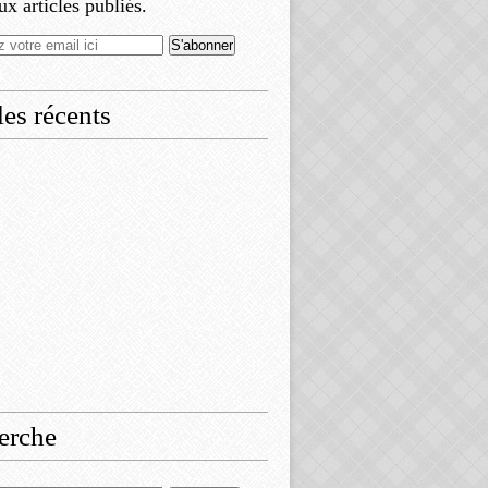
x articles publiés.
les récents
erche