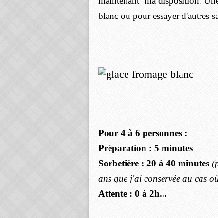
maintenant ma disposition. Une
blanc ou pour essayer d'autres s
Pour 4 à 6 personnes :
Préparation : 5 minutes
Sorbetière : 20 à 40 minutes
(
ans que j'ai conservée au cas o
Attente : 0 à 2h...