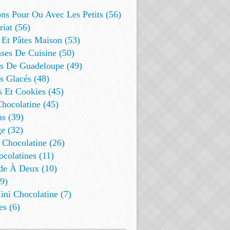
ns Pour Ou Avec Les Petits (56)
riat (56)
 Et Pâtes Maison (53)
ses De Cuisine (50)
es De Guadeloupe (49)
s Glacés (48)
s Et Cookies (45)
Chocolatine (45)
s (39)
e (32)
 Chocolatine (26)
colatines (11)
de À Deux (10)
9)
ini Chocolatine (7)
es (6)