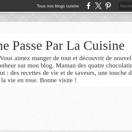
Tous nos blogs cuisine
e Passe Par La Cuisine
ous aimez manger de tout et découvrir de nouvel
bonheur sur mon blog. Maman des quatre chocolati
out : des recettes de vie et de saveurs, une touche 
 la vie en rose. Bonne visite !