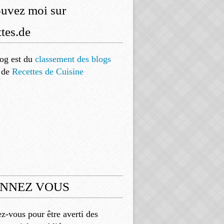
ouvez moi sur
tes.de
og est
du
classement des blogs
de
Recettes de Cuisine
NNEZ VOUS
-vous pour être averti des