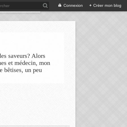
Connexion
+
Créer mon blog
les saveurs? Alors
nes et médecin, mon
de bêtises, un peu