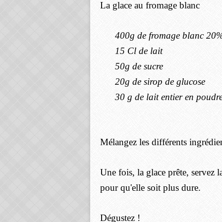
La glace au fromage blanc
400g de fromage blanc 20
15 Cl de lait
50g de sucre
20g de sirop de glucose
30 g de lait entier en poudr
Mélangez les différents ingrédien
Une fois, la glace prête, servez 
pour qu'elle soit plus dure.
Dégustez !