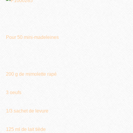
Pour 50 mini-madeleines
200 g de mimolette rapé
3 oeufs
1/3 sachet de levure
125 ml de lait tiède