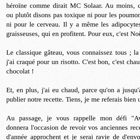
héroïne comme dirait MC Solaar. Au moins, c'
ou plutôt disons pas toxique ni pour les poumons
ni pour le cerveau. Il y a même les adipocytes
graisseuses, qui en profitent. Pour eux, c'est Noë
Le classique gâteau, vous connaissez tous ; la
j'ai craqué pour un risotto. C'est bon, c'est chau
chocolat !
Et, en plus, j'ai eu chaud, parce qu'on a jusq
publier notre recette. Tiens, je me referais bien 
Au passage, je vous rappelle mon défi "Av
donnera l'occasion de revoir vos anciennes rece
d'année approchent et je serai ravie de d'envo