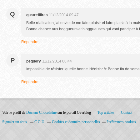
Q
quatrefillres
11/12/2014 09:47
Belle réalisation,j'ai envie de me faire plaisir et faire plaisir à la m
Bonne chance aux boggueurs et bloggueuses qui vont pariciper à 
Répondre
P
pequery
11/12/2014 08:44
Impossible de résister! quelle bonne idée!<br /> Bonne fin de sema
Répondre
Voir le profil de
Docteur Chocolatine
sur le portail Overblog
Top articles
Contact
Signaler un abus
C.G.U.
Cookies et données personnelles
Préférences cookies