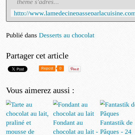
thème s'adres...
Publié dans
Desserts au chocolat
Partager cet article
Repost
0
Vous aimerez aussi :
Fondant au
Fantastik de
chocolat au lait -
Pâques - 24