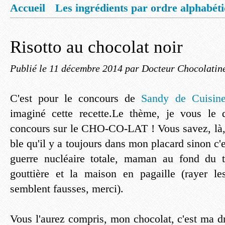
Accueil
Les ingrédients par ordre alphabét
Mentions légales
Offrez vous un livret de
Risotto au chocolat noir
Publié le
11 décembre 2014
par Docteur Chocolatin
C'est pour le concours de
Sandy de Cuisine
imaginé cette recette.Le thème, je vous le
concours sur le CHO-CO-LAT ! Vous savez, là, l
ble qu'il y a toujours dans mon placard sinon c'e
guerre nucléaire totale, maman au fond du t
gouttière et la maison en pagaille (rayer l
semblent fausses, merci).
Vous l'aurez compris, mon chocolat, c'est ma