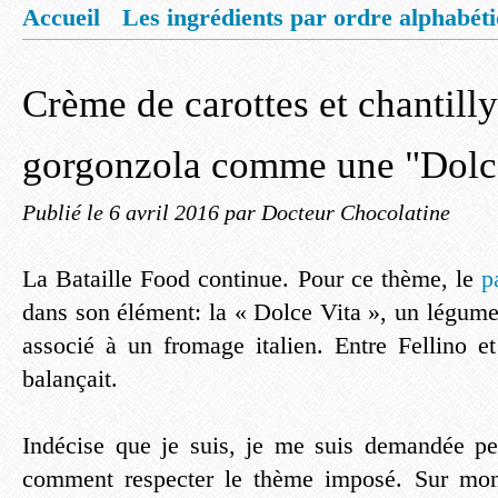
Accueil
Les ingrédients par ordre alphabét
Mentions légales
Offrez vous un livret de
Crème de carottes et chantill
gorgonzola comme une "Dolc
Publié le
6 avril 2016
par Docteur Chocolatine
La Bataille Food continue. Pour ce thème, le
pa
dans son élément: la « Dolce Vita », un légume
associé à un fromage italien. Entre Fellino 
balançait.
Indécise que je suis, je me suis demandée pe
comment respecter le thème imposé. Sur mon