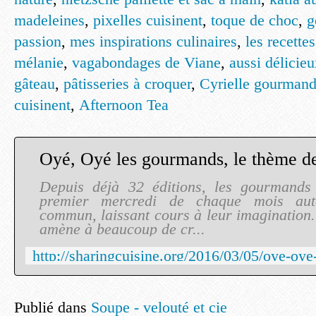
madeleines
,
pixelles cuisinent
,
toque de choc
,
g
passion
,
mes inspirations culinaires
,
les recette
mélanie
,
vagabondages de Viane
,
aussi délicie
gâteau
,
pâtisseries à croquer
,
Cyrielle gourmand
cuisinent
,
Afternoon Tea
Depuis déjà 32 éditions, les gourmands 
premier mercredi de chaque mois aut
commun, laissant cours à leur imagination.
amène à beaucoup de cr...
Publié dans
Soupe - velouté et cie