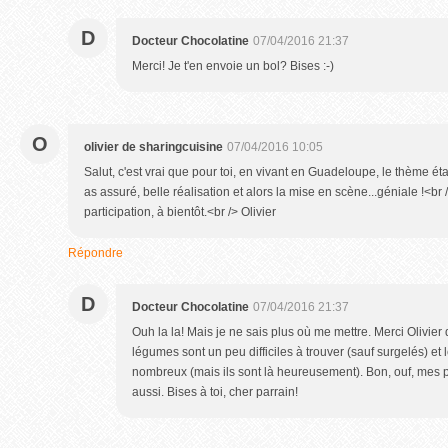
D
Docteur Chocolatine
07/04/2016 21:37
Merci! Je t'en envoie un bol? Bises :-)
O
olivier de sharingcuisine
07/04/2016 10:05
Salut, c'est vrai que pour toi, en vivant en Guadeloupe, le thème éta
as assuré, belle réalisation et alors la mise en scène...géniale !<br
participation, à bientôt.<br /> Olivier
Répondre
D
Docteur Chocolatine
07/04/2016 21:37
Ouh la la! Mais je ne sais plus où me mettre. Merci Olivier
légumes sont un peu difficiles à trouver (sauf surgelés) et
nombreux (mais ils sont là heureusement). Bon, ouf, mes pet
aussi. Bises à toi, cher parrain!