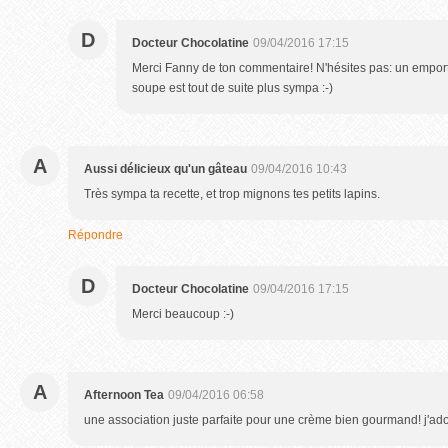
D
Docteur Chocolatine
09/04/2016 17:15
Merci Fanny de ton commentaire! N'hésites pas: un emport
soupe est tout de suite plus sympa :-)
A
Aussi délicieux qu'un gâteau
09/04/2016 10:43
Très sympa ta recette, et trop mignons tes petits lapins.
Répondre
D
Docteur Chocolatine
09/04/2016 17:15
Merci beaucoup :-)
A
Afternoon Tea
09/04/2016 06:58
une association juste parfaite pour une crème bien gourmand! j'ado