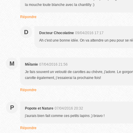
la mouche toute blanche avec la chantilly :)
Répondre
D
Docteur Chocolatine
09/04/2016 17:17
Ah c'est une bonne idée. On va attendre un peu pour se réi
M
Mélanie
07/04/2016 21:56
Je fais souvent un velouté de carottes au chèvre, j'adore. Le gorgon
carotte également, j’essaierai la prochaine fois!
Répondre
P
Popote et Nature
07/04/2016 20:32
j'aurais bien fait comme ces petits lapins ;) bravo !
Répondre