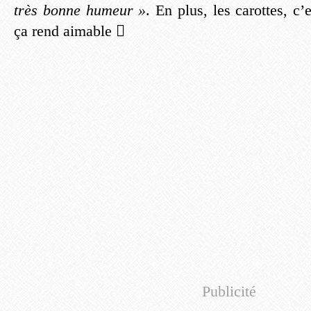
très bonne humeur »
. En plus, les carottes, c’
ça rend aimable 
Publicité