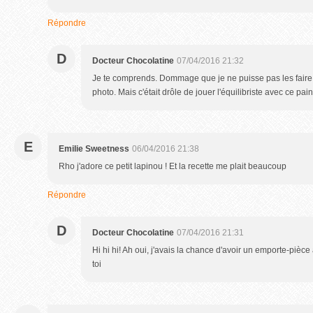
Répondre
D
Docteur Chocolatine
07/04/2016 21:32
Je te comprends. Dommage que je ne puisse pas les faire
photo. Mais c'était drôle de jouer l'équilibriste avec ce pain
E
Emilie Sweetness
06/04/2016 21:38
Rho j'adore ce petit lapinou ! Et la recette me plait beaucoup
Répondre
D
Docteur Chocolatine
07/04/2016 21:31
Hi hi hi! Ah oui, j'avais la chance d'avoir un emporte-pièce 
toi