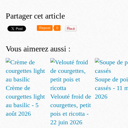
Partager cet article
Repost
0
Vous aimerez aussi :
Soupe de poi
Crème de
cassés - 11 
courgettes light
Velouté froid de
2026
au basilic - 5
courgettes, petit
août 2026
pois et ricotta -
22 juin 2026