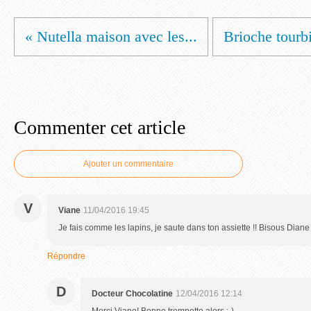
« Nutella maison avec les...
Brioche tourbi
Commenter cet article
Ajouter un commentaire
V
Viane
11/04/2016 19:45
Je fais comme les lapins, je saute dans ton assiette !! Bisous Diane
Répondre
D
Docteur Chocolatine
12/04/2016 12:14