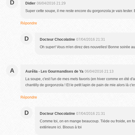
D
Didier
06/04/2016 21:29
Super cette soupe, il me reste encore du gorgonzola je vais tester.
Répondre
D
Docteur Chocolatine
07/04/2016 21:31
Oh super! Vous m'en direz des nouvelles! Bonne soirée au
A
Aurélia - Les Gourmandises de Ya
06/04/2016 21:13
La soupe, c'est l'un de mes mets favoris (en hiver comme en été d'ai
chantilly de gorgonzola ! Et le petit lapin de pain de mie alors là c'es
Répondre
D
Docteur Chocolatine
07/04/2016 21:31
Comme toi, on en mange beaucoup. Tiède ou froide, en fo
extérieure ici. Bisous à toi