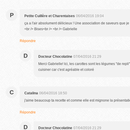
P
Petite Cuillère et Charentaises
06/04/2016 19:04
ça a l'air absolument délicieux ! Une association de saveurs que je 
<br /> Bises<br /> <br /> Gabrielle
Répondre
D
Docteur Chocolatine
07/04/2016 21:29
Merci Gabrielle! Ici, les carottes sont les légumes "de repli
cuisiner car c'est agréable et coloré
C
Catalina
06/04/2016 18:50
j'aime beaucoup ta recette et comme elle est mignone la présentatio
Répondre
D
Docteur Chocolatine
07/04/2016 21:29