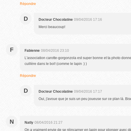
Répondre
D
Docteur Chocolatine
09/04/2016 17:16
Merci beaucoup!
F
Fabienne
08/04/2016 23:10
L'association carotte-gorgonzola est super bonne et ta photo donn
cuillère dans le bol! (comme le lapin :) )
Répondre
D
Docteur Chocolatine
09/04/2016 17:17
Oui, j'avoue que je suis un peu joueuse sur ce plan là. Bis
N
Natly
08/04/2016 21:27
On a vraiment envie de se réincarner en lapin pour plonger avec dé