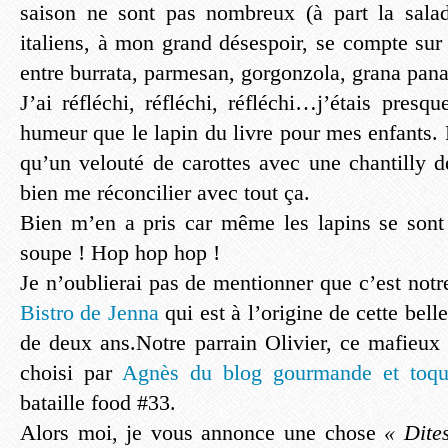
saison ne sont pas nombreux (à part la salad
italiens, à mon grand désespoir, se compte sur
entre burrata, parmesan, gorgonzola, grana pana
J’ai réfléchi, réfléchi, réfléchi…j’étais pres
humeur que le lapin du livre pour mes enfants. E
qu’un velouté de carottes avec une chantilly d
bien me réconcilier avec tout ça.
Bien m’en a pris car même les lapins se sont
soupe ! Hop hop hop !
Je n’oublierai pas de mentionner que c’est not
Bistro de Jenna
qui est à l’origine de cette belle
de deux ans.Notre parrain Olivier, ce mafieux 
choisi par
Agnès du blog gourmande et toqu
bataille food #33.
Alors moi, je vous annonce une chose
« Dite