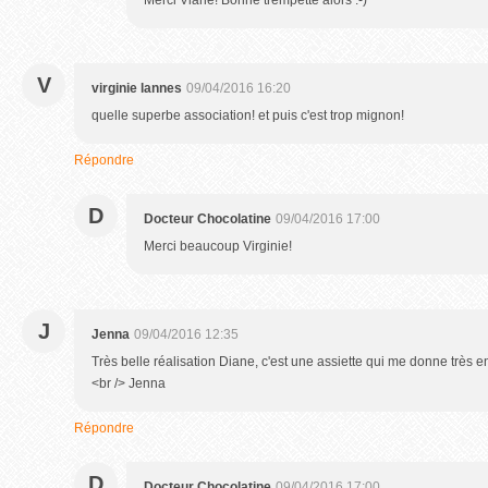
Merci Viane! Bonne trempette alors :-)
V
virginie lannes
09/04/2016 16:20
quelle superbe association! et puis c'est trop mignon!
Répondre
D
Docteur Chocolatine
09/04/2016 17:00
Merci beaucoup Virginie!
J
Jenna
09/04/2016 12:35
Très belle réalisation Diane, c'est une assiette qui me donne très 
<br /> Jenna
Répondre
D
Docteur Chocolatine
09/04/2016 17:00