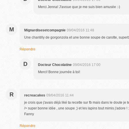
Merci Jenna! J'avoue que je me suis bien amusée :-)
M
Mignardisesetcompagnie
09/04/2016 11:48
Une chantilly de gorgonzola et une bonne soupe de carotte, superb
Répondre
D
Docteur Chocolatine
09/04/2016 17:00
Merci! Bonne journée à toi!
R
recreacakes
09/04/2016 11:44
je crois que j'avais déjà liké ta recette sur fb mais dans le doute je 
/> super bonne idée , une soupe ;) et les lapins tout mimis j'adore !
Fanny
Répondre