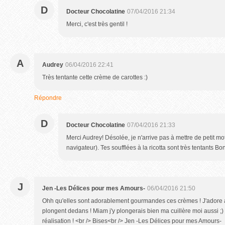
D
Docteur Chocolatine
07/04/2016 21:34
Merci, c'est très gentil !
A
Audrey
06/04/2016 22:41
Très tentante cette crème de carottes :)
Répondre
D
Docteur Chocolatine
07/04/2016 21:33
Merci Audrey! Désolée, je n'arrive pas à mettre de petit mo
navigateur). Tes soufflées à la ricotta sont très tentants Bo
J
Jen -Les Délices pour mes Amours-
06/04/2016 21:50
Ohh qu'elles sont adorablement gourmandes ces crèmes ! J'adore av
plongent dedans ! Miam j'y plongerais bien ma cuillère moi aussi ;) <
réalisation ! <br /> Bises<br /> Jen -Les Délices pour mes Amours-