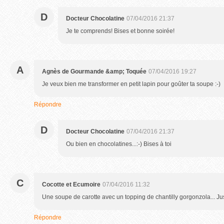
D
Docteur Chocolatine
07/04/2016 21:37
Je te comprends! Bises et bonne soirée!
A
Agnès de Gourmande &amp; Toquée
07/04/2016 19:27
Je veux bien me transformer en petit lapin pour goûter ta soupe :-)
Répondre
D
Docteur Chocolatine
07/04/2016 21:37
Ou bien en chocolatines...:-) Bises à toi
C
Cocotte et Ecumoire
07/04/2016 11:32
Une soupe de carotte avec un topping de chantilly gorgonzola... Just
Répondre