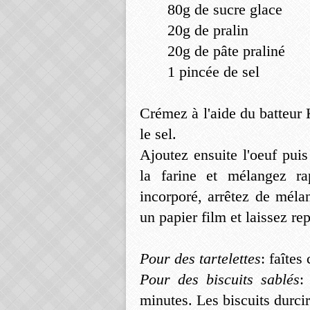
80g de sucre glace
20g de pralin
20g de pâte praliné
1 pincée de sel
Crémez à l'aide du batteur 
le sel.
Ajoutez ensuite l'oeuf puis 
la farine et mélangez r
incorporé, arrêtez de méla
un papier film et laissez re
Pour des tartelettes
: faîtes
Pour des biscuits sablés
:
minutes. Les biscuits durcir