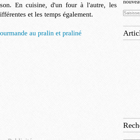
nouveau
sson. En cuisine, d'un four à l'autre, les
ifférentes et les temps également.
Artic
Rech