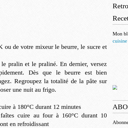
Retr
Recet
Mon bl
cuisine
K ou de votre mixeur le beurre, le sucre et
le pralin et le praliné. En dernier, versez
apidement. Dès que le beurre est bien
ngez. Regroupez la totalité de la pâte sur
poser une nuit au frigo.
ABO
 cuire à 180°C durant 12 minutes
 faîtes cuire au four à 160°C durant 10
Abonnez
ont en refroidissant