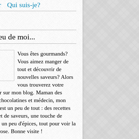
r
Qui suis-je?
u de moi...
Vous êtes gourmands?
Vous aimez manger de
tout et découvrir de
nouvelles saveurs? Alors
vous trouverez votre
r sur mon blog. Maman des
chocolatines et médecin, mon
'est un peu de tout : des recettes
et de saveurs, une touche de
, un peu d'épices, tout pour voir la
rose. Bonne visite !