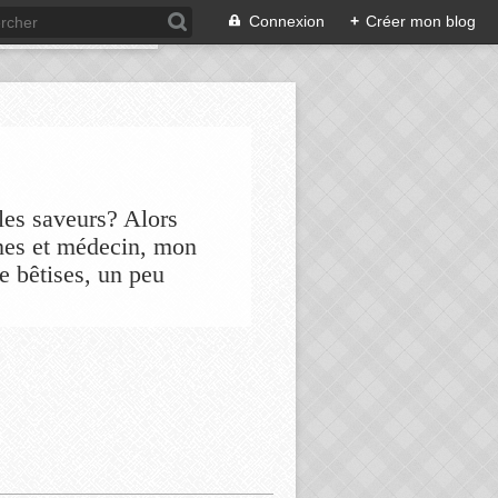
Connexion
+
Créer mon blog
les saveurs? Alors
nes et médecin, mon
de bêtises, un peu