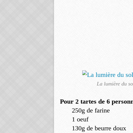
La lumière du so
Pour 2 tartes de 6 person
250g de farine
1 oeuf
130g de beurre doux