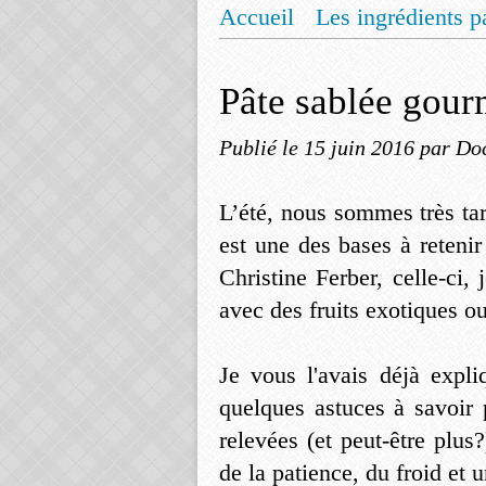
Accueil
Les ingrédients p
Mentions légales
Offrez
Pâte sablée gour
Publié le
15 juin 2016
par Do
L’été, nous sommes très ta
est une des bases à retenir 
Christine Ferber, celle-ci, 
avec des fruits exotiques 
Je vous l'avais déjà expli
quelques astuces à savoir 
relevées (et peut-être plu
de la patience, du froid et 