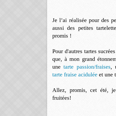
Je l’ai réalisée pour des p
aussi des petites tartelet
promis !
Pour d'autres tartes sucrées
que, à mon grand étonneme
une
tarte passion/fraises
,
tarte fraise acidulée
et une 
Allez, promis, cet été, je
fruitées!