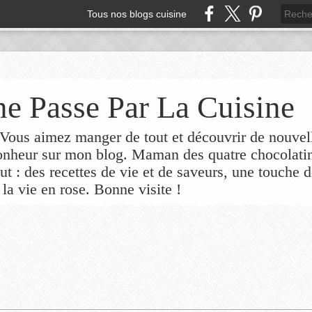
Tous nos blogs cuisine
e Passe Par La Cuisine
ous aimez manger de tout et découvrir de nouvel
bonheur sur mon blog. Maman des quatre chocolati
out : des recettes de vie et de saveurs, une touche 
 la vie en rose. Bonne visite !