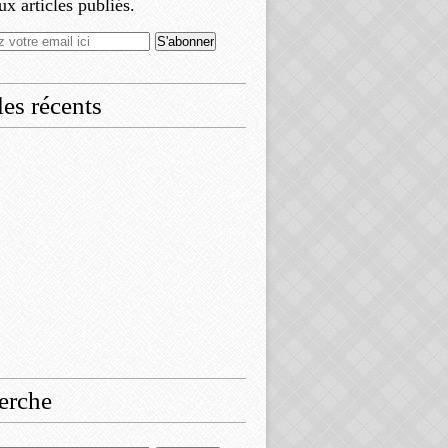
x articles publiés.
les récents
erche