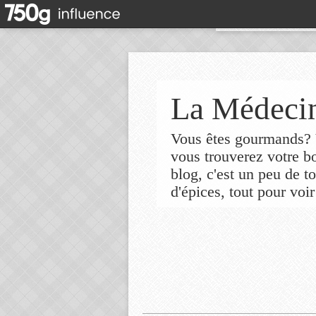
La Médecin
Vous êtes gourmands? V
vous trouverez votre 
blog, c'est un peu de t
d'épices, tout pour voir