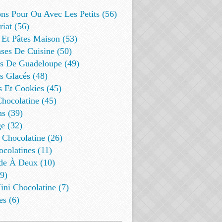
ns Pour Ou Avec Les Petits (56)
riat (56)
 Et Pâtes Maison (53)
ses De Cuisine (50)
es De Guadeloupe (49)
s Glacés (48)
s Et Cookies (45)
Chocolatine (45)
s (39)
e (32)
 Chocolatine (26)
colatines (11)
de À Deux (10)
9)
ini Chocolatine (7)
es (6)