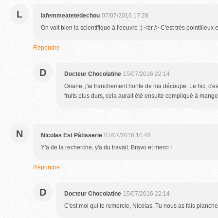
L
lafemmeatetedechou
07/07/2016 17:28
On voit bien la scientifique à l'oeuvre ;) <br /> C'est très pointilleux e
Répondre
D
Docteur Chocolatine
15/07/2016 22:14
Oriane, j'ai franchement honte de ma découpe. Le hic, c'es
fruits plus durs, cela aurait été ensuite compliqué à mange
N
Nicolas Est Pâtisserie
07/07/2016 10:48
Y'a de la recherche, y'a du travail. Bravo et merci !
Répondre
D
Docteur Chocolatine
15/07/2016 22:14
C'est moi qui te remercie, Nicolas. Tu nous as fais planche