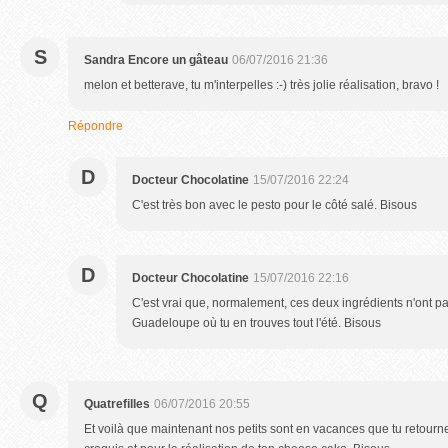
S
Sandra Encore un gâteau
06/07/2016 21:36
melon et betterave, tu m'interpelles :-) très jolie réalisation, bravo !
Répondre
D
Docteur Chocolatine
15/07/2016 22:24
C'est très bon avec le pesto pour le côté salé. Bisous
D
Docteur Chocolatine
15/07/2016 22:16
C'est vrai que, normalement, ces deux ingrédients n'ont p
Guadeloupe où tu en trouves tout l'été. Bisous
Q
Quatrefilles
06/07/2016 20:55
Et voilà que maintenant nos petits sont en vacances que tu retourne