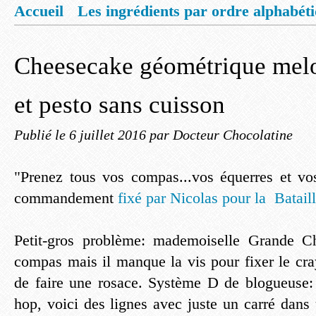
Accueil
Les ingrédients par ordre alphabét
Mentions légales
Offrez vous un livret de
Cheesecake géométrique melo
et pesto sans cuisson
Publié le
6 juillet 2016
par Docteur Chocolatine
"Prenez tous vos compas...vos équerres et vos 
commandement
fixé par Nicolas pour la Batail
Petit-gros problème: mademoiselle Grande C
compas mais il manque la vis pour fixer le cr
de faire une rosace. Système D de blogueuse: 
hop, voici des lignes avec juste un carré dans