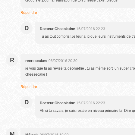
croquis et pour la réalisation de ton cheese cake. Bisous
Répondre
D
Docteur Chocolatine
15/07/2016 22:23
Tu as tout compris! Je leur ai piqué leurs instruments de tra
R
recreacakes
06/07/2016 20:30
je vois que tu as révisé ta géométrie , tu as même sorti un super cro
cheesecake !
Répondre
D
Docteur Chocolatine
15/07/2016 22:23
Ah si tu savais, je suis restée en niveau primaire là. Dire q
M