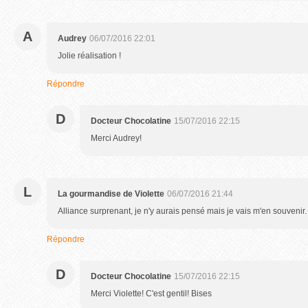
A
Audrey
06/07/2016 22:01
Jolie réalisation !
Répondre
D
Docteur Chocolatine
15/07/2016 22:15
Merci Audrey!
L
La gourmandise de Violette
06/07/2016 21:44
Alliance surprenant, je n'y aurais pensé mais je vais m'en souvenir. 
Répondre
D
Docteur Chocolatine
15/07/2016 22:15
Merci Violette! C'est gentil! Bises