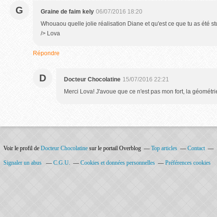
G
Graine de faim kely
06/07/2016 18:20
Whouaou quelle jolie réalisation Diane et qu'est ce que tu as été s
/> Lova
Répondre
D
Docteur Chocolatine
15/07/2016 22:21
Merci Lova! J'avoue que ce n'est pas mon fort, la géométri
Voir le profil de
Docteur Chocolatine
sur le portail Overblog
Top articles
Contact
Signaler un abus
C.G.U.
Cookies et données personnelles
Préférences cookies