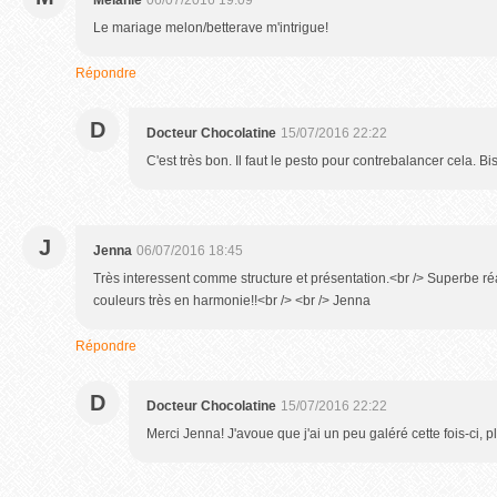
Mélanie
06/07/2016 19:09
Le mariage melon/betterave m'intrigue!
Répondre
D
Docteur Chocolatine
15/07/2016 22:22
C'est très bon. Il faut le pesto pour contrebalancer cela. Bi
J
Jenna
06/07/2016 18:45
Très interessent comme structure et présentation.<br /> Superbe ré
couleurs très en harmonie!!<br /> <br /> Jenna
Répondre
D
Docteur Chocolatine
15/07/2016 22:22
Merci Jenna! J'avoue que j'ai un peu galéré cette fois-ci, 