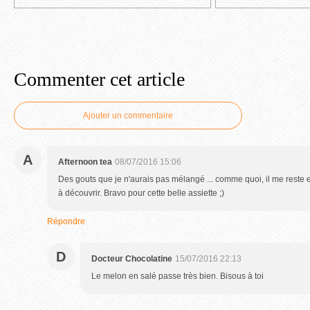
Commenter cet article
Ajouter un commentaire
A
Afternoon tea
08/07/2016 15:06
Des gouts que je n'aurais pas mélangé ... comme quoi, il me reste
à découvrir. Bravo pour cette belle assiette ;)
Répondre
D
Docteur Chocolatine
15/07/2016 22:13
Le melon en salé passe très bien. Bisous à toi