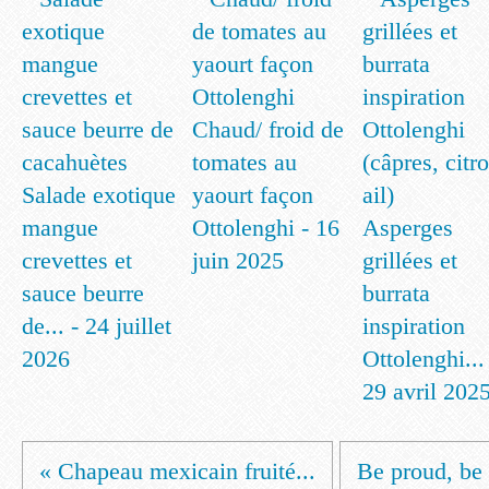
Chaud/ froid de
tomates au
Salade exotique
yaourt façon
mangue
Ottolenghi - 16
Asperges
crevettes et
juin 2025
grillées et
sauce beurre
burrata
de... - 24 juillet
inspiration
2026
Ottolenghi...
29 avril 202
« Chapeau mexicain fruité...
Be proud, be 