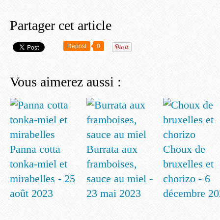
Partager cet article
Repost
0
Vous aimerez aussi :
Panna cotta
Burrata aux
Choux de
tonka-miel et
framboises,
bruxelles et
mirabelles - 25
sauce au miel -
chorizo - 6
août 2023
23 mai 2023
décembre 20