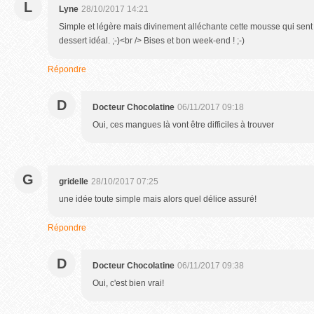
L
Lyne
28/10/2017 14:21
Simple et légère mais divinement alléchante cette mousse qui sent
dessert idéal. ;-)<br /> Bises et bon week-end ! ;-)
Répondre
D
Docteur Chocolatine
06/11/2017 09:18
Oui, ces mangues là vont être difficiles à trouver
G
gridelle
28/10/2017 07:25
une idée toute simple mais alors quel délice assuré!
Répondre
D
Docteur Chocolatine
06/11/2017 09:38
Oui, c'est bien vrai!