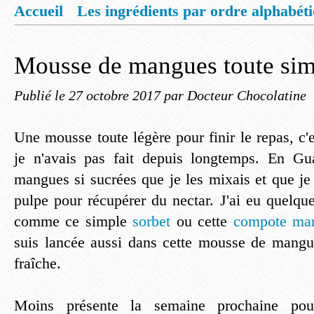
Accueil
Les ingrédients par ordre alphabét
Mentions légales
Offrez vous un livret de
Mousse de mangues toute sim
Publié le
27 octobre 2017
par Docteur Chocolatine
Une mousse toute légère pour finir le repas, c
je n'avais pas fait depuis longtemps. En Gua
mangues si sucrées que je les mixais et que je
pulpe pour récupérer du nectar. J'ai eu quelques
comme ce simple
sorbet
ou cette
compote man
suis lancée aussi dans cette mousse de mangue
fraîche.
Moins présente la semaine prochaine pou