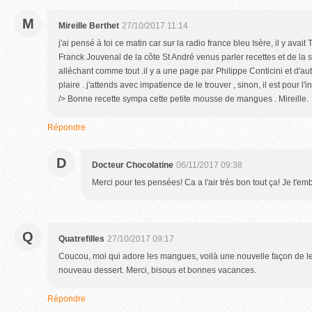
M
Mireille Berthet
27/10/2017 11:14
j'ai pensé à toi ce matin car sur la radio france bleu Isère, il y avai
Franck Jouvenal de la côte St André venus parler recettes et de la sort
alléchant comme tout .il y a une page par Philippe Conticini et d'autr
plaire . j'attends avec impatience de le trouver , sinon, il est pour l
/> Bonne recette sympa cette petite mousse de mangues . Mireille.
Répondre
D
Docteur Chocolatine
06/11/2017 09:38
Merci pour tes pensées! Ca a l'air très bon tout ça! Je t'e
Q
Quatrefilles
27/10/2017 09:17
Coucou, moi qui adore les mangues, voilà une nouvelle façon de les
nouveau dessert. Merci, bisous et bonnes vacances.
Répondre