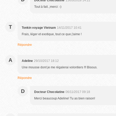
Docteur Chocolatine
15/03/2018 14:22
Tout à fait..;merci :-)
T
Tonkin voyage Vietnam
14/11/2017 10:41
Frais, léger et exotique, tout ce que j'aime !
Répondre
A
Adeline
29/10/2017 18:12
Une mousse dont je me régalerai volontiers !!! Bisous.
Répondre
D
Docteur Chocolatine
06/11/2017 09:18
Merci beaucoup Adeline! Tu as bien raison!