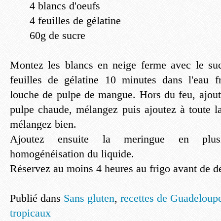
4 blancs d'oeufs
4 feuilles de gélatine
60g de sucre
Montez les blancs en neige ferme avec le suc
feuilles de gélatine 10 minutes dans l'eau f
louche de pulpe de mangue. Hors du feu, ajoute
pulpe chaude, mélangez puis ajoutez à toute 
mélangez bien.
Ajoutez ensuite la meringue en plusi
homogénéisation du liquide.
Réservez au moins 4 heures au frigo avant de dé
Publié dans
Sans gluten
,
recettes de Guadeloup
tropicaux