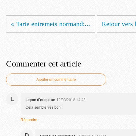
« Tarte entremets normand:...
Retour vers l
Commenter cet article
Ajouter un commentaire
L
Leçon d'étiquette
12/03/2018 14:48
Cela semble très bon !
Répondre
D