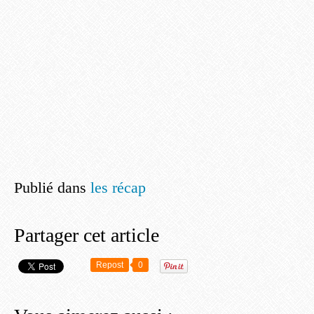
Publié dans
les récap
Partager cet article
Repost
0