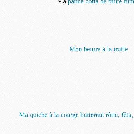
Ma
panna cotta de truite fu
Mon beurre à la truffe
Ma quiche à la courge butternut rôtie, fêta