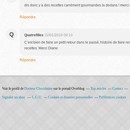
dis donc y a des recettes carrément gourmandes la dedans ! merci p
Répondre
Q
Quatrefilles
22/01/2018 09:10
C’est bien de faire un petit retour dans le passé, histoire de faire
recettes. Merci Diane
Répondre
Voir le profil de
Docteur Chocolatine
sur le portail Overblog
Top articles
Contact
Signaler un abus
C.G.U.
Cookies et données personnelles
Préférences cookies