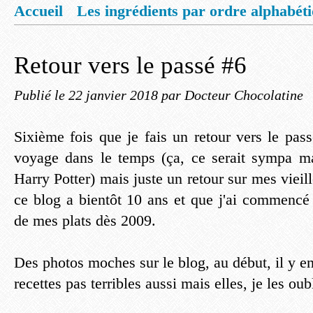
Accueil
Les ingrédients par ordre alphabét
Mentions légales
Offrez vous un livret de
Retour vers le passé #6
Publié le
22 janvier 2018
par Docteur Chocolatine
Sixième fois que je fais un retour vers le pass
voyage dans le temps (ça, ce serait sympa ma
Harry Potter) mais juste un retour sur mes vieill
ce blog a bientôt 10 ans et que j'ai commencé
de mes plats dès 2009.
Des photos moches sur le blog, au début, il y e
recettes pas terribles aussi mais elles, je les oub