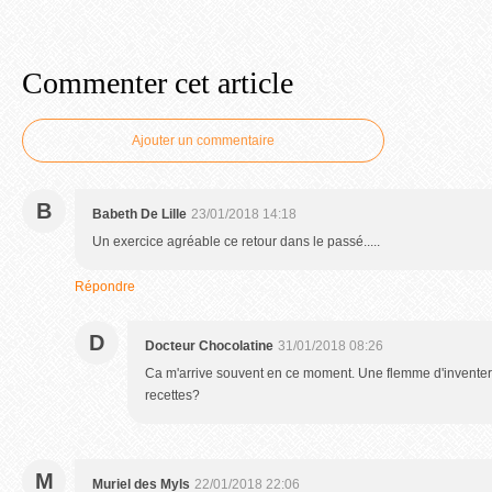
Commenter cet article
Ajouter un commentaire
B
Babeth De Lille
23/01/2018 14:18
Un exercice agréable ce retour dans le passé.....
Répondre
D
Docteur Chocolatine
31/01/2018 08:26
Ca m'arrive souvent en ce moment. Une flemme d'inventer
recettes?
M
Muriel des Myls
22/01/2018 22:06