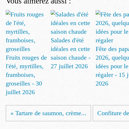
Vous aimerez aussi :
Salades d'été
idéales en cette
Fête des pap
Fruits rouges de
saison chaude -
2026, quelqu
l'été, myrtilles,
27 juillet 2026
idées pour le
framboises,
régaler - 15 
groseilles - 30
2026
juillet 2026
« Tartare de saumon, crème...
Confiture de