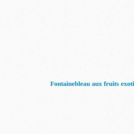
Fontainebleau aux fruits exot