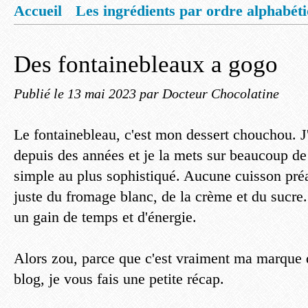
Accueil
Les ingrédients par ordre alphabét
Mentions légales
Offrez vous un livret de
Des fontainebleaux a gogo
Publié le
13 mai 2023
par Docteur Chocolatine
Le fontainebleau, c'est mon dessert chouchou. 
depuis des années et je la mets sur beaucoup de
simple au plus sophistiqué. Aucune cuisson préa
juste du fromage blanc, de la crème et du sucre
un gain de temps et d'énergie.
Alors zou, parce que c'est vraiment ma marque d
blog, je vous fais une petite récap.