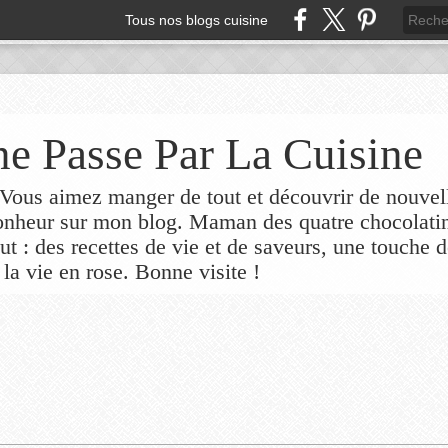
Tous nos blogs cuisine
e Passe Par La Cuisine
ous aimez manger de tout et découvrir de nouvel
bonheur sur mon blog. Maman des quatre chocolati
out : des recettes de vie et de saveurs, une touche 
 la vie en rose. Bonne visite !