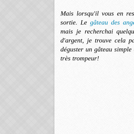
Mais lorsqu'il vous en re
sortie. Le
gâteau des an
mais je recherchai quelq
d'argent, je trouve cela p
déguster un gâteau simple a
très trompeur!