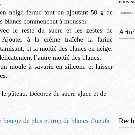
nouveau
.
en neige ferme tout en ajoutant 50 g de
s blancs commencent à mousser.
avec le reste du sucre et les zestes de
Artic
 Ajouter à la crème fraîche la farine
tamisant, et la moitié des blancs en neige.
élicatement l’autre moitié des blancs.
 un moule à savarin en silicone et laisser
es.
 le gâteau. Décorez de sucre glace et de
Rech