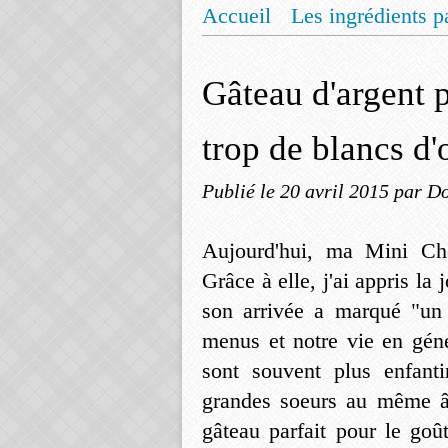
Accueil
Les ingrédients p
Mentions légales
Offrez
Gâteau d'argent 
trop de blancs d'
Publié le
20 avril 2015
par Do
Aujourd'hui, ma Mini Cho
Grâce à elle, j'ai appris la
son arrivée a marqué "un 
menus et notre vie en géné
sont souvent plus enfant
grandes soeurs au même âg
gâteau parfait pour le goû