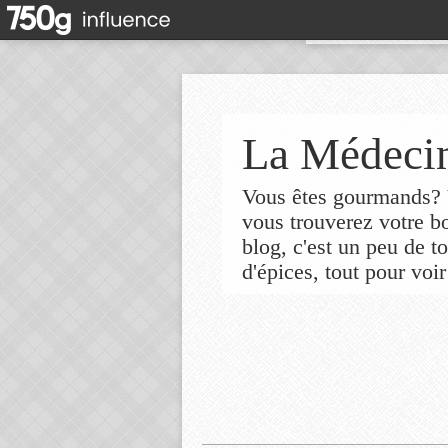
La Médecin
Vous êtes gourmands? V
vous trouverez votre 
blog, c'est un peu de t
d'épices, tout pour voir