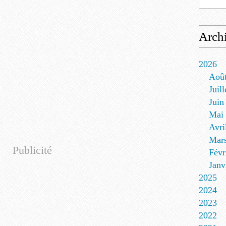
Arch
2026
Aoû
Juill
Juin
Mai
Avri
Mar
Publicité
Févr
Janv
2025
2024
2023
2022