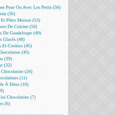
ns Pour Ou Avec Les Petits (56)
riat (56)
 Et Pâtes Maison (53)
ses De Cuisine (50)
es De Guadeloupe (49)
s Glacés (48)
s Et Cookies (45)
Chocolatine (45)
s (39)
e (32)
 Chocolatine (26)
colatines (11)
de À Deux (10)
9)
ini Chocolatine (7)
es (6)