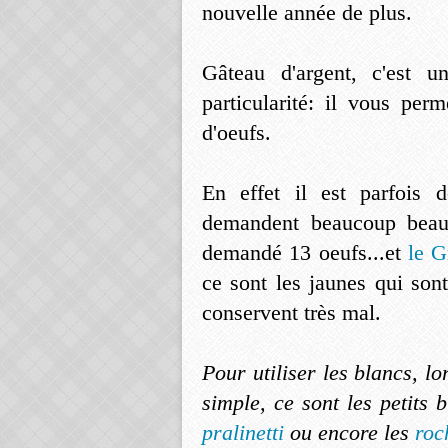
nouvelle année de plus.
Gâteau d'argent, c'est 
particularité: il vous per
d'oeufs.
En effet il est parfois
demandent beaucoup beauc
demandé 13 oeufs...et
le G
ce sont les jaunes qui sont 
conservent très mal.
Pour utiliser les blancs, lo
simple, ce sont les petits
pralinetti
ou encore les
roc