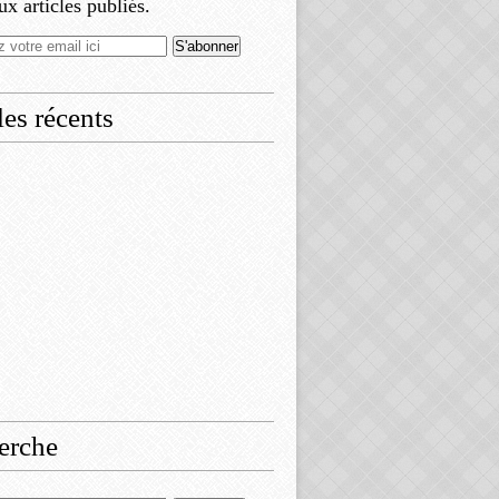
x articles publiés.
les récents
erche