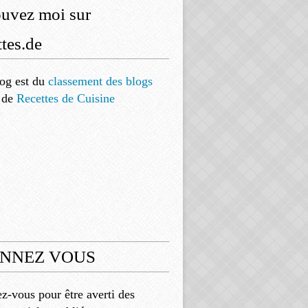
ouvez moi sur
tes.de
og est
du
classement des blogs
de
Recettes de Cuisine
NNEZ VOUS
-vous pour être averti des