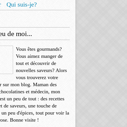
r
Qui suis-je?
u de moi...
Vous êtes gourmands?
Vous aimez manger de
tout et découvrir de
nouvelles saveurs? Alors
vous trouverez votre
r sur mon blog. Maman des
chocolatines et médecin, mon
'est un peu de tout : des recettes
et de saveurs, une touche de
, un peu d'épices, tout pour voir la
rose. Bonne visite !