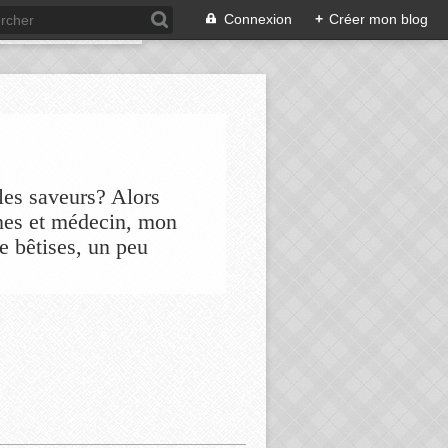
Connexion
+
Créer mon blog
les saveurs? Alors
nes et médecin, mon
de bêtises, un peu