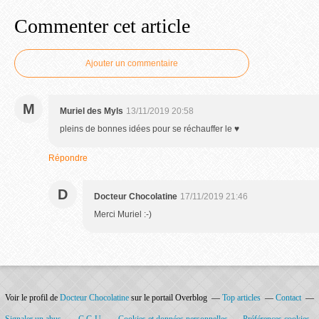
Commenter cet article
Ajouter un commentaire
M
Muriel des Myls
13/11/2019 20:58
pleins de bonnes idées pour se réchauffer le ♥
Répondre
D
Docteur Chocolatine
17/11/2019 21:46
Merci Muriel :-)
Voir le profil de
Docteur Chocolatine
sur le portail Overblog
Top articles
Contact