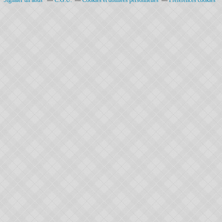
Signaler un abus
C.G.U.
Cookies et données personnelles
Préférences cookies