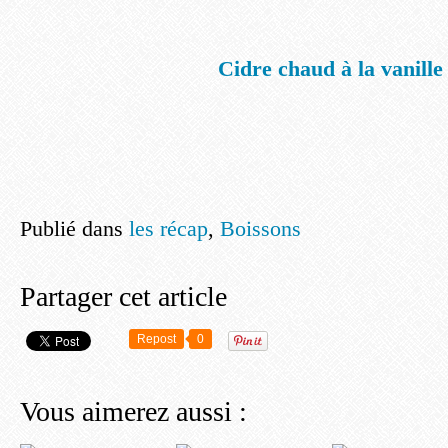
Cidre chaud à la vanille
Publié dans
les récap
,
Boissons
Partager cet article
Repost
0
Vous aimerez aussi :