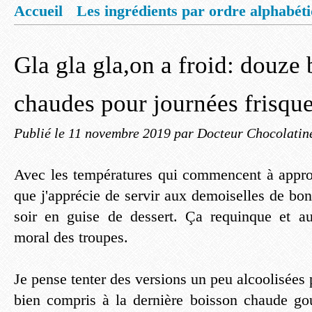
Accueil
Les ingrédients par ordre alphabét
Mentions légales
Offrez vous un livret de
Gla gla gla,on a froid: douze
chaudes pour journées frisque
Publié le
11 novembre 2019
par Docteur Chocolatin
Avec les températures qui commencent à appro
que j'apprécie de servir aux demoiselles de bo
soir en guise de dessert. Ça requinque et a
moral des troupes.
Je pense tenter des versions un peu alcoolisées 
bien compris à la dernière boisson chaude go